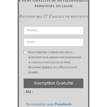
Cours Gratuits de Développement
personnel en ligne
Recevoir mes 27 Cadeaux de bienvenue
Pour connaître et exercer mes droits,
notamment pour annuler mon consentement,
je consulte la politique de vie privée
Réglement Générale de la Protection des
Données
Inscription Gratuite
- OU -
Se connecter avec
Facebook