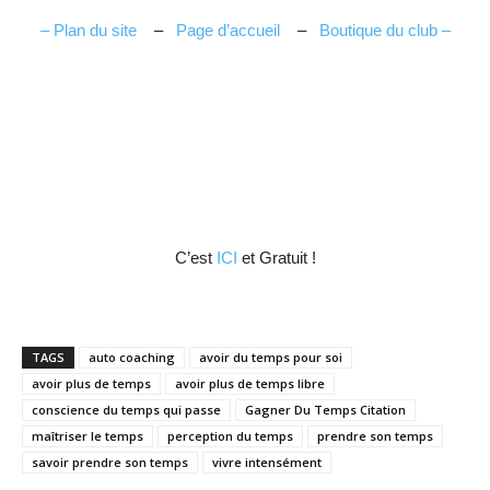
– Plan du site
–
Page d’accueil
–
Boutique du club –
C’est
ICI
et Gratuit !
TAGS
auto coaching
avoir du temps pour soi
avoir plus de temps
avoir plus de temps libre
conscience du temps qui passe
Gagner Du Temps Citation
maîtriser le temps
perception du temps
prendre son temps
savoir prendre son temps
vivre intensément