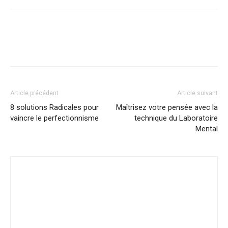
Article précédent
Article suivant
8 solutions Radicales pour
Maîtrisez votre pensée avec la
vaincre le perfectionnisme
technique du Laboratoire
Mental