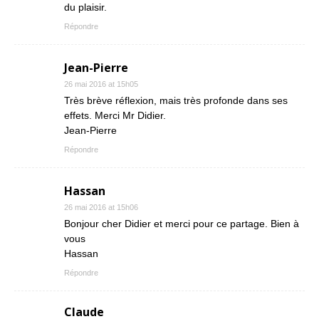
du plaisir.
Répondre
Jean-Pierre
26 mai 2016 at 15h05
Très brève réflexion, mais très profonde dans ses
effets. Merci Mr Didier.
Jean-Pierre
Répondre
Hassan
26 mai 2016 at 15h06
Bonjour cher Didier et merci pour ce partage. Bien à
vous
Hassan
Répondre
Claude