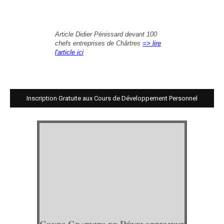
Article Didier Pénissard devant 100
chefs entreprises de Chârtres
=> lire
l'article ici
Inscription Gratuite aux Cours de Développement Personnel