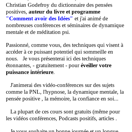
Christian Godefroy du dictionnaire des pensées
positives,
auteur du livre et programme
"Comment
avoir des Idées"
et j'ai animé de
nombreuses conférences et séminaires de dynamique
mentale et de méditation psi.
Passionné, comme vous, des techniques qui visent à
accéder à ce puissant potentiel qui sommeille en
nous.
Je vous présenterai ici des techniques
étonnantes, - gratuitement - pour
éveiller votre
puissance intérieure
.
J'animerai des vidéo-conférences sur des sujets
comme la PNL, l'hypnose, la dynamique mentale, la
pensée positive , la mémoire, la confiance en soi...
La plupart de ces cours sont gratuits (même pour
les vidéos conférences, Podcasts positifs, articles .
Je vous souhaite un bonne journée et un longue