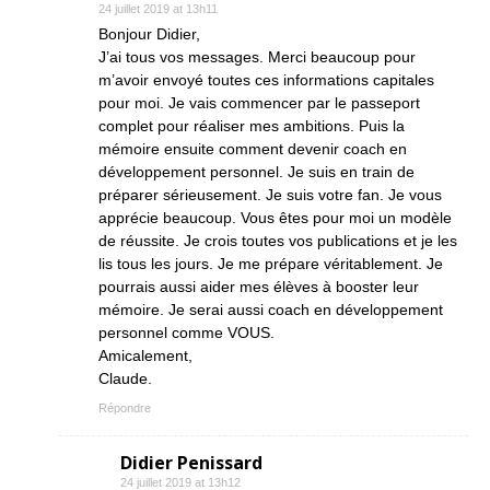
24 juillet 2019 at 13h11
Bonjour Didier,
J’ai tous vos messages. Merci beaucoup pour
m’avoir envoyé toutes ces informations capitales
pour moi. Je vais commencer par le passeport
complet pour réaliser mes ambitions. Puis la
mémoire ensuite comment devenir coach en
développement personnel. Je suis en train de
préparer sérieusement. Je suis votre fan. Je vous
apprécie beaucoup. Vous êtes pour moi un modèle
de réussite. Je crois toutes vos publications et je les
lis tous les jours. Je me prépare véritablement. Je
pourrais aussi aider mes élèves à booster leur
mémoire. Je serai aussi coach en développement
personnel comme VOUS.
Amicalement,
Claude.
Répondre
Didier Penissard
24 juillet 2019 at 13h12