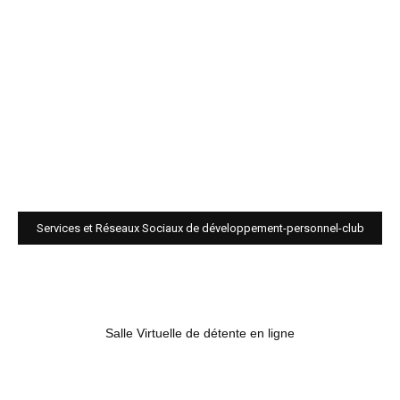
Services et Réseaux Sociaux de développement-personnel-club
Salle Virtuelle de détente en ligne