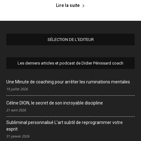
Lire la suite
SÉLECTION DE L'EDITEUR
Les derniers articles et podcast de Didier Pénissard coach
Une Minute de coaching pour arrêter les ruminations mentales
19 juillet 2026
Céline DION, le secret de son incroyable discipline
21 avril 2026
Subliminal personnalisé L’art subtil de reprogrammer votre
esprit
31 janvier 2026