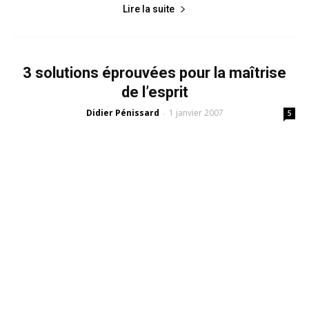
Lire la suite
3 solutions éprouvées pour la maîtrise
de l’esprit
Didier Pénissard
1 janvier 2007
-
5