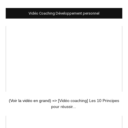
Vidéo Coaching Développement personnel
(Voir la vidéo en grand) =>
[Vidéo coaching] Les 10 Principes
pour réussir...