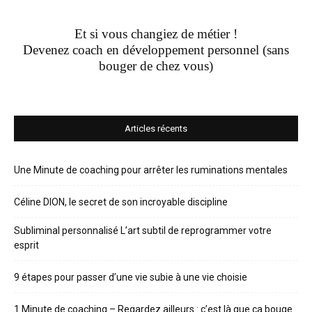
Et si vous changiez de métier !
Devenez coach en développement personnel (sans
bouger de chez vous)
Articles récents
Une Minute de coaching pour arrêter les ruminations mentales
Céline DION, le secret de son incroyable discipline
Subliminal personnalisé L’art subtil de reprogrammer votre
esprit
9 étapes pour passer d’une vie subie à une vie choisie
1 Minute de coaching – Regardez ailleurs : c’est là que ça bouge