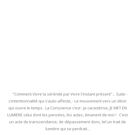
"Comment Vivre la sérénité par Vivre l'instant présent"... Suite -
L’intentionnalité qui s’auto-affecte, - Le mouvement vers un désir
qui ouvre le temps. La Conscience c’est : je caractérise, JE MET EN
LUMIERE celui dont les pensées, les actes, émanent de moi ! C’est
un acte de transcendance, de dépassement donc, tel un trait de
lumière qui se perdrait...