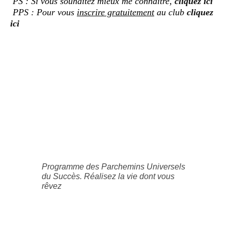
PS : Si vous souhaitez mieux me connaître,
cliquez ici
PPS : Pour vous
inscrire gratuitement
au club
cliquez
ici
Programme des Parchemins Universels
du Succès. Réalisez la vie dont vous
rêvez