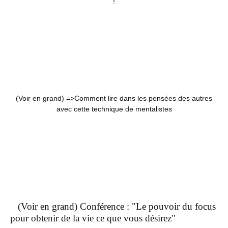
!
(Voir en grand) =>
Comment lire dans les pensées des autres
avec cette technique de mentalistes
(Voir en grand) Conférence : "Le pouvoir du focus
pour obtenir de la vie ce que vous désirez"