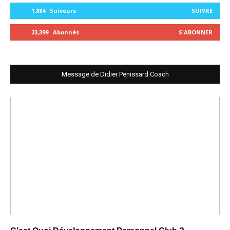
1,884
Suiveurs
SUIVRE
23,399
Abonnés
S'ABONNER
Message de Didier Penissard Coach