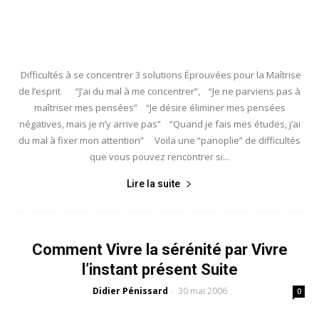
Difficultés à se concentrer 3 solutions Éprouvées pour la Maîtrise
de l’esprit “J’ai du mal à me concentrer”, “Je ne parviens pas à
maîtriser mes pensées” “Je désire éliminer mes pensées
négatives, mais je n’y arrive pas” “Quand je fais mes études, j’ai
du mal à fixer mon attention” Voila une “panoplie” de difficultés
que vous pouvez rencontrer si...
Lire la suite
Comment Vivre la sérénité par Vivre
l’instant présent Suite
Didier Pénissard
30 mai 2006
-
0