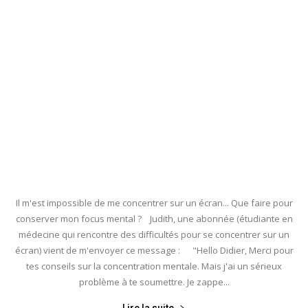
Il m'est impossible de me concentrer sur un écran... Que faire pour
conserver mon focus mental ? Judith, une abonnée (étudiante en
médecine qui rencontre des difficultés pour se concentrer sur un
écran) vient de m'envoyer ce message : "Hello Didier, Merci pour
tes conseils sur la concentration mentale. Mais j'ai un sérieux
problème à te soumettre. Je zappe...
Lire la suite