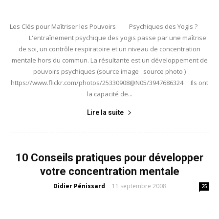
Les Clés pour Maîtriser les Pouvoirs Psychiques des Yogis ?
L'entraînement psychique des yogis passe par une maîtrise
de soi, un contrôle respiratoire et un niveau de concentration
mentale hors du commun. La résultante est un développement de
pouvoirs psychiques (source image source photo )
https://www.flickr.com/photos/25330908@N05/3947686324 Ils ont
la capacité de...
Lire la suite
10 Conseils pratiques pour développer
votre concentration mentale
Didier Pénissard
11 septembre 2008
-
25