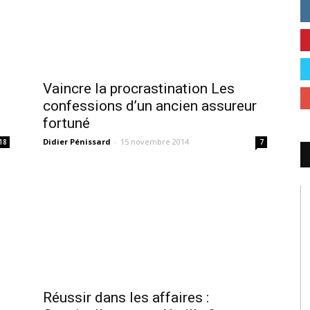
Vaincre la procrastination Les
confessions d’un ancien assureur
fortuné
Didier Pénissard
-
15 novembre 2014
18
7
Réussir dans les affaires :