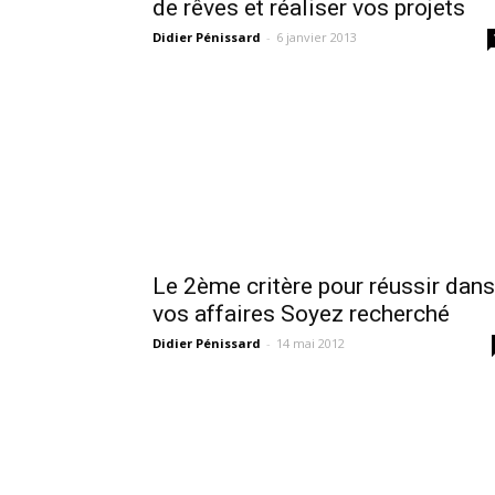
de rêves et réaliser vos projets
Didier Pénissard
-
6 janvier 2013
Le 2ème critère pour réussir dans
vos affaires Soyez recherché
Didier Pénissard
-
14 mai 2012