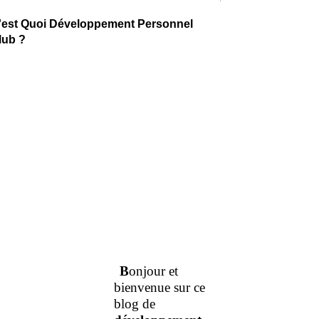
'est Quoi Développement Personnel
lub ?
B
onjour et
bienvenue sur ce
blog de