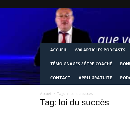
ACCUEIL
690 ARTICLES PODCASTS
TÉMOIGNAGES / ÊTRE COACHÉ
BON
CONTACT
APPLI GRATUITE
POD
Accueil
Tags
Loi du succès
Tag: loi du succès