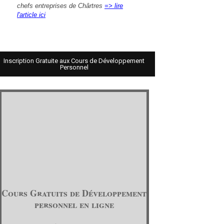
chefs entreprises de Chârtres
=> lire
l'article ici
Inscription Gratuite aux Cours de Développement
Personnel
Cours Gratuits de Développement
personnel en ligne