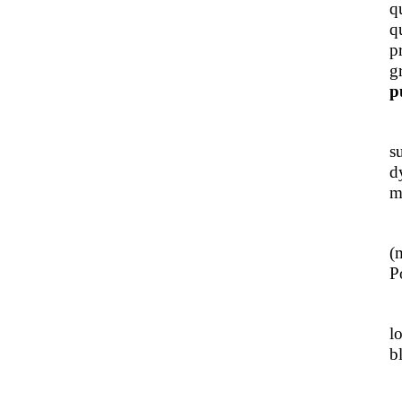
q
q
p
g
p
J
s
d
m
L
(
Po
J
l
b