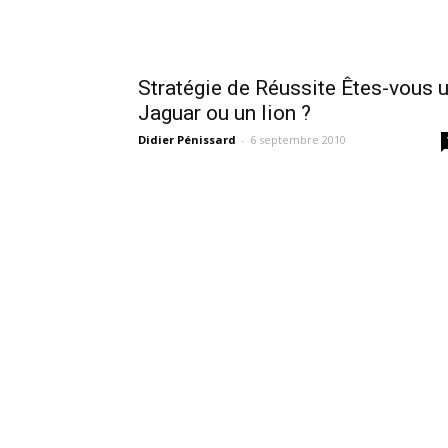
Stratégie de Réussite Êtes-vous 
Jaguar ou un lion ?
Didier Pénissard
-
6 septembre 2010