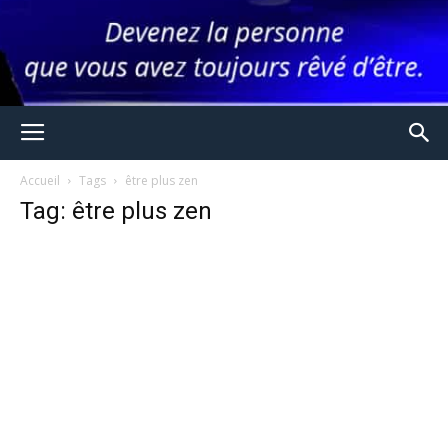
Accueil
Tags
être plus zen
Tag: être plus zen