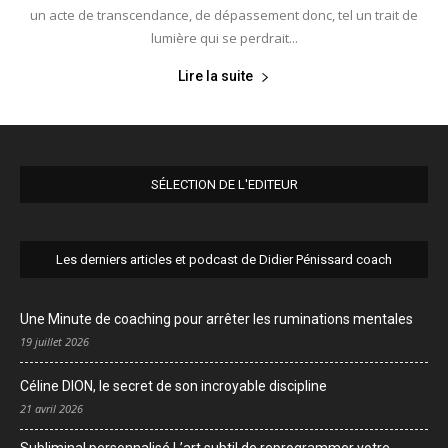
un acte de transcendance, de dépassement donc, tel un trait de
lumière qui se perdrait...
Lire la suite
SÉLECTION DE L'EDITEUR
Les derniers articles et podcast de Didier Pénissard coach
Une Minute de coaching pour arrêter les ruminations mentales
19 juillet 2026
Céline DION, le secret de son incroyable discipline
21 avril 2026