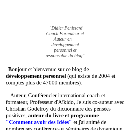
"Didier Penissard
Coach Formateur et
Auteur en
développement
personnel et
responsable du blog"
B
onjour et bienvenue sur ce blog de
développement personnel
(qui existe de 2004 et
comptes plus de 47000 membres).
Auteur, Conférencier international coach et
formateur, Professeur d'Aïkido, Je suis co-auteur avec
Christian Godefroy du dictionnaire des pensées
positives,
auteur du livre et programme
"Comment
avoir des Idées"
et j'ai animé de
nombreuses conférences et séminaires de dynamique