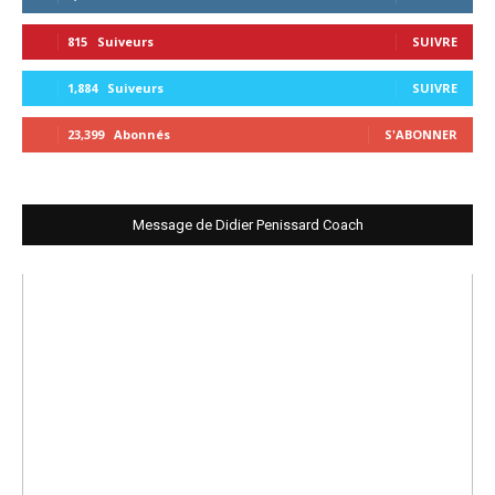
815
Suiveurs
SUIVRE
1,884
Suiveurs
SUIVRE
23,399
Abonnés
S'ABONNER
Message de Didier Penissard Coach