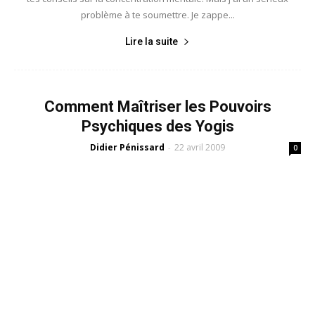
problème à te soumettre. Je zappe...
Lire la suite
Comment Maîtriser les Pouvoirs
Psychiques des Yogis
Didier Pénissard
22 avril 2009
-
0