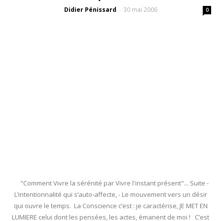
Didier Pénissard
30 mai 2006
-
0
"Comment Vivre la sérénité par Vivre l'instant présent"... Suite -
L’intentionnalité qui s’auto-affecte, - Le mouvement vers un désir
qui ouvre le temps. La Conscience c’est : je caractérise, JE MET EN
LUMIERE celui dont les pensées, les actes, émanent de moi ! C’est