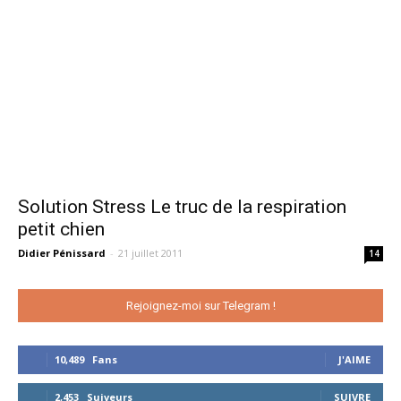
Solution Stress Le truc de la respiration
petit chien
Didier Pénissard
-
21 juillet 2011
14
Rejoignez-moi sur Telegram !
10,489
Fans
J'AIME
2,453
Suiveurs
SUIVRE