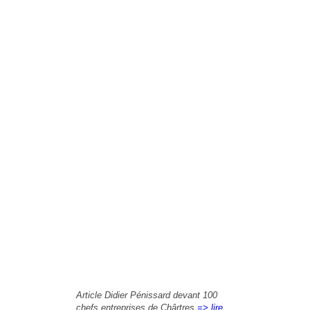
Article Didier Pénissard devant 100
chefs entreprises de Chârtres
=> lire