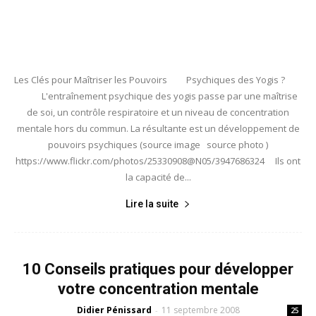
Les Clés pour Maîtriser les Pouvoirs Psychiques des Yogis ?
L'entraînement psychique des yogis passe par une maîtrise
de soi, un contrôle respiratoire et un niveau de concentration
mentale hors du commun. La résultante est un développement de
pouvoirs psychiques (source image source photo )
https://www.flickr.com/photos/25330908@N05/3947686324 Ils ont
la capacité de...
Lire la suite
10 Conseils pratiques pour développer
votre concentration mentale
Didier Pénissard
11 septembre 2008
-
25