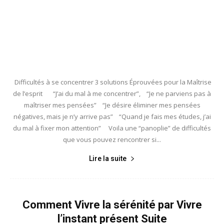
Difficultés à se concentrer 3 solutions Éprouvées pour la Maîtrise
de l’esprit “J’ai du mal à me concentrer”, “Je ne parviens pas à
maîtriser mes pensées” “Je désire éliminer mes pensées
négatives, mais je n’y arrive pas” “Quand je fais mes études, j’ai
du mal à fixer mon attention” Voila une “panoplie” de difficultés
que vous pouvez rencontrer si...
Lire la suite
Comment Vivre la sérénité par Vivre
l’instant présent Suite