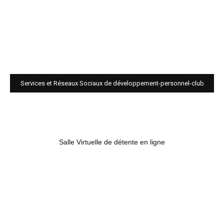
Services et Réseaux Sociaux de développement-personnel-club
Salle Virtuelle de détente en ligne