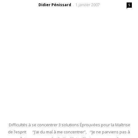
Didier Pénissard
1 janvier 2007
-
5
Difficultés à se concentrer 3 solutions Éprouvées pour la Maîtrise
de l’esprit “J’ai du mal à me concentrer”, “Je ne parviens pas à