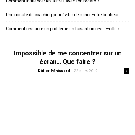
Comment influencer les autres avec son regard ?
Une minute de coaching pour éviter de ruiner votre bonheur
Comment résoudre un problème en faisant un rêve éveillé ?
Impossible de me concentrer sur un
écran… Que faire ?
Didier Pénissard
22 mars 2019
-
6