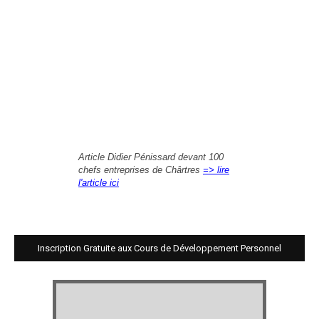
Article Didier Pénissard devant 100
chefs entreprises de Chârtres
=> lire
l'article ici
Inscription Gratuite aux Cours de Développement Personnel