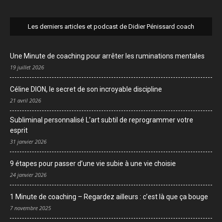
Les derniers articles et podcast de Didier Pénissard coach
Une Minute de coaching pour arrêter les ruminations mentales
19 juillet 2026
Céline DION, le secret de son incroyable discipline
21 avril 2026
Subliminal personnalisé L’art subtil de reprogrammer votre
esprit
31 janvier 2026
9 étapes pour passer d’une vie subie à une vie choisie
24 janvier 2026
1 Minute de coaching – Regardez ailleurs : c’est là que ça bouge
7 novembre 2025