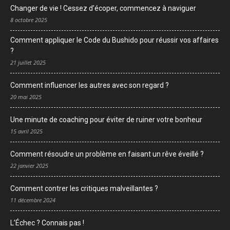
Changer de vie ! Cessez d’écoper, commencez à naviguer
8 octobre 2025
Comment appliquer le Code du Bushido pour réussir vos affaires
?
21 juillet 2025
Comment influencer les autres avec son regard ?
20 mai 2025
Une minute de coaching pour éviter de ruiner votre bonheur
15 avril 2025
Comment résoudre un problème en faisant un rêve éveillé ?
22 janvier 2025
Comment contrer les critiques malveillantes ?
11 décembre 2024
L’Échec ? Connais pas !