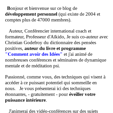
B
onjour et bienvenue sur ce blog de
développement personnel
(qui existe de 2004 et
comptes plus de 47000 membres).
Auteur, Conférencier international coach et
formateur, Professeur d'Aïkido, Je suis co-auteur avec
Christian Godefroy du dictionnaire des pensées
positives,
auteur du livre et programme
"Comment
avoir des Idées"
et j'ai animé de
nombreuses conférences et séminaires de dynamique
mentale et de méditation psi.
Passionné, comme vous, des techniques qui visent à
accéder à ce puissant potentiel qui sommeille en
nous.
Je vous présenterai ici des techniques
étonnantes, - gratuitement - pour
éveiller votre
puissance intérieure
.
J'animerai des vidéo-conférences sur des sujets