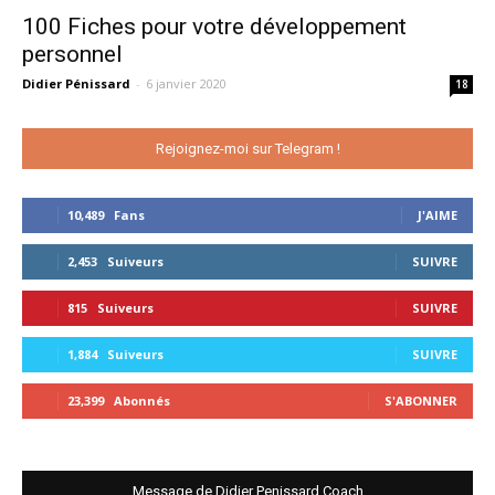
100 Fiches pour votre développement
personnel
Didier Pénissard
-
6 janvier 2020
18
Rejoignez-moi sur Telegram !
10,489
Fans
J'AIME
2,453
Suiveurs
SUIVRE
815
Suiveurs
SUIVRE
1,884
Suiveurs
SUIVRE
23,399
Abonnés
S'ABONNER
Message de Didier Penissard Coach