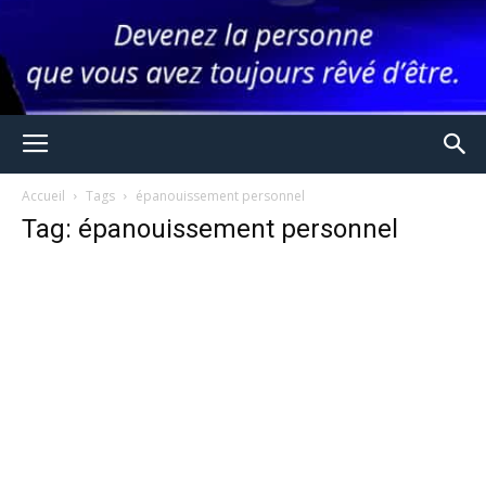
Accueil
Tags
épanouissement personnel
Tag: épanouissement personnel