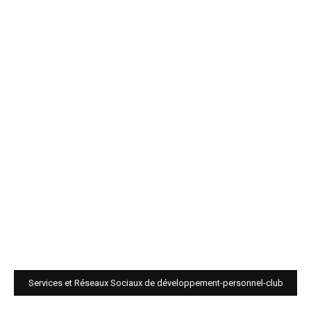
Services et Réseaux Sociaux de développement-personnel-club