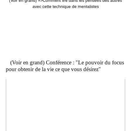
(Voir en grand) =>
Comment lire dans les pensées des autres
avec cette technique de mentalistes
(Voir en grand) Conférence : "Le pouvoir du focus
pour obtenir de la vie ce que vous désirez"