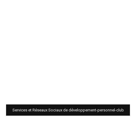
Services et Réseaux Sociaux de développement-personnel-club