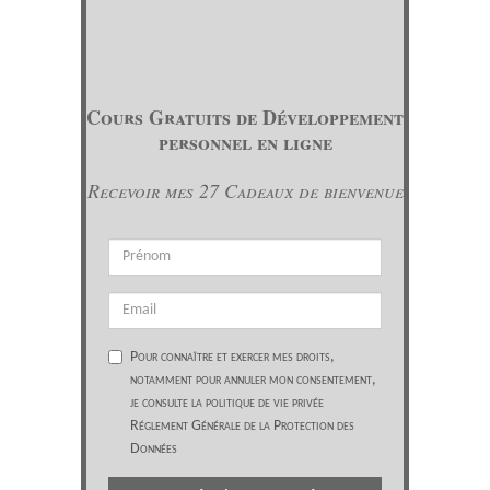
Cours Gratuits de Développement
personnel en ligne
Recevoir mes 27 Cadeaux de bienvenue
Pour connaître et exercer mes droits,
notamment pour annuler mon consentement,
je consulte la politique de vie privée
Réglement Générale de la Protection des
Données