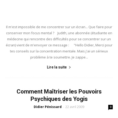
Il m'est impossible de me concentrer sur un écran... Que faire pour
conserver mon focus mental ? Judith, une abonnée (étudiante en
médecine qui rencontre des difficultés pour se concentrer sur un
écran) vient de m'envoyer ce message : "Hello Didier, Merci pour
tes conseils sur la concentration mentale. Mais j'ai un sérieux
problème à te soumettre. Je zappe...
Lire la suite
Comment Maîtriser les Pouvoirs
Psychiques des Yogis
Didier Pénissard
22 avril 2009
-
0