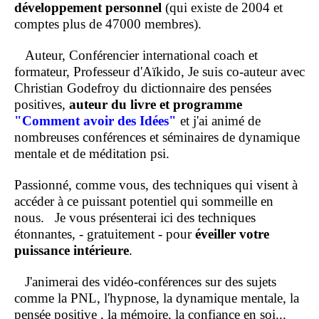
développement personnel
(qui existe de 2004 et
comptes plus de 47000 membres).
Auteur, Conférencier international coach et
formateur, Professeur d'Aïkido, Je suis co-auteur avec
Christian Godefroy du dictionnaire des pensées
positives,
auteur du livre et programme
"Comment
avoir des Idées"
et j'ai animé de
nombreuses conférences et séminaires de dynamique
mentale et de méditation psi.
Passionné, comme vous, des techniques qui visent à
accéder à ce puissant potentiel qui sommeille en
nous.
Je vous présenterai ici des techniques
étonnantes, - gratuitement - pour
éveiller votre
puissance intérieure
.
J'animerai des vidéo-conférences sur des sujets
comme la PNL, l'hypnose, la dynamique mentale, la
pensée positive , la mémoire, la confiance en soi...