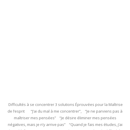
Difficultés à se concentrer 3 solutions Éprouvées pour la Maîtrise
de l’esprit “J’ai du mal à me concentrer”, “Je ne parviens pas à
maîtriser mes pensées” “Je désire éliminer mes pensées
négatives, mais je n’y arrive pas” “Quand je fais mes études, j’ai