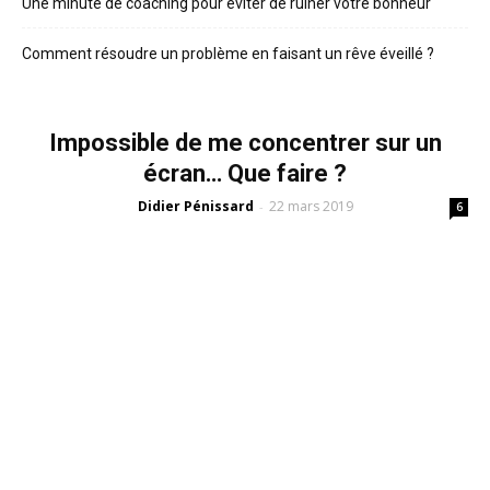
Une minute de coaching pour éviter de ruiner votre bonheur
Comment résoudre un problème en faisant un rêve éveillé ?
Impossible de me concentrer sur un
écran… Que faire ?
Didier Pénissard
22 mars 2019
-
6