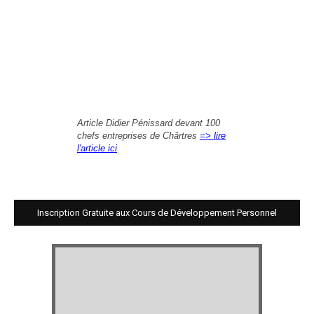
Article Didier Pénissard devant 100
chefs entreprises de Chârtres
=> lire
l'article ici
Inscription Gratuite aux Cours de Développement Personnel