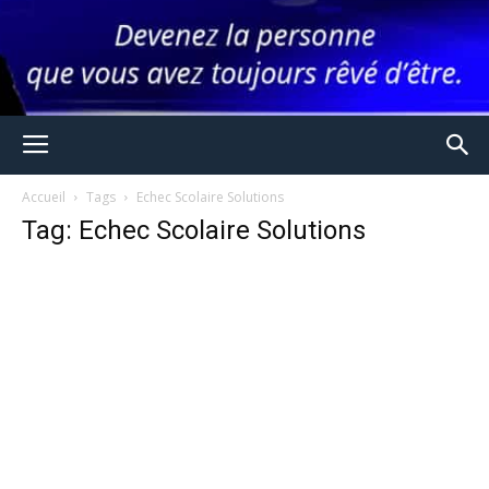
Accueil
Tags
Echec Scolaire Solutions
Tag: Echec Scolaire Solutions