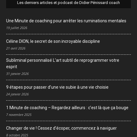
Les derniers articles et podcast de Didier Pénissard coach
Une Minute de coaching pour arrêter les ruminations mentales
19 juillet 2026
Céline DION, le secret de son incroyable discipline
21 avril 2026
Subliminal personnalisé L’art subtil de reprogrammer votre
esprit
31 janvier 2026
9 étapes pour passer d’une vie subie à une vie choisie
24 janvier 2026
1 Minute de coaching – Regardez ailleurs : c’est là que ça bouge
7 novembre 2025
Changer de vie ! Cessez d’écoper, commencez à naviguer
8 octobre 2025