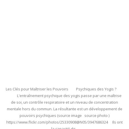
Les Clés pour Maîtriser les Pouvoirs Psychiques des Yogis ?
L'entraînement psychique des yogis passe par une maîtrise
de soi, un contrôle respiratoire et un niveau de concentration
mentale hors du commun. La résultante est un développement de
pouvoirs psychiques (source image source photo )
https://www.flickr.com/photos/25330908@N05/3947686324 Ils ont
la capacité de...