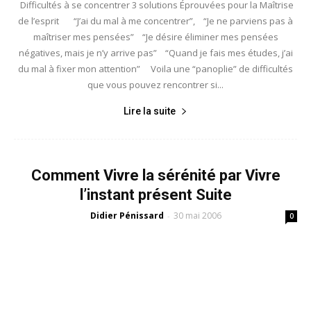
Difficultés à se concentrer 3 solutions Éprouvées pour la Maîtrise
de l’esprit “J’ai du mal à me concentrer”, “Je ne parviens pas à
maîtriser mes pensées” “Je désire éliminer mes pensées
négatives, mais je n’y arrive pas” “Quand je fais mes études, j’ai
du mal à fixer mon attention” Voila une “panoplie” de difficultés
que vous pouvez rencontrer si...
Lire la suite
Comment Vivre la sérénité par Vivre
l’instant présent Suite
Didier Pénissard
30 mai 2006
-
0