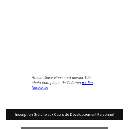
Article Didier Pénissard devant 100
chefs entreprises de Chârtres
=> lire
l'article ici
Inscription Gratuite aux Cours de Développement Personnel