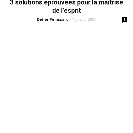
3 solutions éprouvées pour la maîtrise
de l’esprit
Didier Pénissard
1 janvier 2007
-
5