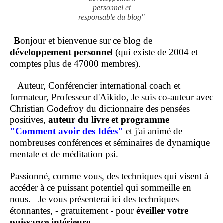
personnel et
responsable du blog"
B
onjour et bienvenue sur ce blog de
développement personnel
(qui existe de 2004 et
comptes plus de 47000 membres).
Auteur, Conférencier international coach et
formateur, Professeur d'Aïkido, Je suis co-auteur avec
Christian Godefroy du dictionnaire des pensées
positives,
auteur du livre et programme
"Comment
avoir des Idées"
et j'ai animé de
nombreuses conférences et séminaires de dynamique
mentale et de méditation psi.
Passionné, comme vous, des techniques qui visent à
accéder à ce puissant potentiel qui sommeille en
nous.
Je vous présenterai ici des techniques
étonnantes, - gratuitement - pour
éveiller votre
puissance intérieure
.