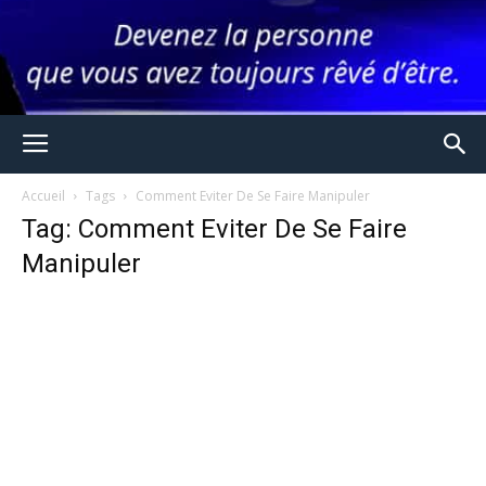
Accueil
Tags
Comment Eviter De Se Faire Manipuler
Tag: Comment Eviter De Se Faire
Manipuler