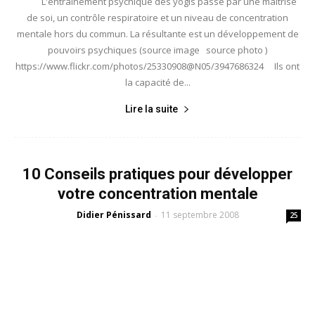
L'entraînement psychique des yogis passe par une maîtrise
de soi, un contrôle respiratoire et un niveau de concentration
mentale hors du commun. La résultante est un développement de
pouvoirs psychiques (source image source photo )
https://www.flickr.com/photos/25330908@N05/3947686324 Ils ont
la capacité de...
Lire la suite
10 Conseils pratiques pour développer
votre concentration mentale
Didier Pénissard
11 septembre 2008
-
25