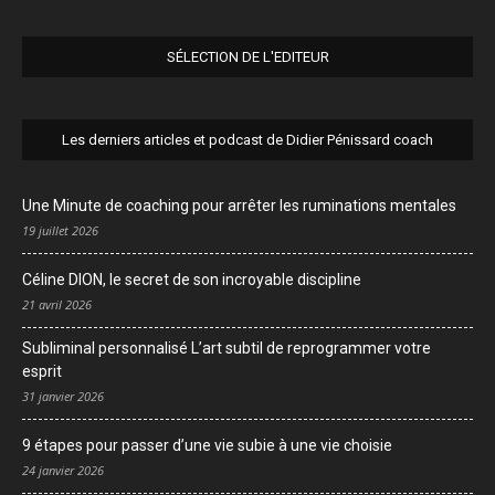
SÉLECTION DE L'EDITEUR
Les derniers articles et podcast de Didier Pénissard coach
Une Minute de coaching pour arrêter les ruminations mentales
19 juillet 2026
Céline DION, le secret de son incroyable discipline
21 avril 2026
Subliminal personnalisé L’art subtil de reprogrammer votre
esprit
31 janvier 2026
9 étapes pour passer d’une vie subie à une vie choisie
24 janvier 2026