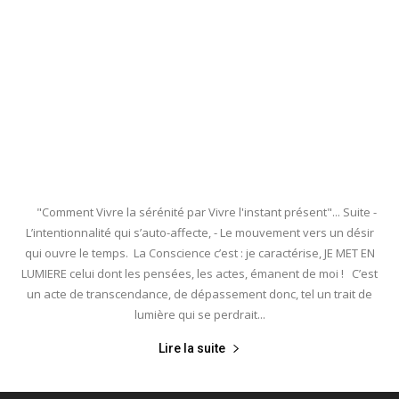
"Comment Vivre la sérénité par Vivre l'instant présent"... Suite -
L’intentionnalité qui s’auto-affecte, - Le mouvement vers un désir
qui ouvre le temps. La Conscience c’est : je caractérise, JE MET EN
LUMIERE celui dont les pensées, les actes, émanent de moi ! C’est
un acte de transcendance, de dépassement donc, tel un trait de
lumière qui se perdrait...
Lire la suite