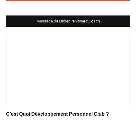
Message de Didier Penissard Coach
C'est Quoi Développement Personnel Club ?