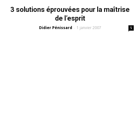
3 solutions éprouvées pour la maîtrise
de l’esprit
Didier Pénissard
1 janvier 2007
-
5