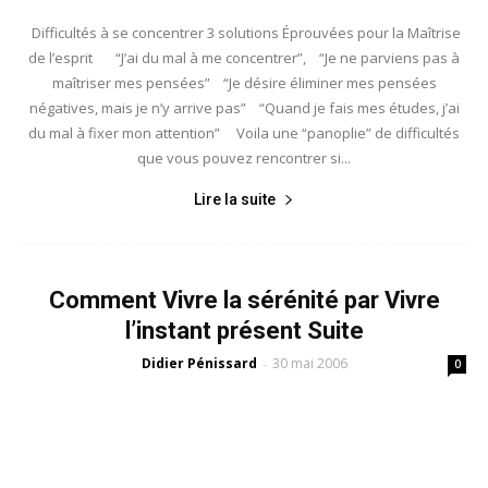
Difficultés à se concentrer 3 solutions Éprouvées pour la Maîtrise
de l’esprit “J’ai du mal à me concentrer”, “Je ne parviens pas à
maîtriser mes pensées” “Je désire éliminer mes pensées
négatives, mais je n’y arrive pas” “Quand je fais mes études, j’ai
du mal à fixer mon attention” Voila une “panoplie” de difficultés
que vous pouvez rencontrer si...
Lire la suite
Comment Vivre la sérénité par Vivre
l’instant présent Suite
Didier Pénissard
30 mai 2006
-
0