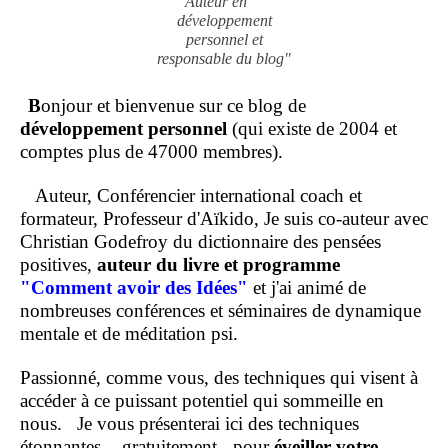
Auteur en
développement
personnel et
responsable du blog"
B
onjour et bienvenue sur ce blog de
développement personnel
(qui existe de 2004 et
comptes plus de 47000 membres).
Auteur, Conférencier international coach et
formateur, Professeur d'Aïkido, Je suis co-auteur avec
Christian Godefroy du dictionnaire des pensées
positives,
auteur du livre et programme
"Comment
avoir des Idées"
et j'ai animé de
nombreuses conférences et séminaires de dynamique
mentale et de méditation psi.
Passionné, comme vous, des techniques qui visent à
accéder à ce puissant potentiel qui sommeille en
nous.
Je vous présenterai ici des techniques
étonnantes, - gratuitement - pour
éveiller votre