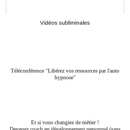
Vidéos subliminales
Téléconférence "Libérez vos ressources par l'auto
hypnose"
Et si vous changiez de métier !
Devenez coach en développement personnel (sans