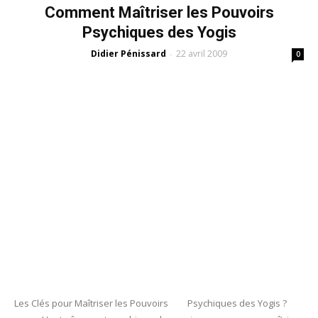
Comment Maîtriser les Pouvoirs
Psychiques des Yogis
Didier Pénissard
22 avril 2009
-
0
Les Clés pour Maîtriser les Pouvoirs Psychiques des Yogis ?