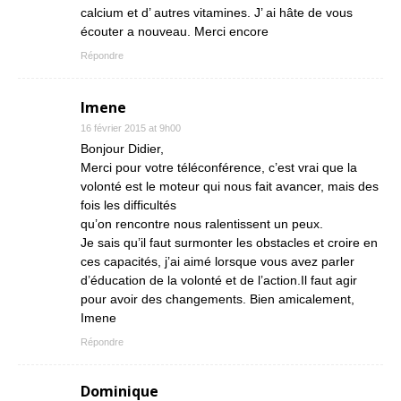
calcium et d’ autres vitamines. J’ ai hâte de vous
écouter a nouveau. Merci encore
Répondre
Imene
16 février 2015 at 9h00
Bonjour Didier,
Merci pour votre téléconférence, c’est vrai que la
volonté est le moteur qui nous fait avancer, mais des
fois les difficultés
qu’on rencontre nous ralentissent un peux.
Je sais qu’il faut surmonter les obstacles et croire en
ces capacités, j’ai aimé lorsque vous avez parler
d’éducation de la volonté et de l’action.Il faut agir
pour avoir des changements. Bien amicalement,
Imene
Répondre
Dominique