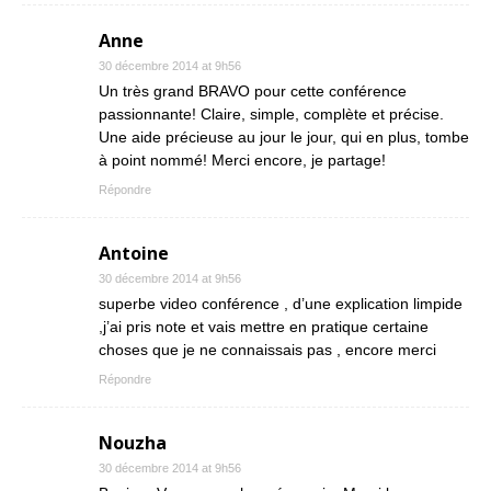
Anne
30 décembre 2014 at 9h56
Un très grand BRAVO pour cette conférence
passionnante! Claire, simple, complète et précise.
Une aide précieuse au jour le jour, qui en plus, tombe
à point nommé! Merci encore, je partage!
Répondre
Antoine
30 décembre 2014 at 9h56
superbe video conférence , d’une explication limpide
,j’ai pris note et vais mettre en pratique certaine
choses que je ne connaissais pas , encore merci
Répondre
Nouzha
30 décembre 2014 at 9h56