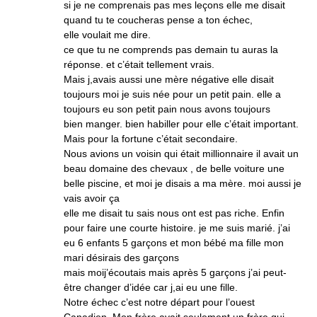
si je ne comprenais pas mes leçons elle me disait
quand tu te coucheras pense a ton échec,
elle voulait me dire.
ce que tu ne comprends pas demain tu auras la
réponse. et c’était tellement vrais.
Mais j,avais aussi une mère négative elle disait
toujours moi je suis née pour un petit pain. elle a
toujours eu son petit pain nous avons toujours
bien manger. bien habiller pour elle c’était important.
Mais pour la fortune c’était secondaire.
Nous avions un voisin qui était millionnaire il avait un
beau domaine des chevaux , de belle voiture une
belle piscine, et moi je disais a ma mère. moi aussi je
vais avoir ça
elle me disait tu sais nous ont est pas riche. Enfin
pour faire une courte histoire. je me suis marié. j’ai
eu 6 enfants 5 garçons et mon bébé ma fille mon
mari désirais des garçons
mais moij’écoutais mais après 5 garçons j’ai peut-
être changer d’idée car j,ai eu une fille.
Notre échec c’est notre départ pour l’ouest