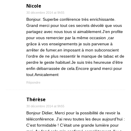
Nicole
30 décembre 2014 at 9h55
Bonjour. Superbe conférence très enrichissante.
Grand merci pour tout ces secrets dévoilé que vous
partagez avec nous tous si aimablement.J’en profite
pour vous remercier par la même occasion ,car
grâce à vos enseignements je suis parvenue à
arrêter de fumer,en imposant à mon subconscient
l’ordre de ne plus ressentir le manque de tabac et de
perdre le geste habituel.Je suis très heureuse d’être
enfin débarrassée de cela.Encore grand merci pour
tout.Amicalement
Répondre
Thérèse
30 décembre 2014 at 9h55
Bonjour Didier, Merci pour la possibilité de revoir la
téléconférence. J’ai revu toutes les deux aujourd’hui :
C’est formidable ! C’était une grande lumière pour