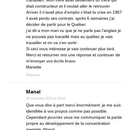
Canadien. Mon frère avait seulement un frère qui
était constructeur et il voulait aller le retrouver
Arriver il n’avait plus d’emploi c’était la crise en 1967
il avait perdu ses contrats. après 6 semaines j’ai
décider de partir pour le Québec
j’ai dit a mon mari vu que je ne parle pas l’anglais je
ne pouvais pas travaillé mais au québec je vais
travailler et on va s’en sortir .
Si ceci vous intéresse je vais continuer plus tard.
Merci et retourner moi une réponse et continuer de
m’envoyer vos écrits bravo
Mariette
Répondre
Manal
29 novembre 2015 at 16h03
Que vous dire à part merci énormément ,je me suis
identifiée à vos propos comme pas possible.
Cependant pourriez vous me communiquer la partie
propre au développement de la concentration
mentale. Manal