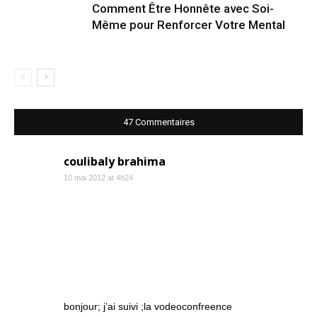
Comment Être Honnête avec Soi-
Même pour Renforcer Votre Mental
47 Commentaires
coulibaly brahima
10 mai 2012 at 4h24
bonjour; j’ai suivi ;la vodeoconfreence