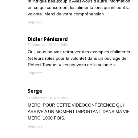
m’intrigue beaucoup !! Avez-vous d’autre information
en ce qui concernent les alimentations qui influent la
volonté. Merci de votre compréhension
Répondre
Didier Pénissard
30 décembre 2014 at 9h54
Oui, vous pouvez retrouver des exemples d’aliments
(et leurs rôles pour la volonté) dans un ouvrage de
Robert Tocquet « les pouvoirs de la volonté ».
Répondre
Serge
30 décembre 2014 at 9h55
MERCI POUR CETTE VIDEOCONFERENCE QUI
ARRIVE A UN MOMENT IMPORTANT DANS MA VIE.
MERCI 1000 FOIS.
Répondre