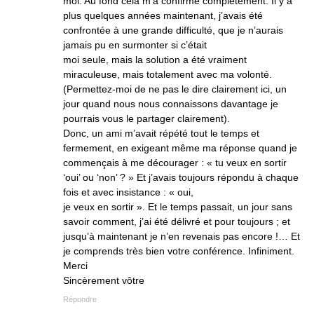
moi. Au fond cela m’a confirmé complètement. Il y a
plus quelques années maintenant, j’avais été
confrontée à une grande difficulté, que je n’aurais
jamais pu en surmonter si c’était
moi seule, mais la solution a été vraiment
miraculeuse, mais totalement avec ma volonté.
(Permettez-moi de ne pas le dire clairement ici, un
jour quand nous nous connaissons davantage je
pourrais vous le partager clairement).
Donc, un ami m’avait répété tout le temps et
fermement, en exigeant même ma réponse quand je
commençais à me décourager : « tu veux en sortir
‘oui’ ou ‘non’ ? » Et j’avais toujours répondu à chaque
fois et avec insistance : « oui,
je veux en sortir ». Et le temps passait, un jour sans
savoir comment, j’ai été délivré et pour toujours ; et
jusqu’à maintenant je n’en revenais pas encore !… Et
je comprends très bien votre conférence. Infiniment.
Merci
Sincèrement vôtre
Répondre