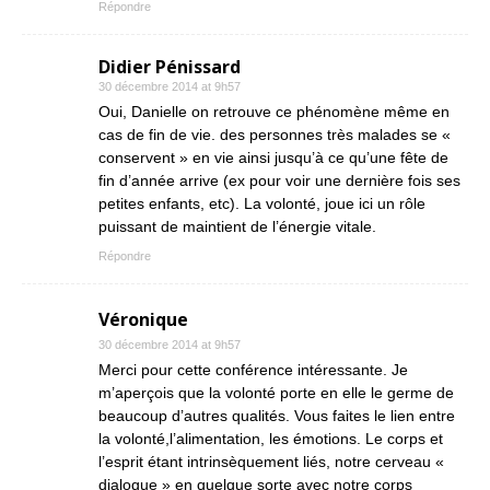
Répondre
Didier Pénissard
30 décembre 2014 at 9h57
Oui, Danielle on retrouve ce phénomène même en
cas de fin de vie. des personnes très malades se «
conservent » en vie ainsi jusqu’à ce qu’une fête de
fin d’année arrive (ex pour voir une dernière fois ses
petites enfants, etc). La volonté, joue ici un rôle
puissant de maintient de l’énergie vitale.
Répondre
Véronique
30 décembre 2014 at 9h57
Merci pour cette conférence intéressante. Je
m’aperçois que la volonté porte en elle le germe de
beaucoup d’autres qualités. Vous faites le lien entre
la volonté,l’alimentation, les émotions. Le corps et
l’esprit étant intrinsèquement liés, notre cerveau «
dialogue » en quelque sorte avec notre corps