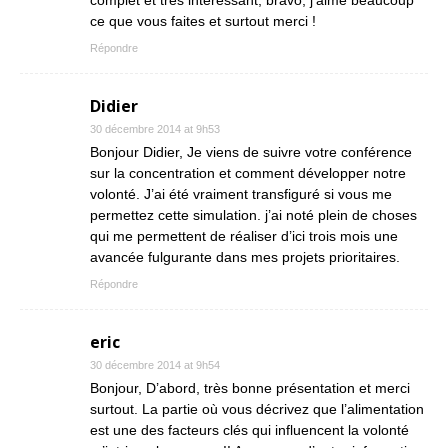
complet et très intéressant, bravo, j’aime beaucoup
ce que vous faites et surtout merci !
Répondre
Didier
30 décembre 2014 at 9h53
Bonjour Didier, Je viens de suivre votre conférence
sur la concentration et comment développer notre
volonté. J’ai été vraiment transfiguré si vous me
permettez cette simulation. j’ai noté plein de choses
qui me permettent de réaliser d’ici trois mois une
avancée fulgurante dans mes projets prioritaires.
Répondre
eric
30 décembre 2014 at 9h54
Bonjour, D’abord, très bonne présentation et merci
surtout. La partie où vous décrivez que l’alimentation
est une des facteurs clés qui influencent la volonté