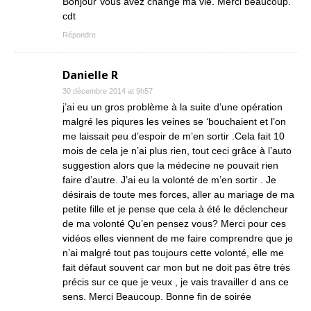
Bonjour Vous avez changé ma vie. Merci beaucoup.
cdt
Répondre
Danielle R
30 décembre 2014 at 9h57
j’ai eu un gros problème à la suite d’une opération
malgré les piqures les veines se ‘bouchaient et l’on
me laissait peu d’espoir de m’en sortir .Cela fait 10
mois de cela je n’ai plus rien, tout ceci grâce à l’auto
suggestion alors que la médecine ne pouvait rien
faire d’autre. J’ai eu la volonté de m’en sortir . Je
désirais de toute mes forces, aller au mariage de ma
petite fille et je pense que cela à été le déclencheur
de ma volonté Qu’en pensez vous? Merci pour ces
vidéos elles viennent de me faire comprendre que je
n’ai malgré tout pas toujours cette volonté, elle me
fait défaut souvent car mon but ne doit pas être très
précis sur ce que je veux , je vais travailler d ans ce
sens. Merci Beaucoup. Bonne fin de soirée