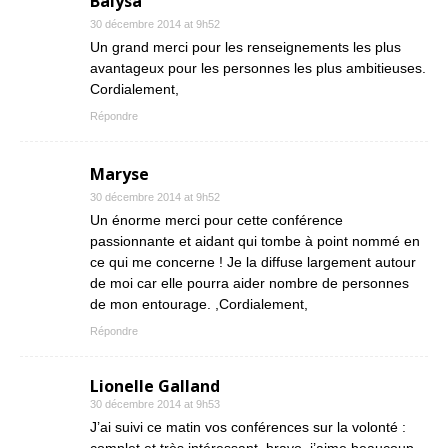
Baiysa
30 décembre 2014 at 9h52
Un grand merci pour les renseignements les plus
avantageux pour les personnes les plus ambitieuses.
Cordialement,
Répondre
Maryse
30 décembre 2014 at 9h52
Un énorme merci pour cette conférence
passionnante et aidant qui tombe à point nommé en
ce qui me concerne ! Je la diffuse largement autour
de moi car elle pourra aider nombre de personnes
de mon entourage. ,Cordialement,
Répondre
Lionelle Galland
30 décembre 2014 at 9h53
J’ai suivi ce matin vos conférences sur la volonté :