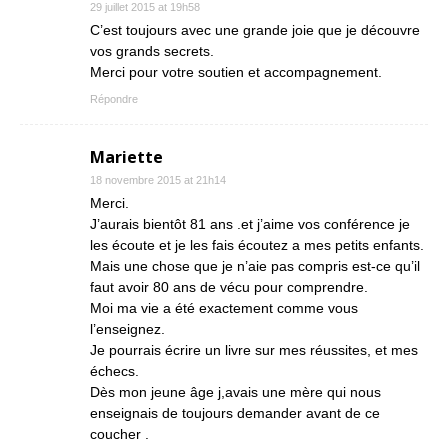
29 juillet 2015 at 19h58
C’est toujours avec une grande joie que je découvre
vos grands secrets.
Merci pour votre soutien et accompagnement.
Répondre
Mariette
18 novembre 2015 at 21h14
Merci.
J’aurais bientôt 81 ans .et j’aime vos conférence je
les écoute et je les fais écoutez a mes petits enfants.
Mais une chose que je n’aie pas compris est-ce qu’il
faut avoir 80 ans de vécu pour comprendre.
Moi ma vie a été exactement comme vous
l’enseignez.
Je pourrais écrire un livre sur mes réussites, et mes
échecs.
Dès mon jeune âge j,avais une mère qui nous
enseignais de toujours demander avant de ce
coucher .