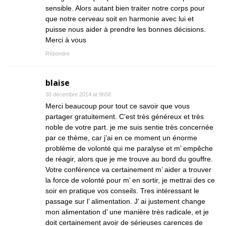
sensible. Alors autant bien traiter notre corps pour
que notre cerveau soit en harmonie avec lui et
puisse nous aider à prendre les bonnes décisions.
Merci à vous
Répondre
blaise
30 décembre 2014 at 9h58
Merci beaucoup pour tout ce savoir que vous
partager gratuitement. C’est très généreux et très
noble de votre part. je me suis sentie très concernée
par ce thème, car j’ai en ce moment un énorme
problème de volonté qui me paralyse et m’ empêche
de réagir, alors que je me trouve au bord du gouffre.
Votre conférence va certainement m’ aider a trouver
la force de volonté pour m’ en sortir, je mettrai des ce
soir en pratique vos conseils. Tres intéressant le
passage sur l’ alimentation. J’ ai justement change
mon alimentation d’ une manière très radicale, et je
doit certainement avoir de sérieuses carences de