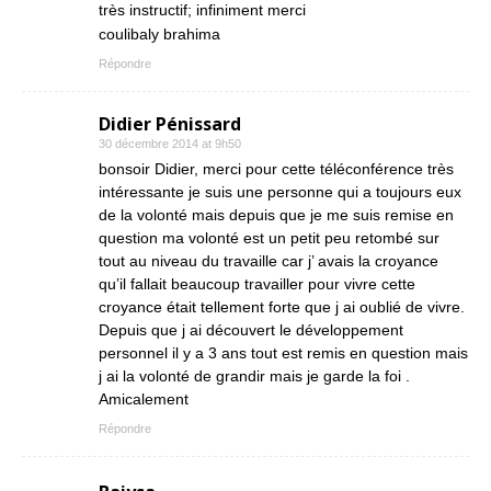
très instructif; infiniment merci
coulibaly brahima
Répondre
Didier Pénissard
30 décembre 2014 at 9h50
bonsoir Didier, merci pour cette téléconférence très
intéressante je suis une personne qui a toujours eux
de la volonté mais depuis que je me suis remise en
question ma volonté est un petit peu retombé sur
tout au niveau du travaille car j’ avais la croyance
qu’il fallait beaucoup travailler pour vivre cette
croyance était tellement forte que j ai oublié de vivre.
Depuis que j ai découvert le développement
personnel il y a 3 ans tout est remis en question mais
j ai la volonté de grandir mais je garde la foi .
Amicalement
Répondre