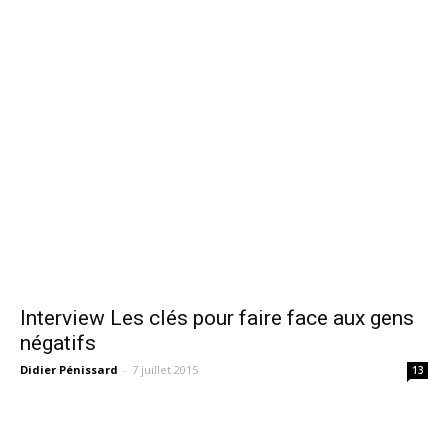
Interview Les clés pour faire face aux gens
négatifs
Didier Pénissard
-
7 juillet 2015
13