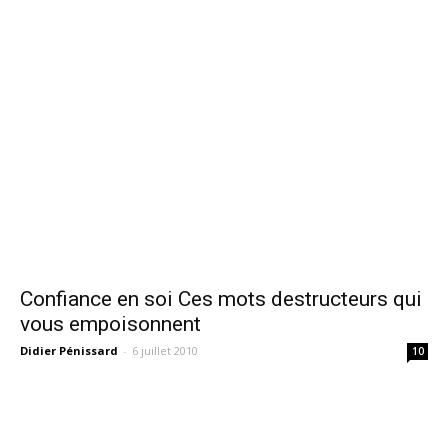
Confiance en soi Ces mots destructeurs qui
vous empoisonnent
Didier Pénissard
-
6 juillet 2010
10