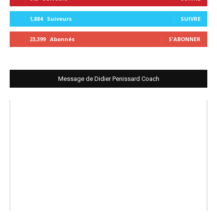
1,884
Suiveurs
SUIVRE
23,399
Abonnés
S'ABONNER
Message de Didier Penissard Coach