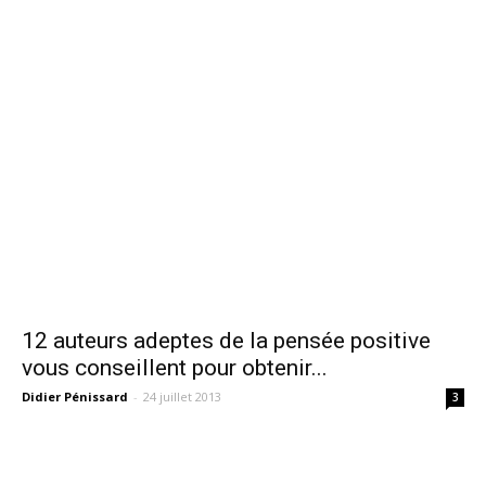
12 auteurs adeptes de la pensée positive
vous conseillent pour obtenir...
Didier Pénissard
-
24 juillet 2013
3