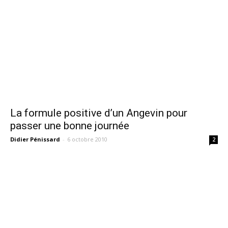
La formule positive d’un Angevin pour
passer une bonne journée
Didier Pénissard
-
6 octobre 2010
2