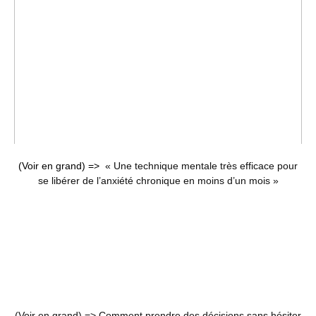
(Voir en grand) =>
« Une technique mentale très efficace pour
se libérer de l’anxiété chronique en moins d’un mois »
(Voir en grand) =>
Comment prendre des décisions sans hésiter