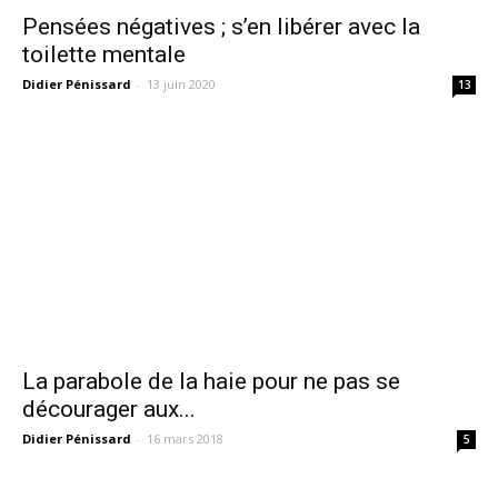
Pensées négatives ; s’en libérer avec la
toilette mentale
Didier Pénissard
-
13 juin 2020
13
La parabole de la haie pour ne pas se
décourager aux...
Didier Pénissard
-
16 mars 2018
5