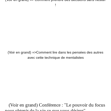
!
(Voir en grand) =>
Comment lire dans les pensées des autres
avec cette technique de mentalistes
(Voir en grand) Conférence : "Le pouvoir du focus
pour obtenir de la vie ce que vous désirez"