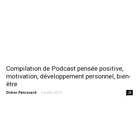
Compilation de Podcast pensée positive,
motivation, développement personnel, bien-
être
Didier Pénissard
-
6 juillet 2014
28