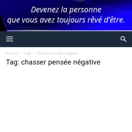
Accueil
Tags
Chasser pensée négative
Tag: chasser pensée négative