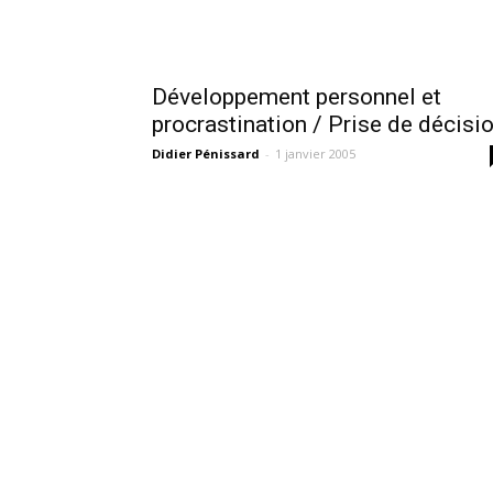
Développement personnel et
procrastination / Prise de décisi
Didier Pénissard
-
1 janvier 2005