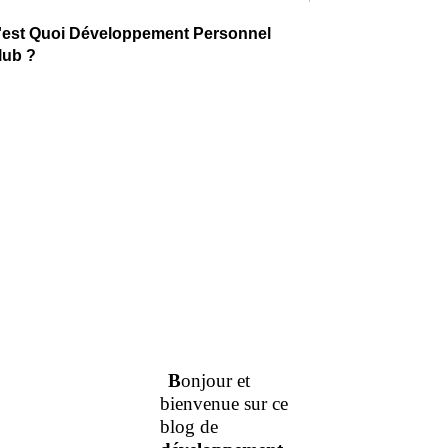
'est Quoi Développement Personnel
lub ?
B
onjour et
bienvenue sur ce
blog de