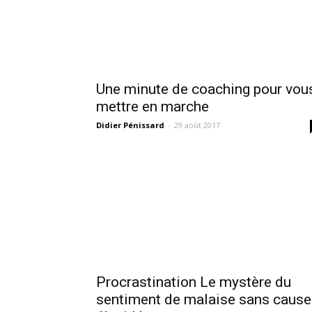
Une minute de coaching pour vou
mettre en marche
Didier Pénissard
-
29 août 2017
Procrastination Le mystère du
sentiment de malaise sans cause