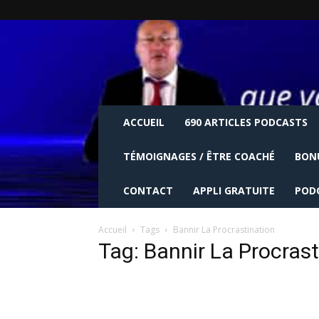
ACCUEIL
690 ARTICLES PODCASTS
TÉMOIGNAGES / ÊTRE COACHÉ
BON
CONTACT
APPLI GRATUITE
POD
Accueil
Tags
Bannir La Procrastination
Tag: Bannir La Procrast