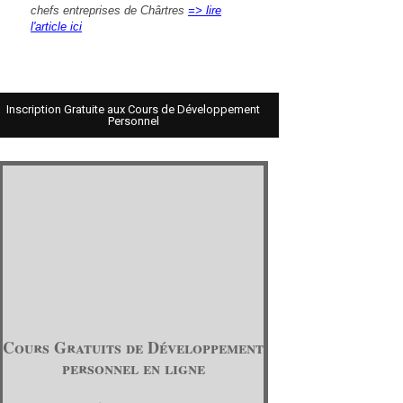
chefs entreprises de Chârtres
=> lire
l'article ici
Inscription Gratuite aux Cours de Développement
Personnel
Cours Gratuits de Développement
personnel en ligne