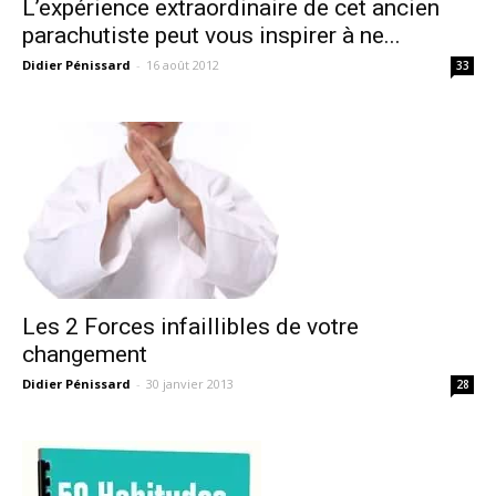
L’expérience extraordinaire de cet ancien
parachutiste peut vous inspirer à ne...
Didier Pénissard
-
16 août 2012
33
Les 2 Forces infaillibles de votre
changement
Didier Pénissard
-
30 janvier 2013
28