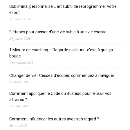
Subliminal personnalisé L’art subtil de reprogrammer votre
esprit
31 janvier 2026
9 étapes pour passer d’une vie subie à une vie choisie
24 janvier 2026
1 Minute de coaching – Regardez ailleurs : c’est là que ça
bouge
7 novembre 2025
Changer de vie ! Cessez d’écoper, commencez à naviguer
8 octobre 2025
Comment appliquer le Code du Bushido pour réussir vos
affaires ?
21 juillet 2025
Comment influencer les autres avec son regard ?
20 mai 2025