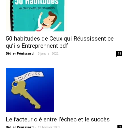
50 habitudes de Ceux qui Réussissent ce
qu’ils Entreprennent pdf
Didier Pénissard
-
5 janvier 2022
18
Le facteur clé entre l’échec et le succès
Didier Pénissard
-
12 février 2009
2