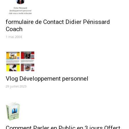
formulaire de Contact Didier Pénissard
Coach
1 mai 2004
Vlog Développement personnel
29 juillet 2023
Comment Parler en Public en 3 jours Offert