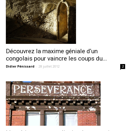
Découvrez la maxime géniale d’un
congolais pour vaincre les coups du...
Didier Pénissard
-
28 juillet 2012
2