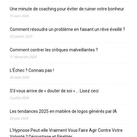
Une minute de coaching pour éviter de ruiner votre bonheur
15 avril 2025
Comment résoudre un problème en faisant un rêve éveillé ?
22 janvier 2025
Comment contrer les critiques malveillantes ?
11 décembre 2024
L’Échec ? Connais pas !
20 août 2024
S’il vous arrive de « douter de soi » … Lisez ceci
4 juillet 2024
Les tendances 2025 en matière de logos générés par IA
24 juin 2024
L’Hypnose Peut-elle Vraiment Vous Faire Agir Contre Votre
Volonté ? Décryptage et Réalités