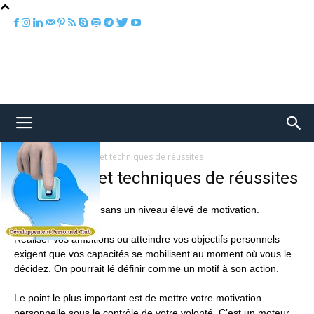
Accueil
Motivation et techniques de réussites
Motivation et techniques de réussites
Rien n’est possible sans un niveau élevé de motivation.
Réaliser vos ambitions ou atteindre vos objectifs personnels
exigent que vos capacités se mobilisent au moment où vous le
décidez. On pourrait lé définir comme un motif à son action.
Le point le plus important est de mettre votre motivation
personnelle sous le contrôle de votre volonté. C’est un moteur