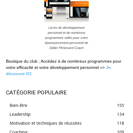
Livres de développement
personnel et de nombreux
programmes vidéo pour votre
épanouissement personnel de
Didier Pénissard Coach
Boutique du club ; Accédez à de nombreux programmes pour
votre efficacité et votre développement personnel =>
Je
découvre ICI
CATÉGORIE POPULAIRE
Bien-être
155
Leadership
134
Motivation et techniques de réussites
118
Coaching
109