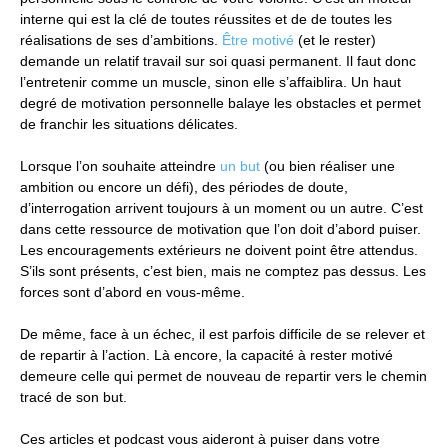
interne qui est la clé de toutes réussites et de de toutes les
réalisations de ses d’ambitions.
Être motivé
(et le rester)
demande un relatif travail sur soi quasi permanent. Il faut donc
l’entretenir comme un muscle, sinon elle s’affaiblira. Un haut
degré de motivation personnelle balaye les obstacles et permet
de franchir les situations délicates.
Lorsque l’on souhaite atteindre
un but
(ou bien réaliser une
ambition ou encore un défi), des périodes de doute,
d’interrogation arrivent toujours à un moment ou un autre. C’est
dans cette ressource de motivation que l’on doit d’abord puiser.
Les encouragements extérieurs ne doivent point être attendus.
S’ils sont présents, c’est bien, mais ne comptez pas dessus. Les
forces sont d’abord en vous-même.
De même, face à un échec, il est parfois difficile de se relever et
de repartir à l’action. Là encore, la capacité à rester motivé
demeure celle qui permet de nouveau de repartir vers le chemin
tracé de son but.
Ces articles et podcast vous aideront à puiser dans votre