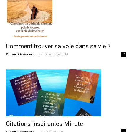
Comment trouver sa voie dans sa vie ?
Didier Pénissard
-
28 décembre 2014
7
Citations inspirantes Minute
Didier Pénissard
-
16 octobre 2018
7