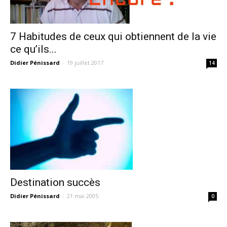
7 Habitudes de ceux qui obtiennent de la vie
ce qu’ils...
Didier Pénissard
-
19 juillet 2017
14
Destination succès
Didier Pénissard
-
21 mai 2005
0