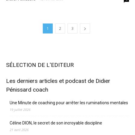
1
2
3
SÉLECTION DE L'EDITEUR
Les derniers articles et podcast de Didier
Pénissard coach
Une Minute de coaching pour arrêter les ruminations mentales
19 juillet 2026
Céline DION, le secret de son incroyable discipline
21 avril 2026