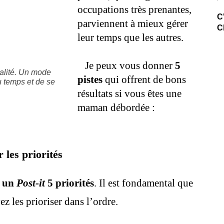
occupations très prenantes,
C
parviennent à mieux gérer
C
leur temps que les autres.
Je peux vous donner
5
alité. Un mode
pistes
qui offrent de bons
u temps et de se
résultats si vous êtes une
maman débordée :
 les priorités
 un
Post-it
5 priorités
. Il est fondamental que
z les prioriser dans l’ordre.