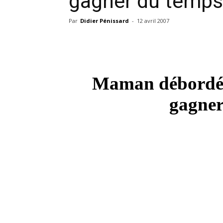
gagner du temps
Par
Didier Pénissard
-
12 avril 2007
Maman débordé
gagner