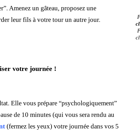
ger”. Amenez un gâteau, proposez une
P
er leur fils à votre tour un autre jour.
cl
P
c
ser votre journée !
tat. Elle vous prépare “psychologiquement”
ause de 10 minutes (qui vous sera rendu au
nt
(fermez les yeux) votre journée dans vos 5