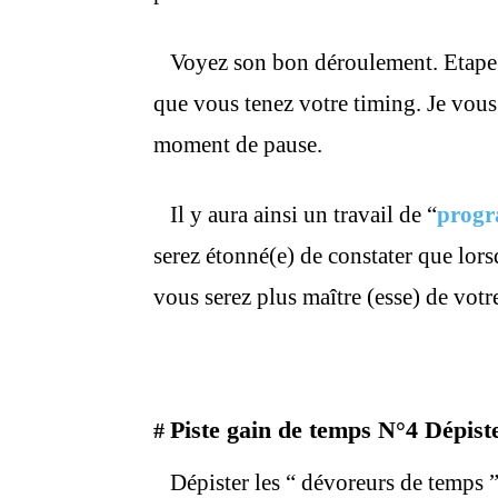
Voyez son bon déroulement. Etape pa
que vous tenez votre timing. Je vous 
moment de pause.
Il y aura ainsi un travail de “
progr
serez étonné(e) de constater que lors
vous serez plus maître (esse) de votr
Piste gain de temps N°4 Dépist
#
Dépister les “ dévoreurs de temps 