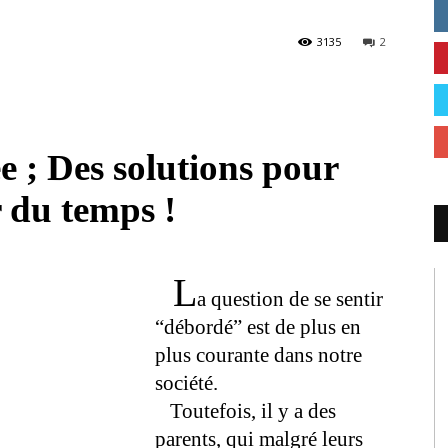
3135
2
e ;
Des solutions pour
 du temps !
L
a question de se sentir
“débordé” est de plus en
plus courante dans notre
société.
Toutefois, il y a des
parents, qui malgré leurs