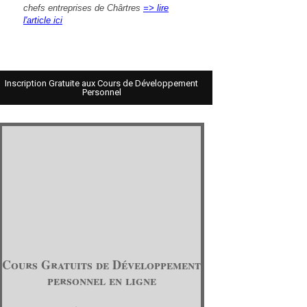
chefs entreprises de Chârtres
=> lire
l'article ici
Inscription Gratuite aux Cours de Développement
Personnel
Cours Gratuits de Développement
personnel en ligne