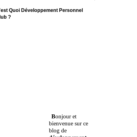
'est Quoi Développement Personnel
lub ?
B
onjour et
bienvenue sur ce
blog de