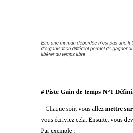
Etre une maman débordée n’est pas une fat
d’organisation différent permet de gagner d
libérer du temps libre
Piste Gain de temps N°1 Définir
#
Chaque soir, vous allez
mettre sur
vous écriviez cela. Ensuite, vous deve
Par exemple :