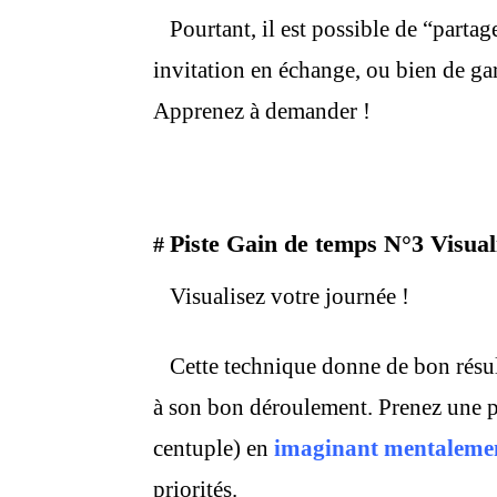
Pourtant, il est possible de “parta
invitation en échange, ou bien de gard
Apprenez à demander !
Piste Gain de temps N°3 Visuali
#
Visualisez votre journée !
Cette technique donne de bon résul
à son bon déroulement. Prenez une p
centuple) en
imaginant mentaleme
priorités.