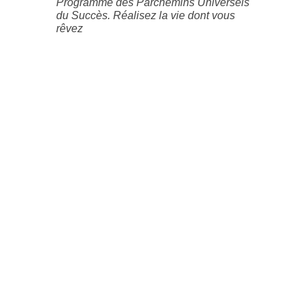
Programme des Parchemins Universels
du Succès. Réalisez la vie dont vous
rêvez