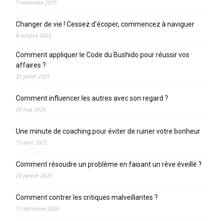
7 novembre 2025
Changer de vie ! Cessez d’écoper, commencez à naviguer
8 octobre 2025
Comment appliquer le Code du Bushido pour réussir vos
affaires ?
21 juillet 2025
Comment influencer les autres avec son regard ?
20 mai 2025
Une minute de coaching pour éviter de ruiner votre bonheur
15 avril 2025
Comment résoudre un problème en faisant un rêve éveillé ?
22 janvier 2025
Comment contrer les critiques malveillantes ?
11 décembre 2024