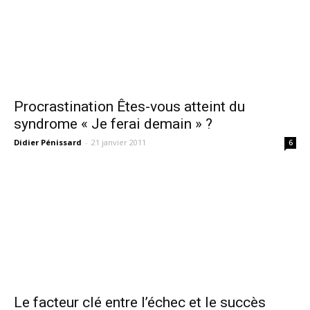
Procrastination Êtes-vous atteint du
syndrome « Je ferai demain » ?
Didier Pénissard
-
21 janvier 2011
6
Le facteur clé entre l’échec et le succès