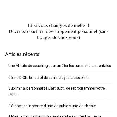
Et si vous changiez de métier !
Devenez coach en développement personnel (sans
bouger de chez vous)
Articles récents
Une Minute de coaching pour arrêter les ruminations mentales
Céline DION, le secret de son incroyable discipline
Subliminal personnalisé L’art subtil de reprogrammer votre
esprit
9 étapes pour passer d’une vie subie à une vie choisie
1 Minute de coaching – Regardez ailleurs : c’est là que ça