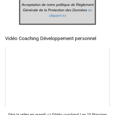
Acceptation de notre politique de Réglement
Générale de la Protection des Données
en
cliquant ici
Vidéo Coaching Développement personnel
(Voir la vidéo en grand) =>
[Vidéo coaching] Les 10 Principes