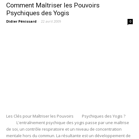
Comment Maîtriser les Pouvoirs
Psychiques des Yogis
Didier Pénissard
-
22 avril 2009
0
Les Clés pour Maîtriser les Pouvoirs Psychiques des Yogis ?
L'entraînement psychique des yogis passe par une maîtrise
de soi, un contrôle respiratoire et un niveau de concentration
mentale hors du commun. La résultante est un développement de