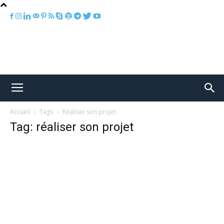
Accueil
Tags
Réaliser son projet
Tag: réaliser son projet