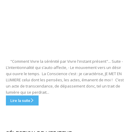
"Comment Vivre la sérénité par Vivre l'instant présent"... Suite -
L’intentionnalité qui s’auto-affecte, - Le mouvement vers un désir
qui ouvre le temps. La Conscience c’est : je caractérise, JE MET EN
LUMIERE celui dont les pensées, les actes, émanent de moi ! C’est
un acte de transcendance, de dépassement donc, tel un trait de
lumière qui se perdrait...
Lire la suite