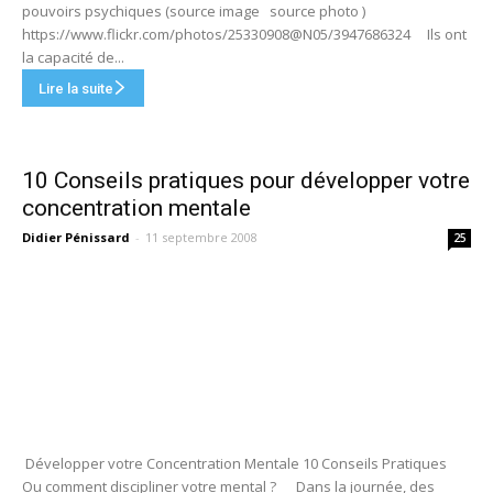
pouvoirs psychiques (source image source photo )
https://www.flickr.com/photos/25330908@N05/3947686324 Ils ont
la capacité de...
Lire la suite
10 Conseils pratiques pour développer votre
concentration mentale
Didier Pénissard
-
11 septembre 2008
25
Développer votre Concentration Mentale 10 Conseils Pratiques
Ou comment discipliner votre mental ? Dans la journée, des