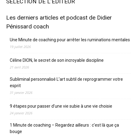
SÉLECTION DE L'EDITEUR
Les derniers articles et podcast de Didier
Pénissard coach
Une Minute de coaching pour arrêter les ruminations mentales
19 juillet 2026
Céline DION, le secret de son incroyable discipline
21 avril 2026
Subliminal personnalisé L’art subtil de reprogrammer votre
esprit
31 janvier 2026
9 étapes pour passer d’une vie subie à une vie choisie
24 janvier 2026
1 Minute de coaching – Regardez ailleurs : c’est là que ça
bouge