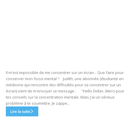
Il m'est impossible de me concentrer sur un écran... Que faire pour
conserver mon focus mental ? Judith, une abonnée (étudiante en
médecine qui rencontre des difficultés pour se concentrer sur un
écran) vient de m'envoyer ce message : "Hello Didier, Merci pour
tes conseils sur la concentration mentale. Mais j'ai un sérieux
problème à te soumettre. Je zappe...
Lire la suite