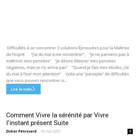
Difficultés à se concentrer 3 solutions Éprouvées pour la Maîtrise
de l’esprit “J’ai du mal à me concentrer”, “Je ne parviens pas à
maîtriser mes pensées” “Je désire éliminer mes pensées
négatives, mais je n’y arrive pas” “Quand je fais mes études, j’ai
du mal à fixer mon attention” Voila une “panoplie” de difficultés
que vous pouvez rencontrer si...
Lire la suite
Comment Vivre la sérénité par Vivre
l’instant présent Suite
Didier Pénissard
-
30 mai 2006
0