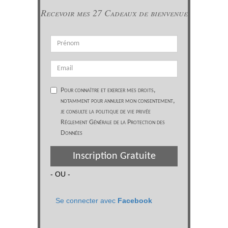
Recevoir mes 27 Cadeaux de bienvenue
Pour connaître et exercer mes droits,
notamment pour annuler mon consentement,
je consulte la politique de vie privée
Réglement Générale de la Protection des
Données
Inscription Gratuite
- OU -
Se connecter avec
Facebook