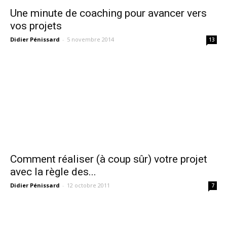
Une minute de coaching pour avancer vers
vos projets
Didier Pénissard
-
5 novembre 2014
13
Comment réaliser (à coup sûr) votre projet
avec la règle des...
Didier Pénissard
-
12 octobre 2011
7