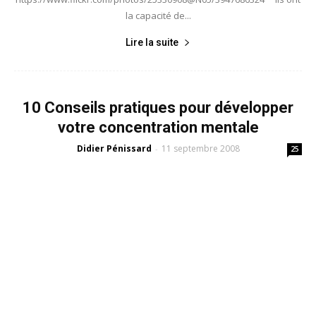
la capacité de...
Lire la suite
10 Conseils pratiques pour développer
votre concentration mentale
Didier Pénissard
11 septembre 2008
-
25