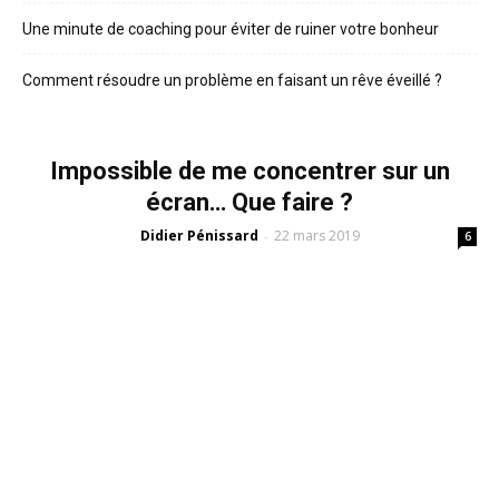
Une minute de coaching pour éviter de ruiner votre bonheur
Comment résoudre un problème en faisant un rêve éveillé ?
Impossible de me concentrer sur un
écran… Que faire ?
Didier Pénissard
22 mars 2019
-
6