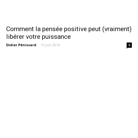
Comment la pensée positive peut (vraiment)
libérer votre puissance
Didier Pénissard
-
15 juin 2014
6