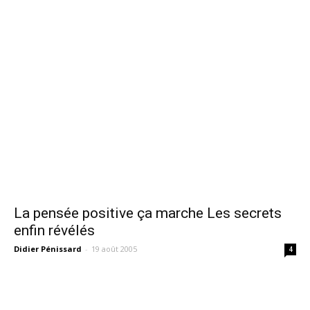
La pensée positive ça marche Les secrets
enfin révélés
Didier Pénissard
-
19 août 2005
4