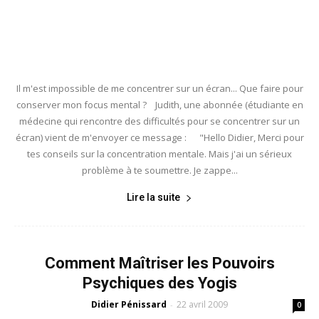
Il m'est impossible de me concentrer sur un écran... Que faire pour
conserver mon focus mental ? Judith, une abonnée (étudiante en
médecine qui rencontre des difficultés pour se concentrer sur un
écran) vient de m'envoyer ce message : "Hello Didier, Merci pour
tes conseils sur la concentration mentale. Mais j'ai un sérieux
problème à te soumettre. Je zappe...
Lire la suite
Comment Maîtriser les Pouvoirs
Psychiques des Yogis
Didier Pénissard
22 avril 2009
-
0