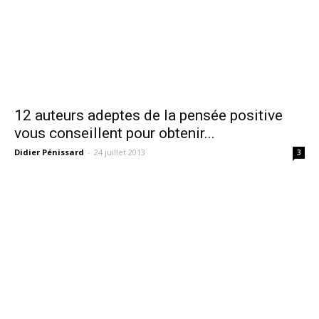
12 auteurs adeptes de la pensée positive
vous conseillent pour obtenir...
Didier Pénissard
-
24 juillet 2013
3