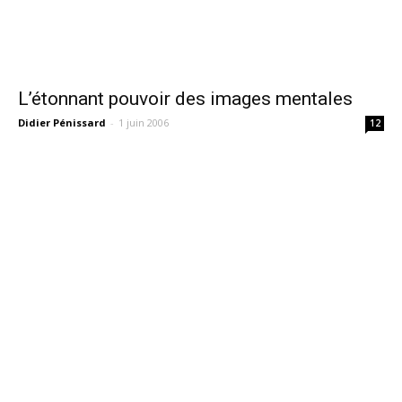
L’étonnant pouvoir des images mentales
Didier Pénissard
-
1 juin 2006
12