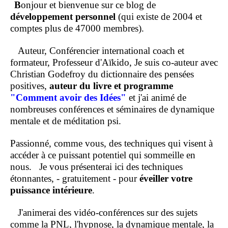
B
onjour et bienvenue sur ce blog de
développement personnel
(qui existe de 2004 et
comptes plus de 47000 membres).
Auteur, Conférencier international coach et
formateur, Professeur d'Aïkido, Je suis co-auteur avec
Christian Godefroy du dictionnaire des pensées
positives,
auteur du livre et programme
"Comment
avoir des Idées"
et j'ai animé de
nombreuses conférences et séminaires de dynamique
mentale et de méditation psi.
Passionné, comme vous, des techniques qui visent à
accéder à ce puissant potentiel qui sommeille en
nous.
Je vous présenterai ici des techniques
étonnantes, - gratuitement - pour
éveiller votre
puissance intérieure
.
J'animerai des vidéo-conférences sur des sujets
comme la PNL, l'hypnose, la dynamique mentale, la