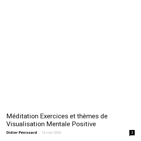
Méditation Exercices et thèmes de
Visualisation Mentale Positive
Didier Pénissard
-
16 mai 2006
3