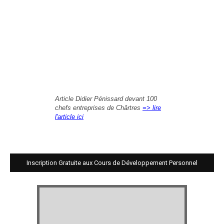
Article Didier Pénissard devant 100
chefs entreprises de Chârtres
=> lire
l'article ici
Inscription Gratuite aux Cours de Développement Personnel