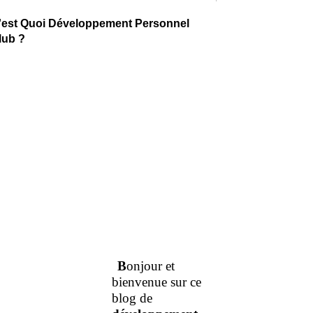
'est Quoi Développement Personnel
lub ?
B
onjour et
bienvenue sur ce
blog de