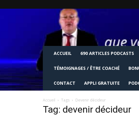
ACCUEIL
690 ARTICLES PODCASTS
TÉMOIGNAGES / ÊTRE COACHÉ
BON
CONTACT
APPLI GRATUITE
POD
Accueil
Tags
Devenir décideur
Tag: devenir décideur