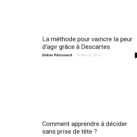
La méthode pour vaincre la peur
d’agir grâce à Descartes
Didier Pénissard
-
16 février 2012
Comment apprendre à décider
sans prise de tête ?