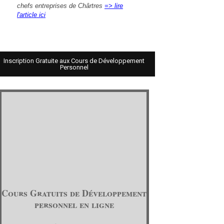
chefs entreprises de Chârtres
=> lire
l'article ici
Inscription Gratuite aux Cours de Développement
Personnel
Cours Gratuits de Développement
personnel en ligne