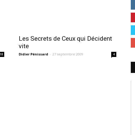
Les Secrets de Ceux qui Décident
vite
Didier Pénissard
-
27 septembre 2009
18
4