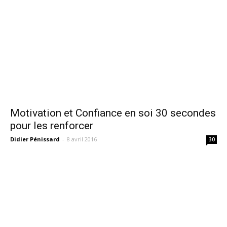
Motivation et Confiance en soi 30 secondes
pour les renforcer
Didier Pénissard
-
8 avril 2016
30