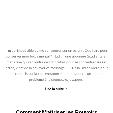
Il m'est impossible de me concentrer sur un écran... Que faire pour
conserver mon focus mental ? Judith, une abonnée (étudiante en
médecine qui rencontre des difficultés pour se concentrer sur un
écran) vient de m'envoyer ce message : "Hello Didier, Merci pour
tes conseils sur la concentration mentale. Mais j'ai un sérieux
problème à te soumettre. Je zappe...
Lire la suite
Comment Maîtriser les Pouvoirs