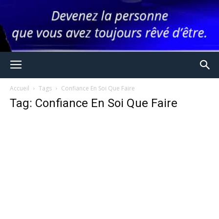
Accueil
Tags
Confiance En Soi Que Faire
Tag: Confiance En Soi Que Faire