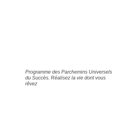
Programme des Parchemins Universels
du Succès. Réalisez la vie dont vous
rêvez