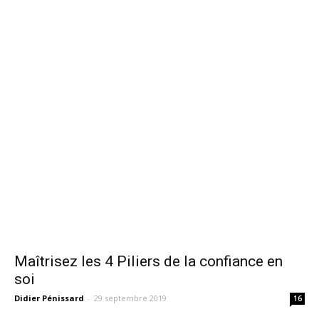
Maîtrisez les 4 Piliers de la confiance en
soi
Didier Pénissard
-
29 septembre 2019
16