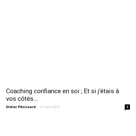
Coaching confiance en soi ; Et si j’étais à
vos côtés…
Didier Pénissard
-
21 avril 2010
8