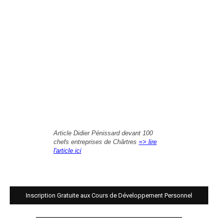
Article Didier Pénissard devant 100
chefs entreprises de Chârtres
=> lire
l'article ici
Inscription Gratuite aux Cours de Développement Personnel