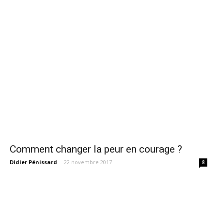
Comment changer la peur en courage ?
Didier Pénissard
-
22 novembre 2017
8