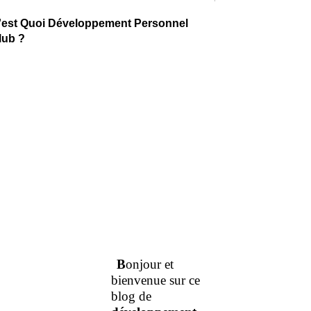
'est Quoi Développement Personnel
lub ?
B
onjour et
bienvenue sur ce
blog de