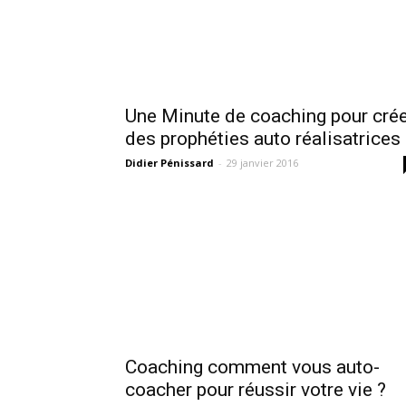
Une Minute de coaching pour cré
des prophéties auto réalisatrices
Didier Pénissard
-
29 janvier 2016
Coaching comment vous auto-
coacher pour réussir votre vie ?