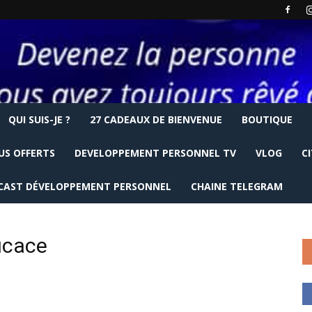
QUI SUIS-JE ?
27 CADEAUX DE BIENVENUE
BOUTIQUE
US OFFERTS
DEVELOPPEMENT PERSONNEL TV
VLOG
C
CAST DÉVELOPPEMENT PERSONNEL
CHAINE TELEGRAM
icace