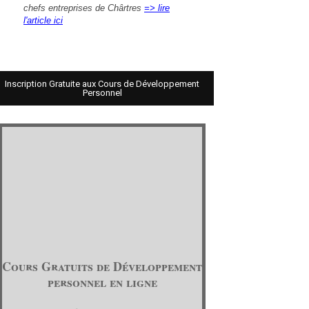
chefs entreprises de Chârtres
=> lire
l'article ici
Inscription Gratuite aux Cours de Développement
Personnel
Cours Gratuits de Développement
personnel en ligne