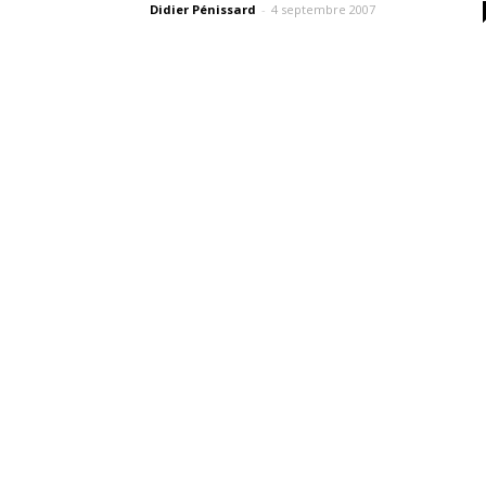
Didier Pénissard
-
4 septembre 2007