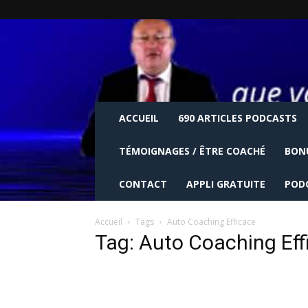
ACCUEIL
690 ARTICLES PODCASTS
TÉMOIGNAGES / ÊTRE COACHÉ
BON
CONTACT
APPLI GRATUITE
POD
Accueil
Tags
Auto Coaching Efficace
Tag: Auto Coaching Eff