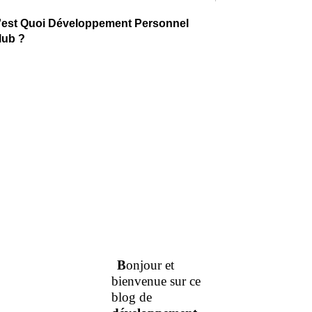
'est Quoi Développement Personnel
lub ?
B
onjour et
bienvenue sur ce
blog de