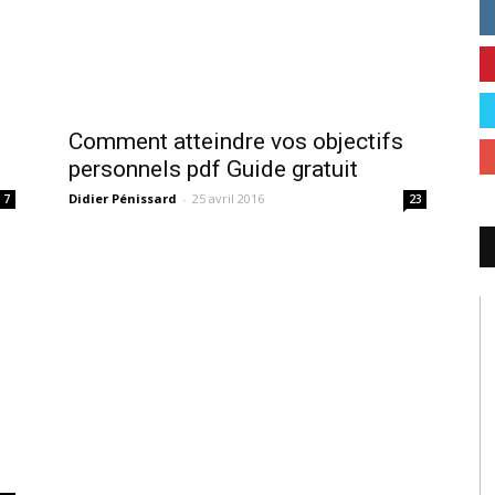
Comment atteindre vos objectifs
personnels pdf Guide gratuit
Didier Pénissard
-
25 avril 2016
7
23