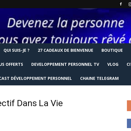
QUI SUIS-JE ?
27 CADEAUX DE BIENVENUE
BOUTIQUE
US OFFERTS
DEVELOPPEMENT PERSONNEL TV
VLOG
C
CAST DÉVELOPPEMENT PERSONNEL
CHAINE TELEGRAM
ctif Dans La Vie