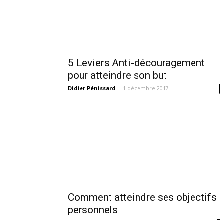
5 Leviers Anti-découragement
pour atteindre son but
Didier Pénissard
-
1 décembre 2017
Comment atteindre ses objectifs
personnels