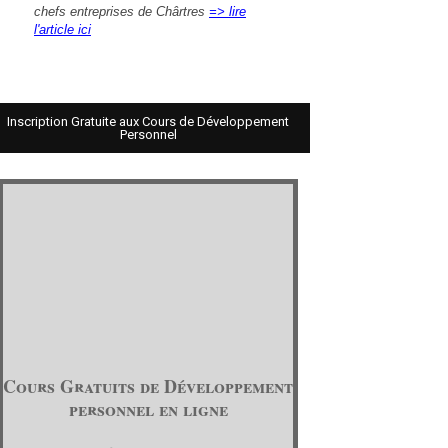
chefs entreprises de Chârtres
=> lire
l'article ici
Inscription Gratuite aux Cours de Développement
Personnel
Cours Gratuits de Développement
personnel en ligne