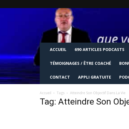
ACCUEIL
690 ARTICLES PODCASTS
TÉMOIGNAGES / ÊTRE COACHÉ
BON
CONTACT
APPLI GRATUITE
POD
Accueil
Tags
Atteindre Son Objectif Dans La Vie
Tag: Atteindre Son Obje