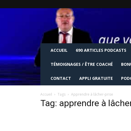
ACCUEIL
690 ARTICLES PODCASTS
TÉMOIGNAGES / ÊTRE COACHÉ
BON
CONTACT
APPLI GRATUITE
POD
Accueil
Tags
Apprendre à lâcher-prise
Tag: apprendre à lâcher