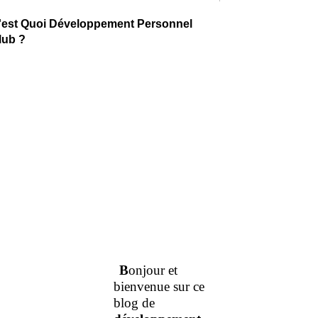
'est Quoi Développement Personnel
lub ?
B
onjour et
bienvenue sur ce
blog de