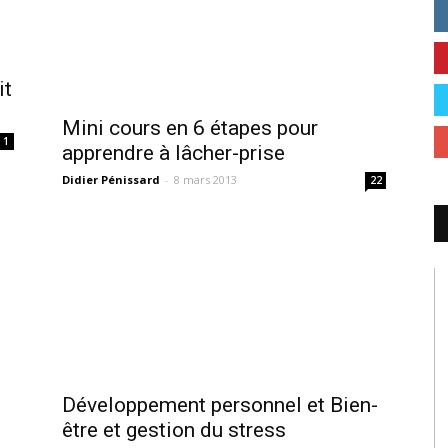
it
Mini cours en 6 étapes pour
1
apprendre à lâcher-prise
Didier Pénissard
-
8 mars 2013
22
Développement personnel et Bien-
être et gestion du stress