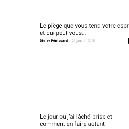
Le piège que vous tend votre espr
et qui peut vous...
Didier Pénissard
-
21 janvier 2015
Le jour ou j’ai lâché-prise et
comment en faire autant