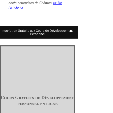
chefs entreprises de Chârtres
=> lire
l'article ici
Inscription Gratuite aux Cours de Développement
Personnel
Cours Gratuits de Développement
personnel en ligne