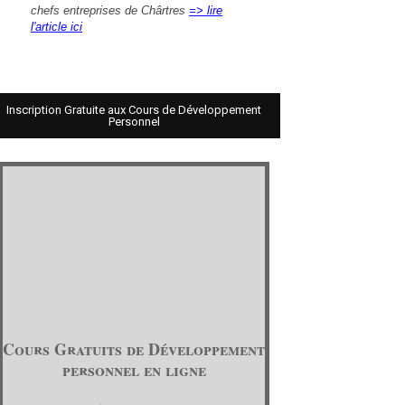
chefs entreprises de Chârtres
=> lire
l'article ici
Inscription Gratuite aux Cours de Développement
Personnel
Cours Gratuits de Développement
personnel en ligne