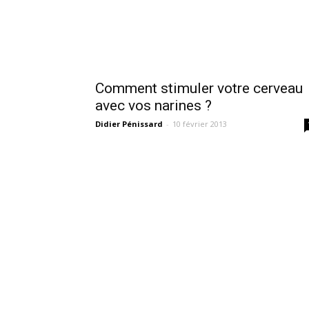
Comment stimuler votre cerveau
avec vos narines ?
Didier Pénissard
-
10 février 2013