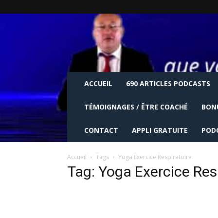
ACCUEIL
690 ARTICLES PODCASTS
TÉMOIGNAGES / ÊTRE COACHÉ
BON
CONTACT
APPLI GRATUITE
POD
Accueil
Tags
Yoga Exercice Respiratoire
Tag: Yoga Exercice Res