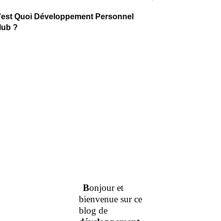
'est Quoi Développement Personnel
lub ?
B
onjour et
bienvenue sur ce
blog de