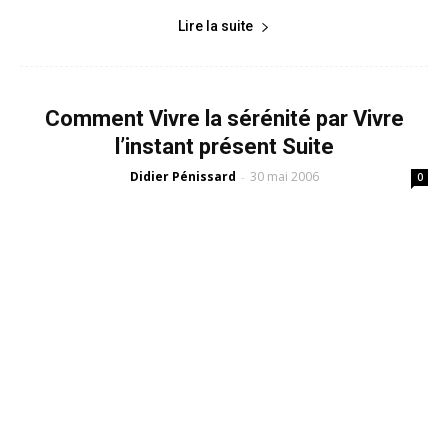
Lire la suite
Comment Vivre la sérénité par Vivre
l’instant présent Suite
Didier Pénissard
30 mai 2006
-
0