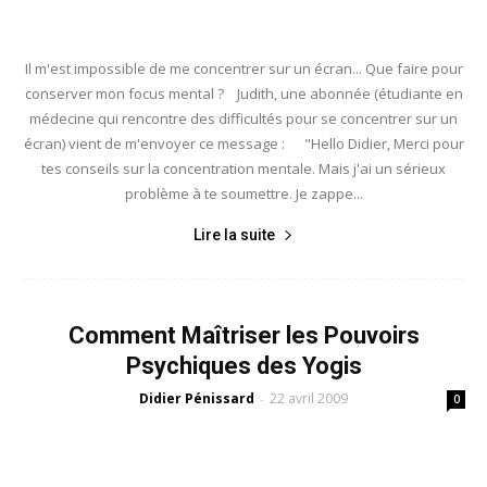
Il m'est impossible de me concentrer sur un écran... Que faire pour
conserver mon focus mental ? Judith, une abonnée (étudiante en
médecine qui rencontre des difficultés pour se concentrer sur un
écran) vient de m'envoyer ce message : "Hello Didier, Merci pour
tes conseils sur la concentration mentale. Mais j'ai un sérieux
problème à te soumettre. Je zappe...
Lire la suite
Comment Maîtriser les Pouvoirs
Psychiques des Yogis
Didier Pénissard
22 avril 2009
-
0