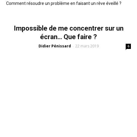
Comment résoudre un problème en faisant un rêve éveillé ?
Impossible de me concentrer sur un
écran… Que faire ?
Didier Pénissard
22 mars 2019
-
6