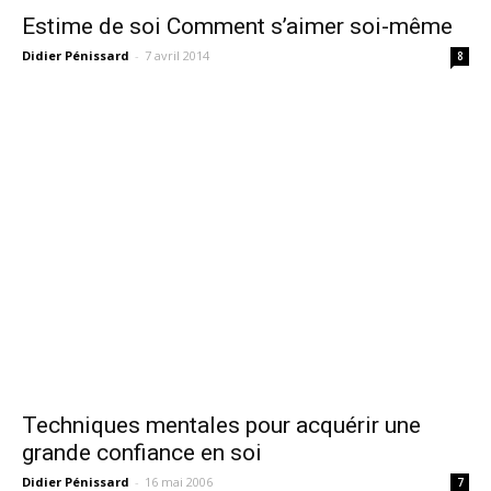
Estime de soi Comment s’aimer soi-même
Didier Pénissard
-
7 avril 2014
8
Techniques mentales pour acquérir une
grande confiance en soi
Didier Pénissard
-
16 mai 2006
7