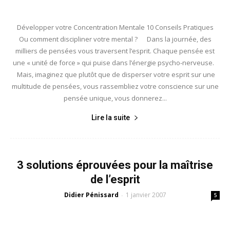
Développer votre Concentration Mentale 10 Conseils Pratiques
Ou comment discipliner votre mental ? Dans la journée, des
milliers de pensées vous traversent l’esprit. Chaque pensée est
une « unité de force » qui puise dans l’énergie psycho-nerveuse.
Mais, imaginez que plutôt que de disperser votre esprit sur une
multitude de pensées, vous rassembliez votre conscience sur une
pensée unique, vous donnerez...
Lire la suite
3 solutions éprouvées pour la maîtrise
de l’esprit
Didier Pénissard
1 janvier 2007
-
5