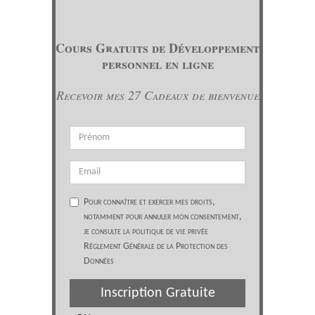
Cours Gratuits de Développement
personnel en ligne
Recevoir mes 27 Cadeaux de bienvenue
Pour connaître et exercer mes droits,
notamment pour annuler mon consentement,
je consulte la politique de vie privée
Réglement Générale de la Protection des
Données
Inscription Gratuite