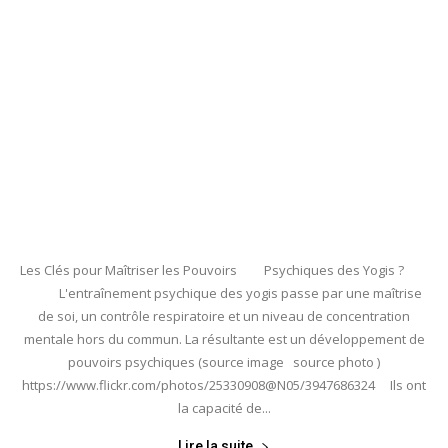
Les Clés pour Maîtriser les Pouvoirs Psychiques des Yogis ?
L'entraînement psychique des yogis passe par une maîtrise
de soi, un contrôle respiratoire et un niveau de concentration
mentale hors du commun. La résultante est un développement de
pouvoirs psychiques (source image source photo )
https://www.flickr.com/photos/25330908@N05/3947686324 Ils ont
la capacité de...
Lire la suite