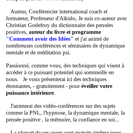
Auteur, Conférencier international coach et
formateur, Professeur d'Aïkido, Je suis co-auteur avec
Christian Godefroy du dictionnaire des pensées
positives,
auteur du livre et programme
"Comment
avoir des Idées"
et j'ai animé de
nombreuses conférences et séminaires de dynamique
mentale et de méditation psi.
Passionné, comme vous, des techniques qui visent à
accéder à ce puissant potentiel qui sommeille en
nous.
Je vous présenterai ici des techniques
étonnantes, - gratuitement - pour
éveiller votre
puissance intérieure
.
J'animerai des vidéo-conférences sur des sujets
comme la PNL, l'hypnose, la dynamique mentale, la
pensée positive , la mémoire, la confiance en soi...
La plupart de ces cours sont gratuits (même pour