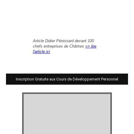
Article Didier Pénissard devant 100
chefs entreprises de Chârtres
=> lire
l'article ici
Inscription Gratuite aux Cours de Développement Personnel