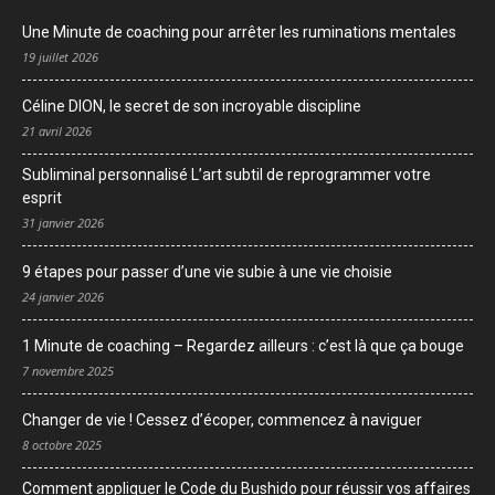
Une Minute de coaching pour arrêter les ruminations mentales
19 juillet 2026
Céline DION, le secret de son incroyable discipline
21 avril 2026
Subliminal personnalisé L’art subtil de reprogrammer votre
esprit
31 janvier 2026
9 étapes pour passer d’une vie subie à une vie choisie
24 janvier 2026
1 Minute de coaching – Regardez ailleurs : c’est là que ça bouge
7 novembre 2025
Changer de vie ! Cessez d’écoper, commencez à naviguer
8 octobre 2025
Comment appliquer le Code du Bushido pour réussir vos affaires