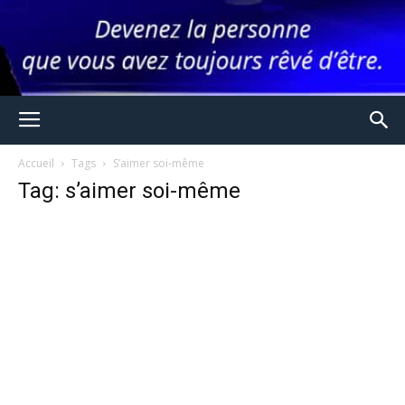
Accueil
Tags
S’aimer soi-même
Tag: s’aimer soi-même