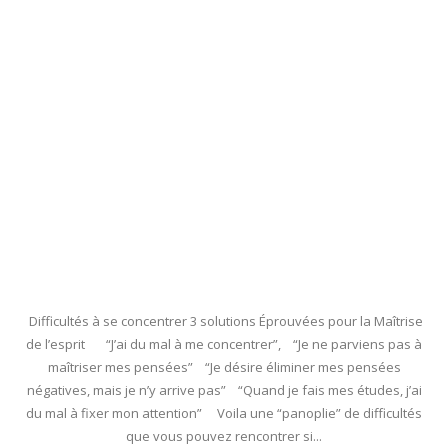
Difficultés à se concentrer 3 solutions Éprouvées pour la Maîtrise
de l’esprit “J’ai du mal à me concentrer”, “Je ne parviens pas à
maîtriser mes pensées” “Je désire éliminer mes pensées
négatives, mais je n’y arrive pas” “Quand je fais mes études, j’ai
du mal à fixer mon attention” Voila une “panoplie” de difficultés
que vous pouvez rencontrer si...