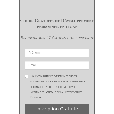
Cours Gratuits de Développement
personnel en ligne
Recevoir mes 27 Cadeaux de bienvenue
Pour connaître et exercer mes droits,
notamment pour annuler mon consentement,
je consulte la politique de vie privée
Réglement Générale de la Protection des
Données
Inscription Gratuite