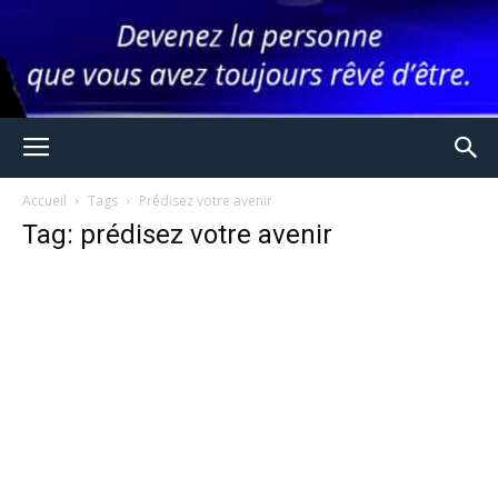
Accueil
Tags
Prédisez votre avenir
Tag: prédisez votre avenir