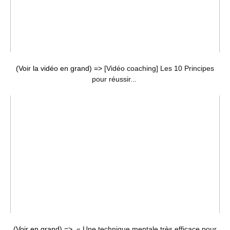
(Voir la vidéo en grand) =>
[Vidéo coaching] Les 10 Principes
pour réussir...
(Voir en grand) =>
« Une technique mentale très efficace pour