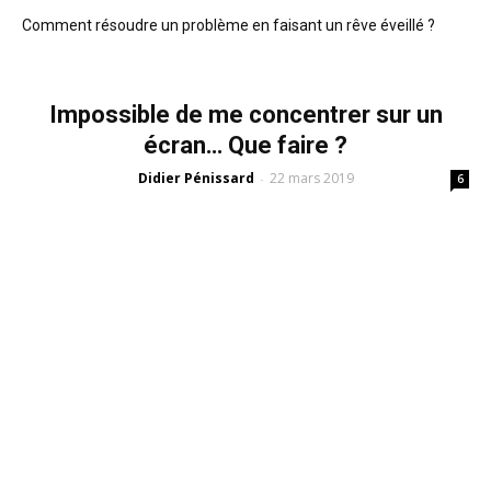
Comment résoudre un problème en faisant un rêve éveillé ?
Impossible de me concentrer sur un
écran… Que faire ?
Didier Pénissard
22 mars 2019
-
6