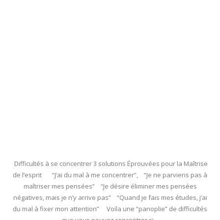
Difficultés à se concentrer 3 solutions Éprouvées pour la Maîtrise
de l’esprit “J’ai du mal à me concentrer”, “Je ne parviens pas à
maîtriser mes pensées” “Je désire éliminer mes pensées
négatives, mais je n’y arrive pas” “Quand je fais mes études, j’ai
du mal à fixer mon attention” Voila une “panoplie” de difficultés