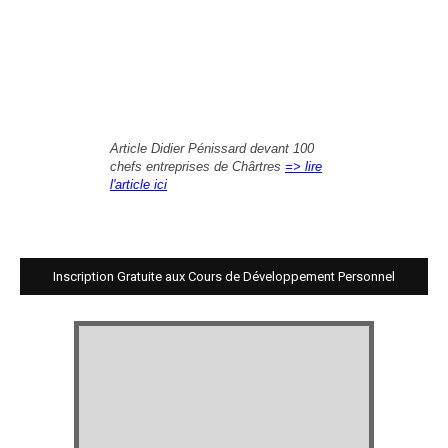
Article Didier Pénissard devant 100
chefs entreprises de Chârtres
=> lire
l'article ici
Inscription Gratuite aux Cours de Développement Personnel