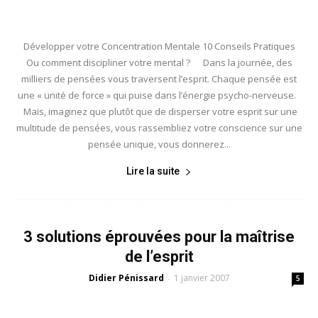
Développer votre Concentration Mentale 10 Conseils Pratiques
Ou comment discipliner votre mental ? Dans la journée, des
milliers de pensées vous traversent l’esprit. Chaque pensée est
une « unité de force » qui puise dans l’énergie psycho-nerveuse.
Mais, imaginez que plutôt que de disperser votre esprit sur une
multitude de pensées, vous rassembliez votre conscience sur une
pensée unique, vous donnerez...
Lire la suite
3 solutions éprouvées pour la maîtrise
de l’esprit
Didier Pénissard
1 janvier 2007
-
5