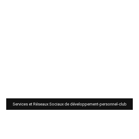
Services et Réseaux Sociaux de développement-personnel-club