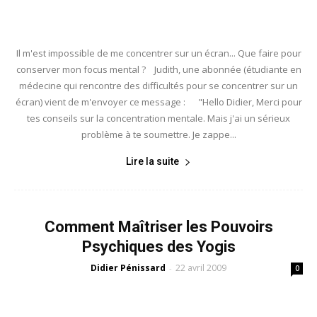
Il m'est impossible de me concentrer sur un écran... Que faire pour
conserver mon focus mental ? Judith, une abonnée (étudiante en
médecine qui rencontre des difficultés pour se concentrer sur un
écran) vient de m'envoyer ce message : "Hello Didier, Merci pour
tes conseils sur la concentration mentale. Mais j'ai un sérieux
problème à te soumettre. Je zappe...
Lire la suite
Comment Maîtriser les Pouvoirs
Psychiques des Yogis
Didier Pénissard
22 avril 2009
-
0