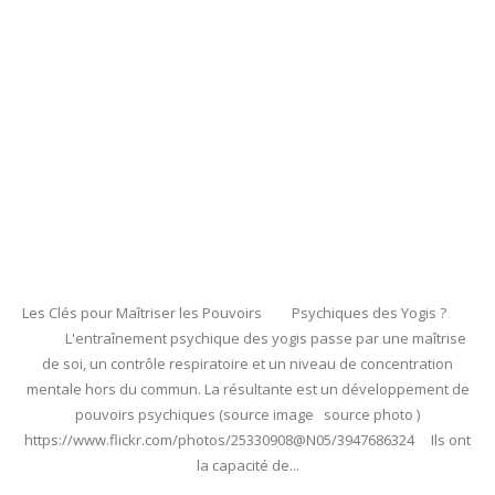
Les Clés pour Maîtriser les Pouvoirs Psychiques des Yogis ?
L'entraînement psychique des yogis passe par une maîtrise
de soi, un contrôle respiratoire et un niveau de concentration
mentale hors du commun. La résultante est un développement de
pouvoirs psychiques (source image source photo )
https://www.flickr.com/photos/25330908@N05/3947686324 Ils ont
la capacité de...