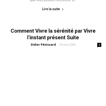
que vous pouvez rencontrer si...
Lire la suite
Comment Vivre la sérénité par Vivre
l’instant présent Suite
Didier Pénissard
30 mai 2006
-
0