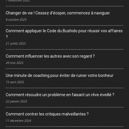
7 novembre 2025
Changer de vie ! Cessez d’écoper, commencez à naviguer
8 octobre 2025
Comment appliquer le Code du Bushido pour réussir vos affaires
?
21 juillet 2025
Comment influencer les autres avec son regard ?
20 mai 2025
Une minute de coaching pour éviter de ruiner votre bonheur
15 avril 2025
Comment résoudre un problème en faisant un rêve éveillé ?
22 janvier 2025
Comment contrer les critiques malveillantes ?
11 décembre 2024