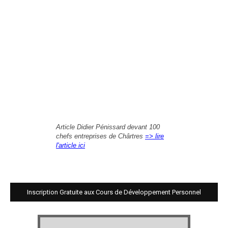
Article Didier Pénissard devant 100
chefs entreprises de Chârtres
=> lire
l'article ici
Inscription Gratuite aux Cours de Développement Personnel