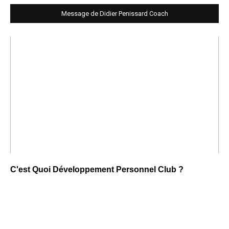
Message de Didier Penissard Coach
C'est Quoi Développement Personnel Club ?