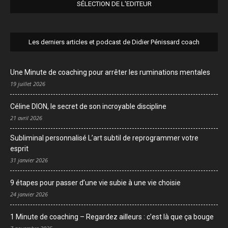
SÉLECTION DE L'EDITEUR
Les derniers articles et podcast de Didier Pénissard coach
Une Minute de coaching pour arrêter les ruminations mentales
19 juillet 2026
Céline DION, le secret de son incroyable discipline
21 avril 2026
Subliminal personnalisé L’art subtil de reprogrammer votre
esprit
31 janvier 2026
9 étapes pour passer d’une vie subie à une vie choisie
24 janvier 2026
1 Minute de coaching – Regardez ailleurs : c’est là que ça bouge