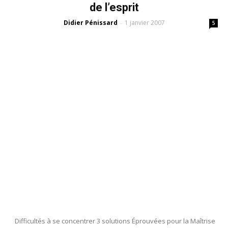
de l’esprit
Didier Pénissard
1 janvier 2007
-
5
Difficultés à se concentrer 3 solutions Éprouvées pour la Maîtrise