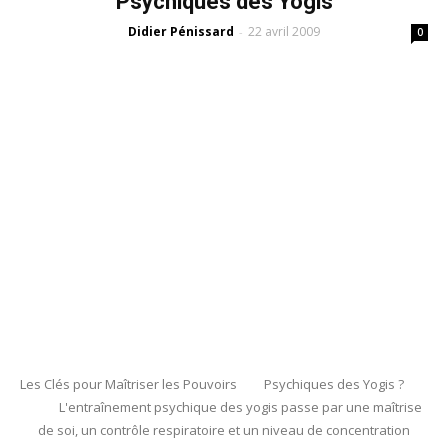
Psychiques des Yogis
Didier Pénissard
22 avril 2009
-
0
Les Clés pour Maîtriser les Pouvoirs Psychiques des Yogis ?
L'entraînement psychique des yogis passe par une maîtrise
de soi, un contrôle respiratoire et un niveau de concentration