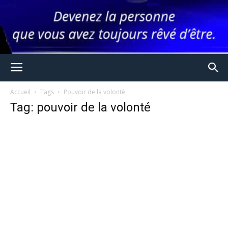
Accueil
Tags
Pouvoir de la volonté
Tag: pouvoir de la volonté