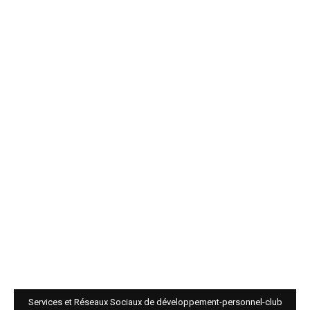
Services et Réseaux Sociaux de développement-personnel-club