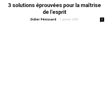
3 solutions éprouvées pour la maîtrise
de l’esprit
Didier Pénissard
1 janvier 2007
-
5