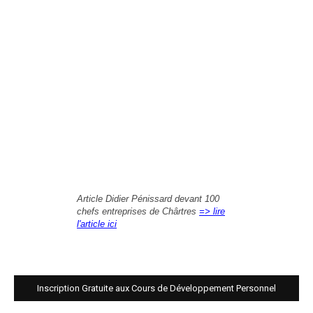
Article Didier Pénissard devant 100
chefs entreprises de Chârtres
=> lire
l'article ici
Inscription Gratuite aux Cours de Développement Personnel