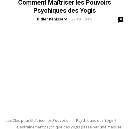
Comment Maîtriser les Pouvoirs
Psychiques des Yogis
Didier Pénissard
22 avril 2009
-
0
Les Clés pour Maîtriser les Pouvoirs Psychiques des Yogis ?
L'entraînement psychique des yogis passe par une maîtrise