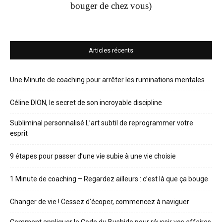
bouger de chez vous)
Articles récents
Une Minute de coaching pour arrêter les ruminations mentales
Céline DION, le secret de son incroyable discipline
Subliminal personnalisé L’art subtil de reprogrammer votre
esprit
9 étapes pour passer d’une vie subie à une vie choisie
1 Minute de coaching – Regardez ailleurs : c’est là que ça bouge
Changer de vie ! Cessez d’écoper, commencez à naviguer
Comment appliquer le Code du Bushido pour réussir vos affaires