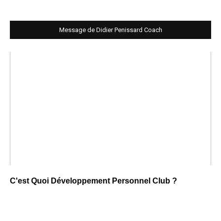
Message de Didier Penissard Coach
C'est Quoi Développement Personnel Club ?