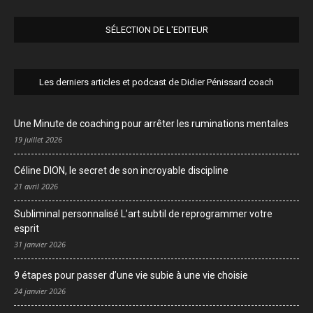
SÉLECTION DE L'EDITEUR
Les derniers articles et podcast de Didier Pénissard coach
Une Minute de coaching pour arrêter les ruminations mentales
19 juillet 2026
Céline DION, le secret de son incroyable discipline
21 avril 2026
Subliminal personnalisé L’art subtil de reprogrammer votre
esprit
31 janvier 2026
9 étapes pour passer d’une vie subie à une vie choisie
24 janvier 2026