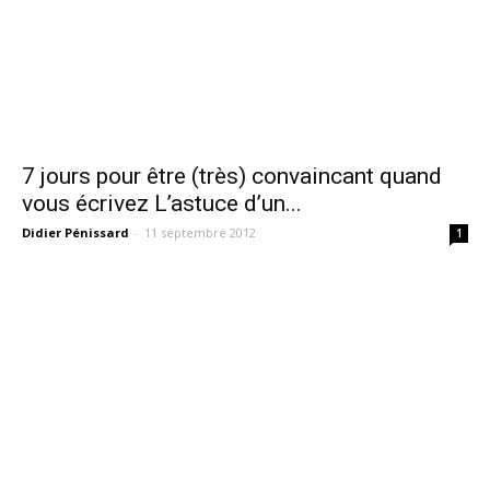
7 jours pour être (très) convaincant quand
vous écrivez L’astuce d’un...
Didier Pénissard
-
11 septembre 2012
1