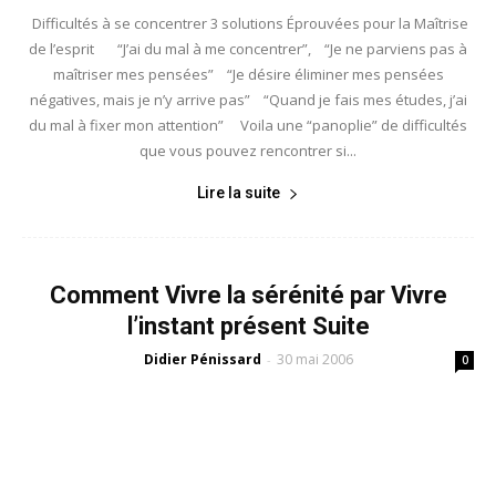
Difficultés à se concentrer 3 solutions Éprouvées pour la Maîtrise
de l’esprit “J’ai du mal à me concentrer”, “Je ne parviens pas à
maîtriser mes pensées” “Je désire éliminer mes pensées
négatives, mais je n’y arrive pas” “Quand je fais mes études, j’ai
du mal à fixer mon attention” Voila une “panoplie” de difficultés
que vous pouvez rencontrer si...
Lire la suite
Comment Vivre la sérénité par Vivre
l’instant présent Suite
Didier Pénissard
30 mai 2006
-
0