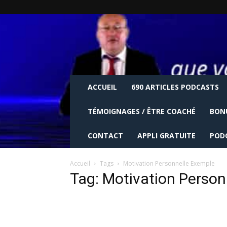
ACCUEIL
690 ARTICLES PODCASTS
TÉMOIGNAGES / ÊTRE COACHÉ
BON
CONTACT
APPLI GRATUITE
POD
Accueil
Tags
Motivation Personnelle Exemple
Tag: Motivation Person