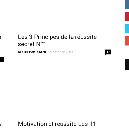
s
Les 3 Principes de la réussite
secret N°1
Didier Pénissard
-
5 octobre 2009
12
5
s
Motivation et réussite Les 11