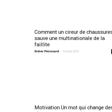
Comment un cireur de chaussure
sauve une multinationale de la
faillite
Didier Pénissard
-
13 août 2012
Motivation Un mot qui change de