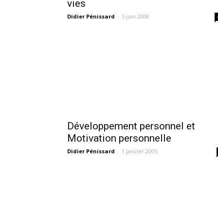
vies
Didier Pénissard
-
5 juin 2008
Développement personnel et
Motivation personnelle
Didier Pénissard
-
1 janvier 2005