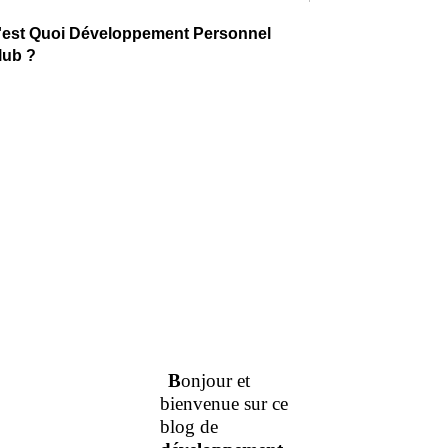
'est Quoi Développement Personnel
lub ?
B
onjour et
bienvenue sur ce
blog de