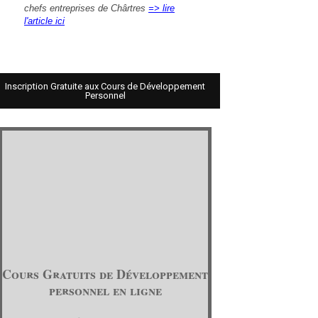
chefs entreprises de Chârtres
=> lire
l'article ici
Inscription Gratuite aux Cours de Développement
Personnel
Cours Gratuits de Développement
personnel en ligne