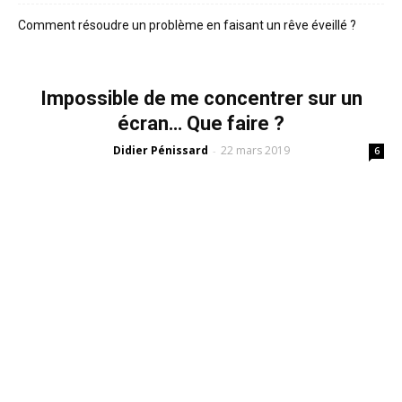
Comment résoudre un problème en faisant un rêve éveillé ?
Impossible de me concentrer sur un
écran… Que faire ?
Didier Pénissard
22 mars 2019
-
6