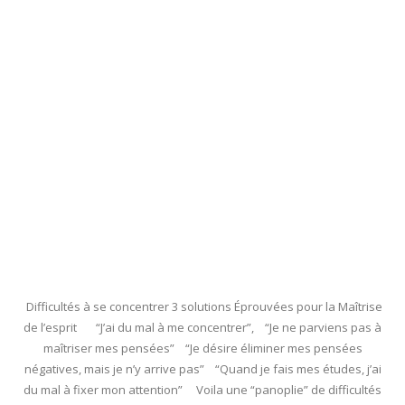
Difficultés à se concentrer 3 solutions Éprouvées pour la Maîtrise
de l’esprit “J’ai du mal à me concentrer”, “Je ne parviens pas à
maîtriser mes pensées” “Je désire éliminer mes pensées
négatives, mais je n’y arrive pas” “Quand je fais mes études, j’ai
du mal à fixer mon attention” Voila une “panoplie” de difficultés