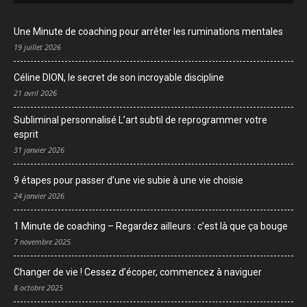
Une Minute de coaching pour arrêter les ruminations mentales
19 juillet 2026
Céline DION, le secret de son incroyable discipline
21 avril 2026
Subliminal personnalisé L’art subtil de reprogrammer votre
esprit
31 janvier 2026
9 étapes pour passer d’une vie subie à une vie choisie
24 janvier 2026
1 Minute de coaching – Regardez ailleurs : c’est là que ça bouge
7 novembre 2025
Changer de vie ! Cessez d’écoper, commencez à naviguer
8 octobre 2025