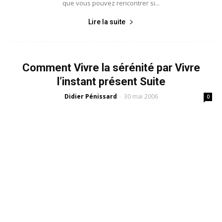
que vous pouvez rencontrer si...
Lire la suite
Comment Vivre la sérénité par Vivre
l’instant présent Suite
Didier Pénissard
30 mai 2006
-
0