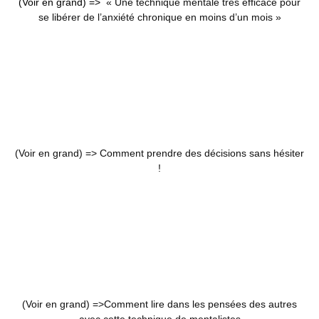
(Voir en grand) =>
« Une technique mentale très efficace pour
se libérer de l’anxiété chronique en moins d’un mois »
(Voir en grand) =>
Comment prendre des décisions sans hésiter
!
(Voir en grand) =>
Comment lire dans les pensées des autres