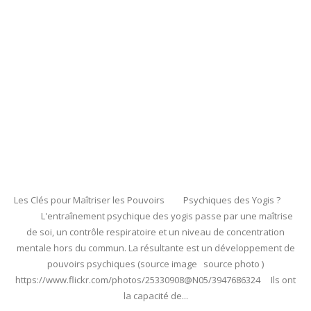
Les Clés pour Maîtriser les Pouvoirs Psychiques des Yogis ?
L'entraînement psychique des yogis passe par une maîtrise
de soi, un contrôle respiratoire et un niveau de concentration
mentale hors du commun. La résultante est un développement de
pouvoirs psychiques (source image source photo )
https://www.flickr.com/photos/25330908@N05/3947686324 Ils ont
la capacité de...