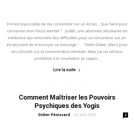
Il m'est impossible de me concentrer sur un écran... Que faire pour
conserver mon focus mental ? Judith, une abonnée (étudiante en
médecine qui rencontre des difficultés pour se concentrer sur un
écran) vient de m'envoyer ce message : "Hello Didier, Merci pour
tes conseils sur la concentration mentale. Mais j'ai un sérieux
problème à te soumettre. Je zappe...
Lire la suite
Comment Maîtriser les Pouvoirs
Psychiques des Yogis
Didier Pénissard
22 avril 2009
-
0