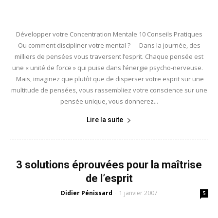
Développer votre Concentration Mentale 10 Conseils Pratiques
Ou comment discipliner votre mental ? Dans la journée, des
milliers de pensées vous traversent l’esprit. Chaque pensée est
une « unité de force » qui puise dans l’énergie psycho-nerveuse.
Mais, imaginez que plutôt que de disperser votre esprit sur une
multitude de pensées, vous rassembliez votre conscience sur une
pensée unique, vous donnerez...
Lire la suite
3 solutions éprouvées pour la maîtrise
de l’esprit
Didier Pénissard
1 janvier 2007
-
5