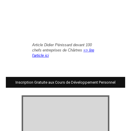
Article Didier Pénissard devant 100
chefs entreprises de Chârtres
=> lire
l'article ici
Inscription Gratuite aux Cours de Développement Personnel