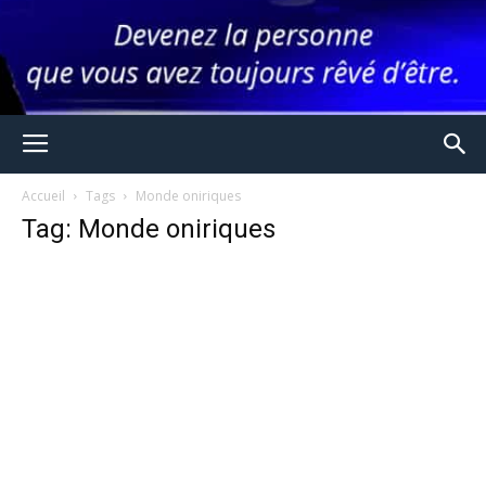
Accueil
Tags
Monde oniriques
Tag: Monde oniriques