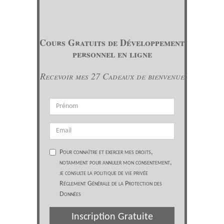
Cours Gratuits de Développement
personnel en ligne
Recevoir mes 27 Cadeaux de bienvenue
Pour connaître et exercer mes droits,
notamment pour annuler mon consentement,
je consulte la politique de vie privée
Réglement Générale de la Protection des
Données
Inscription Gratuite