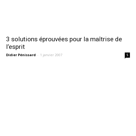
3 solutions éprouvées pour la maîtrise de
l’esprit
Didier Pénissard
-
1 janvier 2007
5