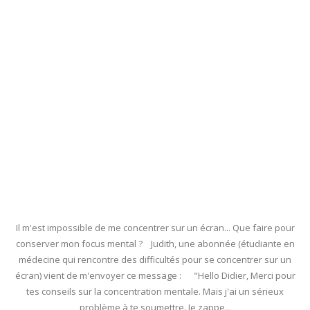
Il m'est impossible de me concentrer sur un écran... Que faire pour
conserver mon focus mental ? Judith, une abonnée (étudiante en
médecine qui rencontre des difficultés pour se concentrer sur un
écran) vient de m'envoyer ce message : "Hello Didier, Merci pour
tes conseils sur la concentration mentale. Mais j'ai un sérieux
problème à te soumettre. Je zappe...