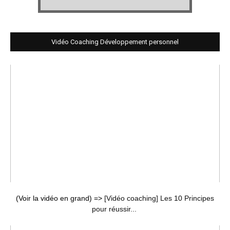
Vidéo Coaching Développement personnel
(Voir la vidéo en grand) =>
[Vidéo coaching] Les 10 Principes
pour réussir...