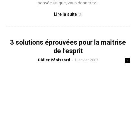
pensée unique, vous donnerez...
Lire la suite
3 solutions éprouvées pour la maîtrise
de l’esprit
Didier Pénissard
1 janvier 2007
-
5