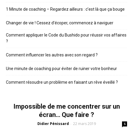
1 Minute de coaching – Regardez ailleurs : c’est là que ça bouge
Changer de vie ! Cessez d’écoper, commencez à naviguer
Comment appliquer le Code du Bushido pour réussir vos affaires
?
Comment influencer les autres avec son regard ?
Une minute de coaching pour éviter de ruiner votre bonheur
Comment résoudre un problème en faisant un rêve éveillé ?
Impossible de me concentrer sur un
écran… Que faire ?
Didier Pénissard
22 mars 2019
-
6