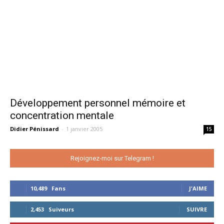
Développement personnel mémoire et
concentration mentale
Didier Pénissard
-
1 janvier 2005
15
Rejoignez-moi sur Telegram !
10,489
Fans
J'AIME
2,453
Suiveurs
SUIVRE