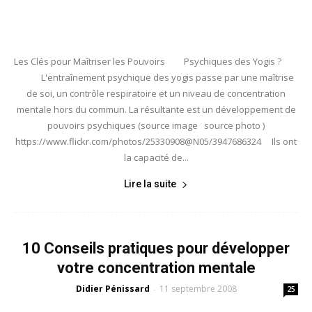
Les Clés pour Maîtriser les Pouvoirs Psychiques des Yogis ?
L'entraînement psychique des yogis passe par une maîtrise
de soi, un contrôle respiratoire et un niveau de concentration
mentale hors du commun. La résultante est un développement de
pouvoirs psychiques (source image source photo )
https://www.flickr.com/photos/25330908@N05/3947686324 Ils ont
la capacité de...
Lire la suite
10 Conseils pratiques pour développer
votre concentration mentale
Didier Pénissard
11 septembre 2008
-
25