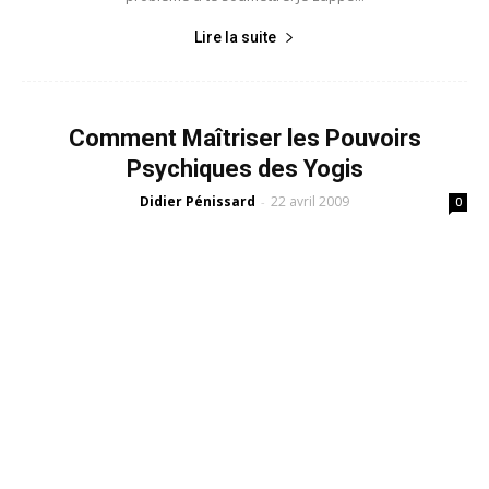
Lire la suite
Comment Maîtriser les Pouvoirs
Psychiques des Yogis
Didier Pénissard
22 avril 2009
-
0