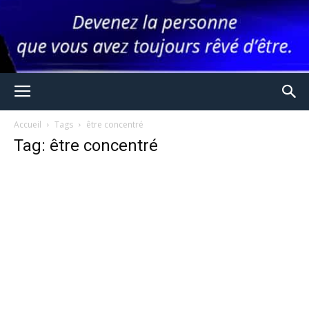
Accueil
Tags
être concentré
Tag: être concentré