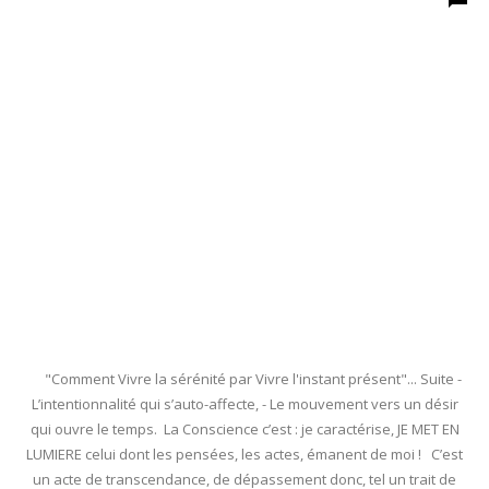
"Comment Vivre la sérénité par Vivre l'instant présent"... Suite -
L’intentionnalité qui s’auto-affecte, - Le mouvement vers un désir
qui ouvre le temps. La Conscience c’est : je caractérise, JE MET EN
LUMIERE celui dont les pensées, les actes, émanent de moi ! C’est
un acte de transcendance, de dépassement donc, tel un trait de