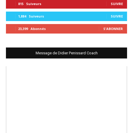
815
Suiveurs
SUIVRE
1,884
Suiveurs
SUIVRE
23,399
Abonnés
S'ABONNER
Message de Didier Penissard Coach