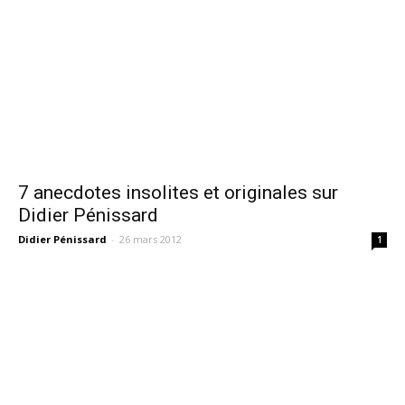
7 anecdotes insolites et originales sur
Didier Pénissard
Didier Pénissard
-
26 mars 2012
1