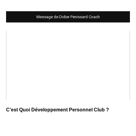
Message de Didier Penissard Coach
C'est Quoi Développement Personnel Club ?