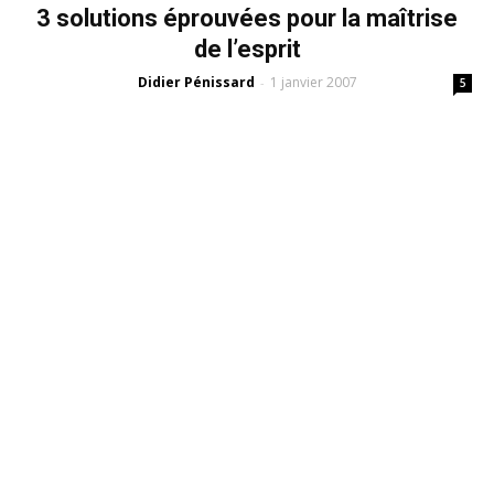
3 solutions éprouvées pour la maîtrise
de l’esprit
Didier Pénissard
1 janvier 2007
-
5