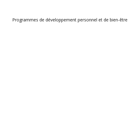
Programmes de développement personnel et de bien-être