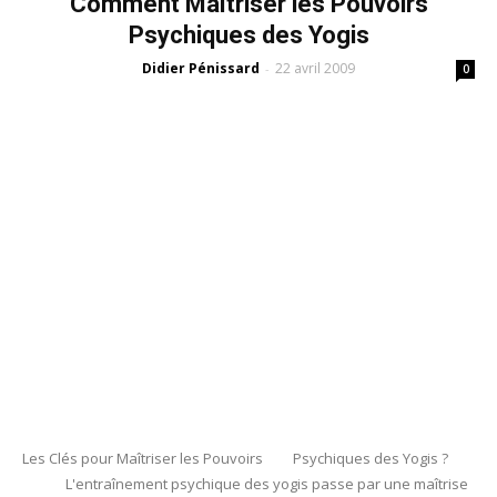
Comment Maîtriser les Pouvoirs
Psychiques des Yogis
Didier Pénissard
22 avril 2009
-
0
Les Clés pour Maîtriser les Pouvoirs Psychiques des Yogis ?
L'entraînement psychique des yogis passe par une maîtrise