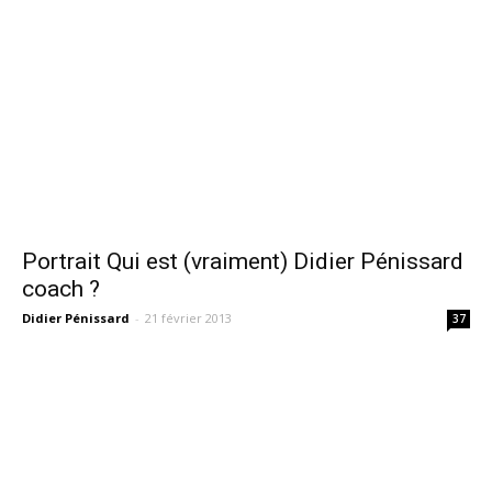
Portrait Qui est (vraiment) Didier Pénissard
coach ?
Didier Pénissard
-
21 février 2013
37