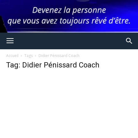
Accueil
Tags
Didier Pénissard Coach
Tag: Didier Pénissard Coach