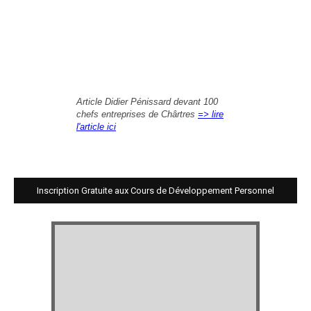
Article Didier Pénissard devant 100
chefs entreprises de Chârtres
=> lire
l'article ici
Inscription Gratuite aux Cours de Développement Personnel