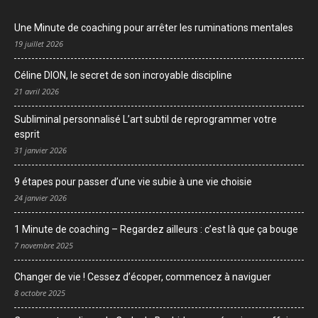
Une Minute de coaching pour arrêter les ruminations mentales
19 juillet 2026
Céline DION, le secret de son incroyable discipline
21 avril 2026
Subliminal personnalisé L’art subtil de reprogrammer votre
esprit
31 janvier 2026
9 étapes pour passer d’une vie subie à une vie choisie
24 janvier 2026
1 Minute de coaching – Regardez ailleurs : c’est là que ça bouge
7 novembre 2025
Changer de vie ! Cessez d’écoper, commencez à naviguer
8 octobre 2025