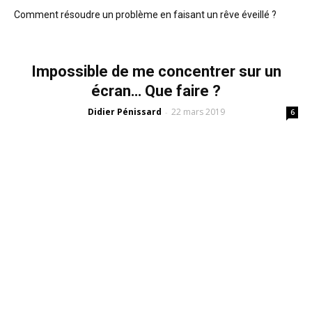
Comment résoudre un problème en faisant un rêve éveillé ?
Impossible de me concentrer sur un
écran… Que faire ?
Didier Pénissard
22 mars 2019
-
6