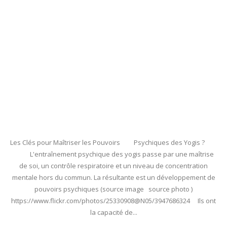
Les Clés pour Maîtriser les Pouvoirs Psychiques des Yogis ?
L'entraînement psychique des yogis passe par une maîtrise
de soi, un contrôle respiratoire et un niveau de concentration
mentale hors du commun. La résultante est un développement de
pouvoirs psychiques (source image source photo )
https://www.flickr.com/photos/25330908@N05/3947686324 Ils ont
la capacité de...