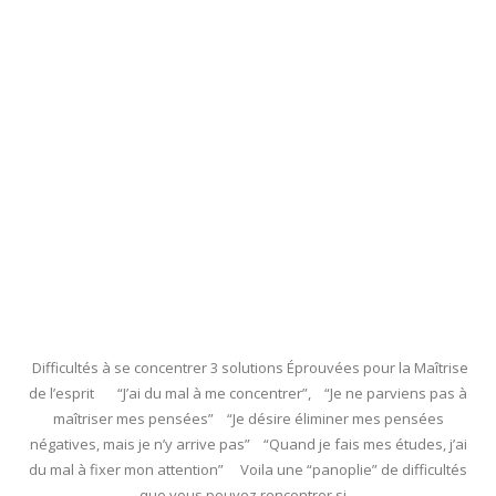
Difficultés à se concentrer 3 solutions Éprouvées pour la Maîtrise
de l’esprit “J’ai du mal à me concentrer”, “Je ne parviens pas à
maîtriser mes pensées” “Je désire éliminer mes pensées
négatives, mais je n’y arrive pas” “Quand je fais mes études, j’ai
du mal à fixer mon attention” Voila une “panoplie” de difficultés
que vous pouvez rencontrer si...