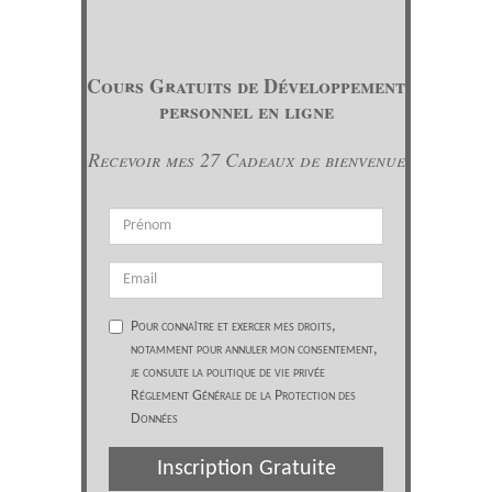
Cours Gratuits de Développement
personnel en ligne
Recevoir mes 27 Cadeaux de bienvenue
Pour connaître et exercer mes droits,
notamment pour annuler mon consentement,
je consulte la politique de vie privée
Réglement Générale de la Protection des
Données
Inscription Gratuite