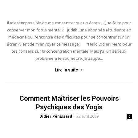
Il m'est impossible de me concentrer sur un écran... Que faire pour
conserver mon focus mental ? Judith, une abonnée (étudiante en
médecine qui rencontre des difficultés pour se concentrer sur un
écran) vient de m'envoyer ce message : "Hello Didier, Merci pour
tes conseils sur la concentration mentale. Mais j'ai un sérieux
problème à te soumettre. Je zappe...
Lire la suite
Comment Maîtriser les Pouvoirs
Psychiques des Yogis
Didier Pénissard
22 avril 2009
-
0