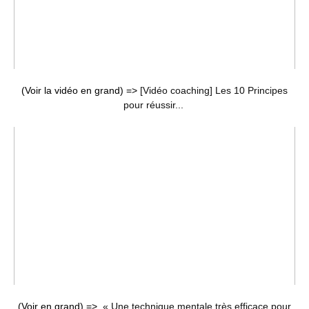
(Voir la vidéo en grand) =>
[Vidéo coaching] Les 10 Principes
pour réussir...
(Voir en grand) =>
« Une technique mentale très efficace pour