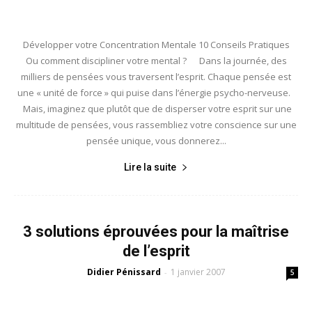
Développer votre Concentration Mentale 10 Conseils Pratiques
Ou comment discipliner votre mental ? Dans la journée, des
milliers de pensées vous traversent l’esprit. Chaque pensée est
une « unité de force » qui puise dans l’énergie psycho-nerveuse.
Mais, imaginez que plutôt que de disperser votre esprit sur une
multitude de pensées, vous rassembliez votre conscience sur une
pensée unique, vous donnerez...
Lire la suite
3 solutions éprouvées pour la maîtrise
de l’esprit
Didier Pénissard
1 janvier 2007
-
5