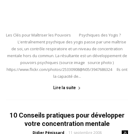
Les Clés pour Maîtriser les Pouvoirs Psychiques des Yogis ?
L'entraînement psychique des yogis passe par une maîtrise
de soi, un contrôle respiratoire et un niveau de concentration
mentale hors du commun. La résultante est un développement de
pouvoirs psychiques (source image source photo )
https://www.flickr.com/photos/25330908@N05/3947686324 Ils ont
la capacité de...
Lire la suite
10 Conseils pratiques pour développer
votre concentration mentale
Didier Pénissard
11 septembre 2008
-
25