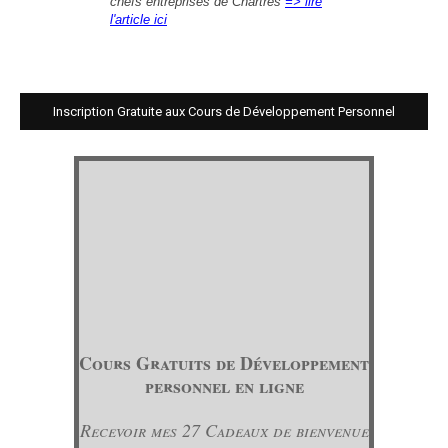
chefs entreprises de Chârtres
=> lire
l'article ici
Inscription Gratuite aux Cours de Développement Personnel
Cours Gratuits de Développement
personnel en ligne
Recevoir mes 27 Cadeaux de bienvenue