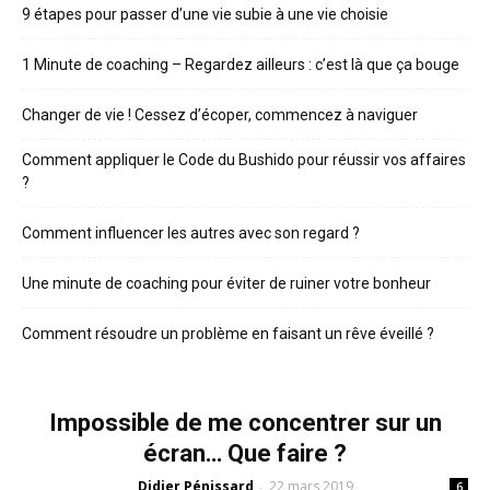
9 étapes pour passer d’une vie subie à une vie choisie
1 Minute de coaching – Regardez ailleurs : c’est là que ça bouge
Changer de vie ! Cessez d’écoper, commencez à naviguer
Comment appliquer le Code du Bushido pour réussir vos affaires
?
Comment influencer les autres avec son regard ?
Une minute de coaching pour éviter de ruiner votre bonheur
Comment résoudre un problème en faisant un rêve éveillé ?
Impossible de me concentrer sur un
écran… Que faire ?
Didier Pénissard
22 mars 2019
-
6