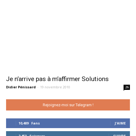
Je n’arrive pas à m’affirmer Solutions
Didier Pénissard
-
19 novembre 2010
26
Rejoignez-moi sur Telegram !
10,489
Fans
J'AIME
2,453
Suiveurs
SUIVRE