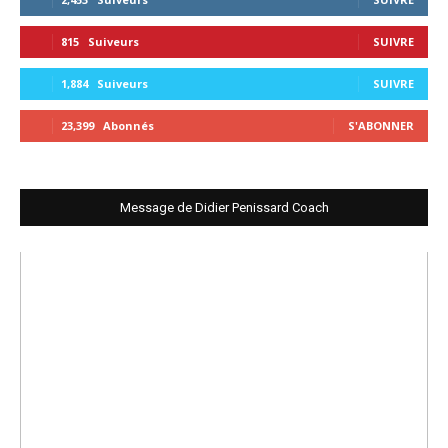
815
Suiveurs
SUIVRE
1,884
Suiveurs
SUIVRE
23,399
Abonnés
S'ABONNER
Message de Didier Penissard Coach