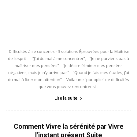
Difficultés à se concentrer 3 solutions Éprouvées pour la Maîtrise
de l’esprit “J’ai du mal à me concentrer”, “Je ne parviens pas à
maîtriser mes pensées” “Je désire éliminer mes pensées
négatives, mais je n’y arrive pas” “Quand je fais mes études, j’ai
du mal à fixer mon attention” Voila une “panoplie” de difficultés
que vous pouvez rencontrer si...
Lire la suite
Comment Vivre la sérénité par Vivre
l’instant présent Suite