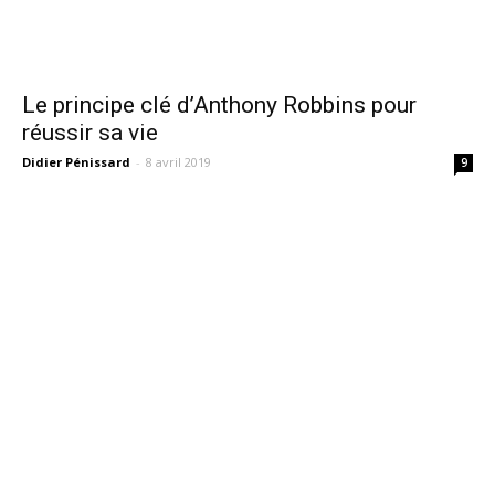
Le principe clé d’Anthony Robbins pour
réussir sa vie
Didier Pénissard
-
8 avril 2019
9