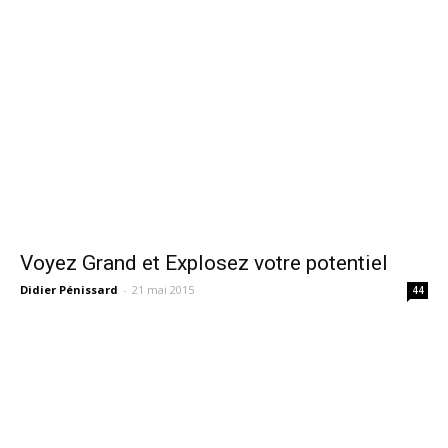
Voyez Grand et Explosez votre potentiel
Didier Pénissard
-
21 mai 2015
44