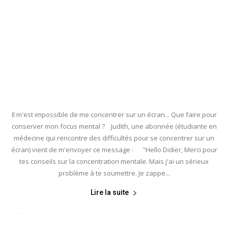
Il m'est impossible de me concentrer sur un écran... Que faire pour
conserver mon focus mental ? Judith, une abonnée (étudiante en
médecine qui rencontre des difficultés pour se concentrer sur un
écran) vient de m'envoyer ce message : "Hello Didier, Merci pour
tes conseils sur la concentration mentale. Mais j'ai un sérieux
problème à te soumettre. Je zappe...
Lire la suite