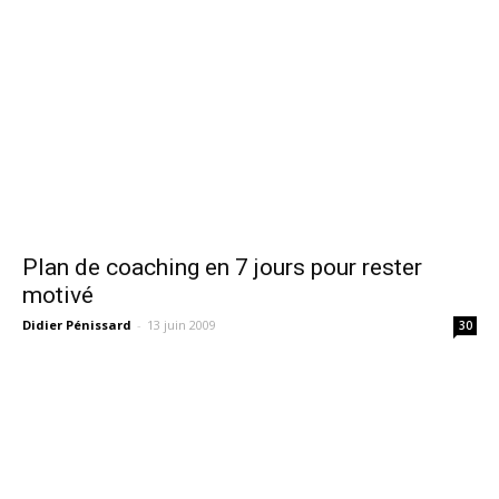
Plan de coaching en 7 jours pour rester
motivé
Didier Pénissard
-
13 juin 2009
30