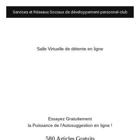
Services et Réseaux Sociaux de développement-personnel-club
Salle Virtuelle de détente en ligne
Essayez Gratuitement
la Puissance de l'Autosuggestion en ligne !
580 Articles Gratuits