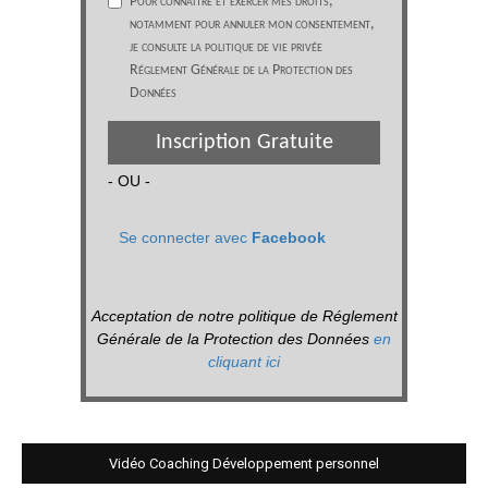
Pour connaître et exercer mes droits,
notamment pour annuler mon consentement,
je consulte la politique de vie privée
Réglement Générale de la Protection des
Données
Inscription Gratuite
- OU -
Se connecter avec
Facebook
Acceptation de notre politique de Réglement
Générale de la Protection des Données
en
cliquant ici
Vidéo Coaching Développement personnel