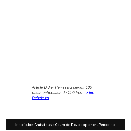
Article Didier Pénissard devant 100
chefs entreprises de Chârtres
=> lire
l'article ici
Inscription Gratuite aux Cours de Développement Personnel