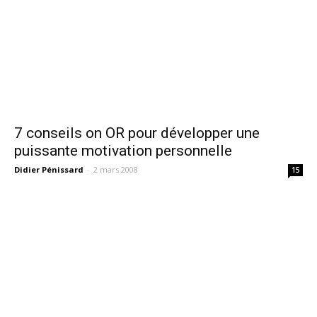
7 conseils on OR pour développer une
puissante motivation personnelle
Didier Pénissard
-
2 mars 2008
15