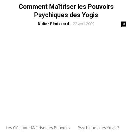
Comment Maîtriser les Pouvoirs
Psychiques des Yogis
Didier Pénissard
22 avril 2009
-
0
Les Clés pour Maîtriser les Pouvoirs Psychiques des Yogis ?