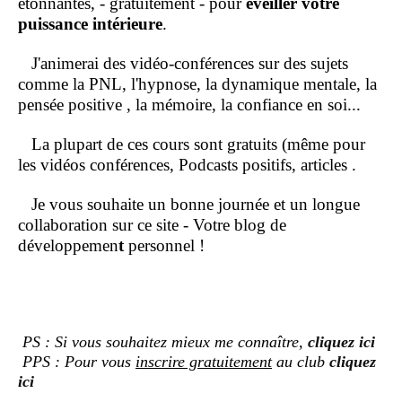
étonnantes, - gratuitement - pour
éveiller votre
puissance intérieure
.
J'animerai des vidéo-conférences sur des sujets
comme la PNL, l'hypnose, la dynamique mentale, la
pensée positive , la mémoire, la confiance en soi...
La plupart de ces cours sont gratuits (même pour
les vidéos conférences, Podcasts positifs, articles .
Je vous souhaite un bonne journée et un longue
collaboration sur ce site - Votre blog de
développemen
t
personnel !
PS : Si vous souhaitez mieux me connaître,
cliquez ici
PPS : Pour vous
inscrire gratuitement
au club
cliquez
ici