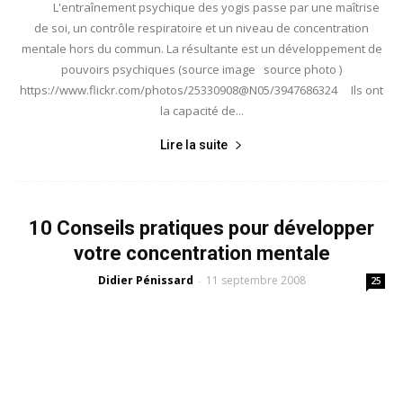
L'entraînement psychique des yogis passe par une maîtrise
de soi, un contrôle respiratoire et un niveau de concentration
mentale hors du commun. La résultante est un développement de
pouvoirs psychiques (source image source photo )
https://www.flickr.com/photos/25330908@N05/3947686324 Ils ont
la capacité de...
Lire la suite
10 Conseils pratiques pour développer
votre concentration mentale
Didier Pénissard
11 septembre 2008
-
25