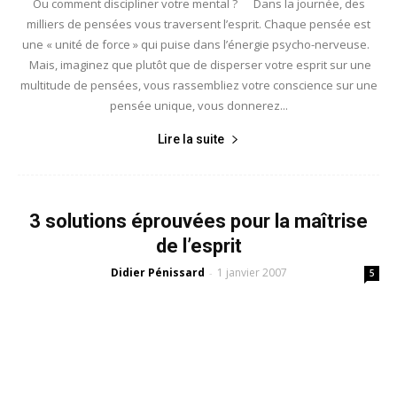
Ou comment discipliner votre mental ? Dans la journée, des
milliers de pensées vous traversent l’esprit. Chaque pensée est
une « unité de force » qui puise dans l’énergie psycho-nerveuse.
Mais, imaginez que plutôt que de disperser votre esprit sur une
multitude de pensées, vous rassembliez votre conscience sur une
pensée unique, vous donnerez...
Lire la suite
3 solutions éprouvées pour la maîtrise
de l’esprit
Didier Pénissard
1 janvier 2007
-
5