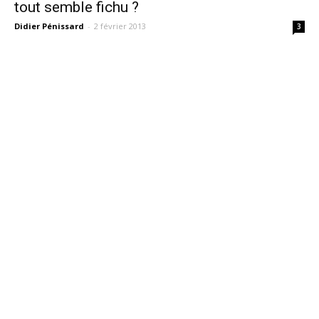
tout semble fichu ?
Didier Pénissard
-
2 février 2013
3