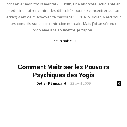
conserver mon focus mental ? Judith, une abonnée (étudiante en
médecine qui rencontre des difficultés pour se concentrer sur un
écran) vient de m'envoyer ce message : "Hello Didier, Merci pour
tes conseils sur la concentration mentale. Mais j'ai un sérieux
problème à te soumettre. Je zappe...
Lire la suite
Comment Maîtriser les Pouvoirs
Psychiques des Yogis
Didier Pénissard
22 avril 2009
-
0