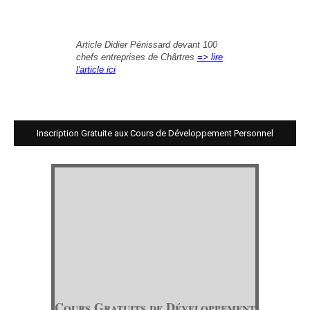
Article Didier Pénissard devant 100
chefs entreprises de Chârtres
=> lire
l'article ici
Inscription Gratuite aux Cours de Développement Personnel
Cours Gratuits de Développement