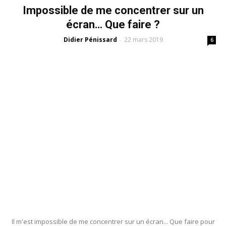
Impossible de me concentrer sur un
écran… Que faire ?
Didier Pénissard
22 mars 2019
-
6
Il m'est impossible de me concentrer sur un écran... Que faire pour