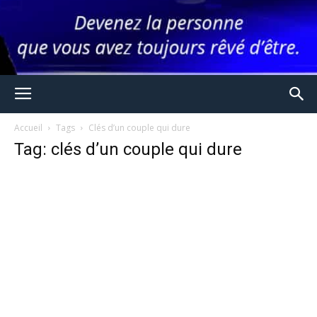
Accueil
Tags
Clés d’un couple qui dure
Tag: clés d’un couple qui dure