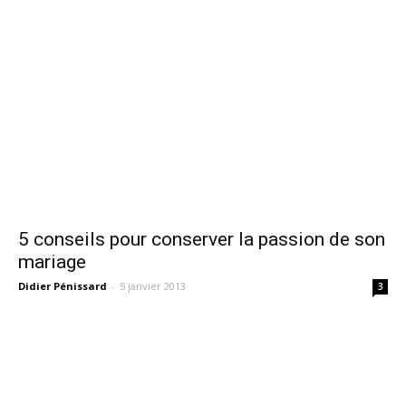
5 conseils pour conserver la passion de son
mariage
Didier Pénissard
-
5 janvier 2013
3