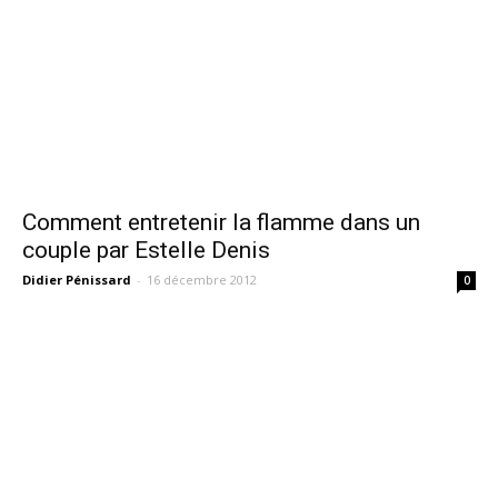
Comment entretenir la flamme dans un
couple par Estelle Denis
Didier Pénissard
-
16 décembre 2012
0