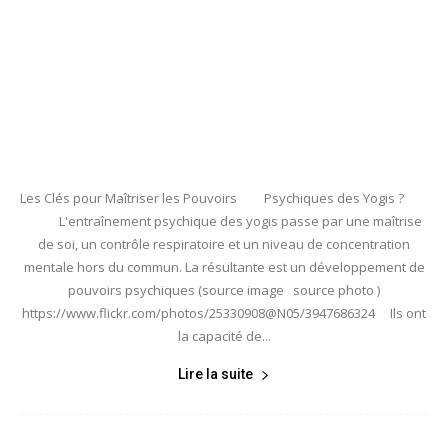
Les Clés pour Maîtriser les Pouvoirs Psychiques des Yogis ?
L'entraînement psychique des yogis passe par une maîtrise
de soi, un contrôle respiratoire et un niveau de concentration
mentale hors du commun. La résultante est un développement de
pouvoirs psychiques (source image source photo )
https://www.flickr.com/photos/25330908@N05/3947686324 Ils ont
la capacité de...
Lire la suite