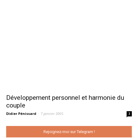
Développement personnel et harmonie du
couple
Didier Pénissard
-
7 janvier 2005
3
Rejoignez-moi sur Telegram !