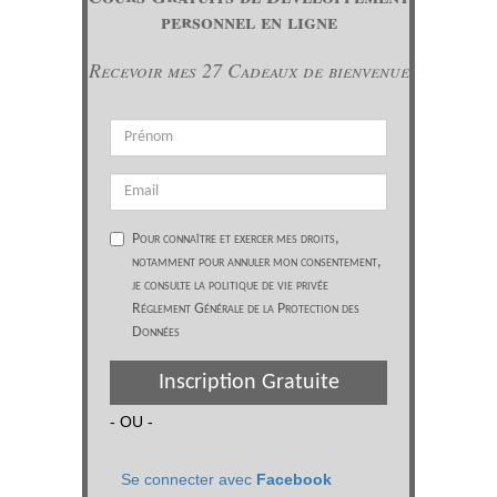
personnel en ligne
Recevoir mes 27 Cadeaux de bienvenue
Pour connaître et exercer mes droits,
notamment pour annuler mon consentement,
je consulte la politique de vie privée
Réglement Générale de la Protection des
Données
Inscription Gratuite
- OU -
Se connecter avec
Facebook