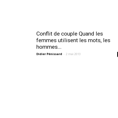
Conflit de couple Quand les
femmes utilisent les mots, les
hommes...
Didier Pénissard
-
2 mai 2013