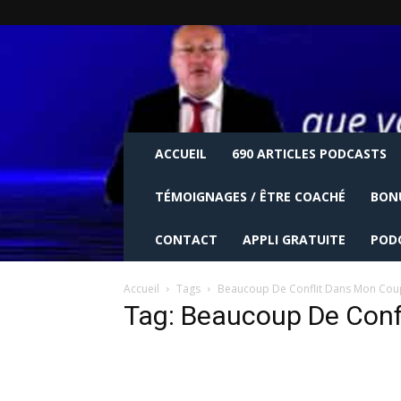
ACCUEIL
690 ARTICLES PODCASTS
TÉMOIGNAGES / ÊTRE COACHÉ
BON
CONTACT
APPLI GRATUITE
POD
Accueil
Tags
Beaucoup De Conflit Dans Mon Cou
Tag: Beaucoup De Conf