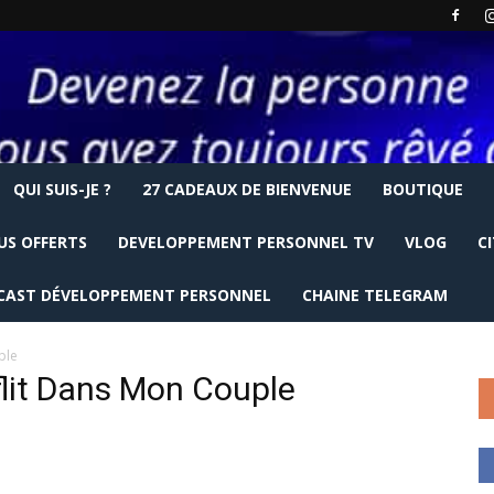
QUI SUIS-JE ?
27 CADEAUX DE BIENVENUE
BOUTIQUE
US OFFERTS
DEVELOPPEMENT PERSONNEL TV
VLOG
C
CAST DÉVELOPPEMENT PERSONNEL
CHAINE TELEGRAM
ple
lit Dans Mon Couple