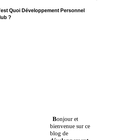
'est Quoi Développement Personnel
lub ?
B
onjour et
bienvenue sur ce
blog de