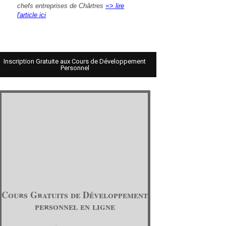
chefs entreprises de Chârtres
=> lire
l'article ici
Inscription Gratuite aux Cours de Développement
Personnel
Cours Gratuits de Développement
personnel en ligne