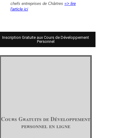
chefs entreprises de Chârtres
=> lire
l'article ici
Inscription Gratuite aux Cours de Développement
Personnel
Cours Gratuits de Développement
personnel en ligne