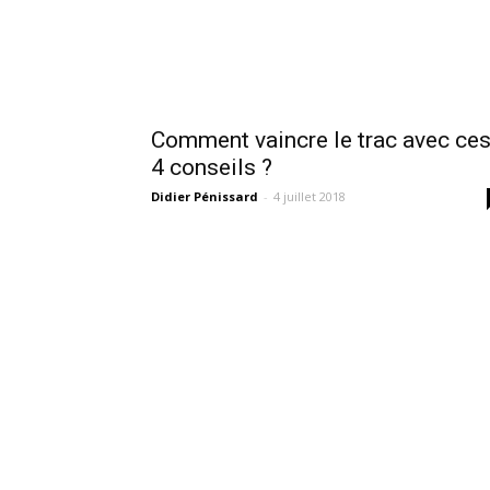
Comment vaincre le trac avec ce
4 conseils ?
Didier Pénissard
-
4 juillet 2018