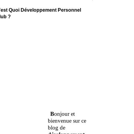
'est Quoi Développement Personnel
lub ?
B
onjour et
bienvenue sur ce
blog de