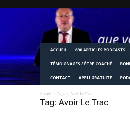
ACCUEIL
690 ARTICLES PODCASTS
TÉMOIGNAGES / ÊTRE COACHÉ
BON
CONTACT
APPLI GRATUITE
POD
Accueil
Tags
Avoir Le Trac
Tag: Avoir Le Trac