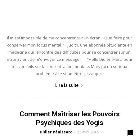
Il m'est impossible de me concentrer sur un écran... Que faire pour
conserver mon focus mental ? Judith, une abonnée (étudiante en
médecine qui rencontre des difficultés pour se concentrer sur un
écran) vient de m'envoyer ce message : "Hello Didier, Merci pour
tes conseils sur la concentration mentale. Mais j'ai un sérieux
problème à te soumettre. Je zappe...
Lire la suite
Comment Maîtriser les Pouvoirs
Psychiques des Yogis
Didier Pénissard
22 avril 2009
-
0