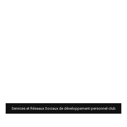
Services et Réseaux Sociaux de développement-personnel-club