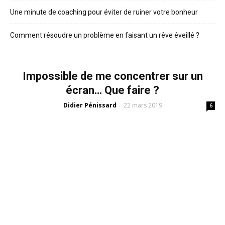
Une minute de coaching pour éviter de ruiner votre bonheur
Comment résoudre un problème en faisant un rêve éveillé ?
Impossible de me concentrer sur un
écran… Que faire ?
Didier Pénissard
22 mars 2019
-
6