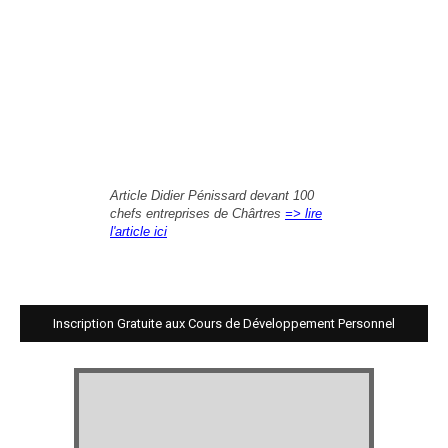
Article Didier Pénissard devant 100
chefs entreprises de Chârtres
=> lire
l'article ici
Inscription Gratuite aux Cours de Développement Personnel