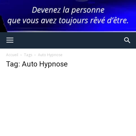
Accueil
Tags
Auto Hypnose
Tag: Auto Hypnose