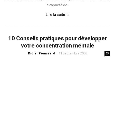
la capacité de...
Lire la suite
10 Conseils pratiques pour développer
votre concentration mentale
Didier Pénissard
11 septembre 2008
-
25