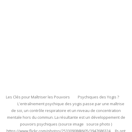
Les Clés pour Maîtriser les Pouvoirs Psychiques des Yogis ?
L'entraînement psychique des yogis passe par une maîtrise
de soi, un contrôle respiratoire et un niveau de concentration
mentale hors du commun. La résultante est un développement de
pouvoirs psychiques (source image source photo )
https://www.flickr.com/photos/25330908@N05/3947686324 Ils ont