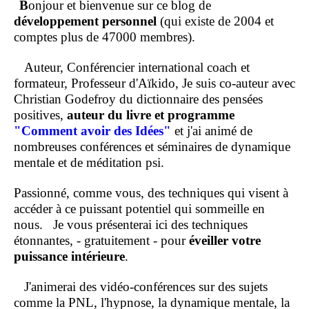
B
onjour et bienvenue sur ce blog de
développement personnel
(qui existe de 2004 et
comptes plus de 47000 membres).
Auteur, Conférencier international coach et
formateur, Professeur d'Aïkido, Je suis co-auteur avec
Christian Godefroy du dictionnaire des pensées
positives,
auteur du livre et programme
"Comment
avoir des Idées"
et j'ai animé de
nombreuses conférences et séminaires de dynamique
mentale et de méditation psi.
Passionné, comme vous, des techniques qui visent à
accéder à ce puissant potentiel qui sommeille en
nous.
Je vous présenterai ici des techniques
étonnantes, - gratuitement - pour
éveiller votre
puissance intérieure
.
J'animerai des vidéo-conférences sur des sujets
comme la PNL, l'hypnose, la dynamique mentale, la