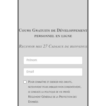
Cours Gratuits de Développement
personnel en ligne
Recevoir mes 27 Cadeaux de bienvenue
Pour connaître et exercer mes droits,
notamment pour annuler mon consentement,
je consulte la politique de vie privée
Réglement Générale de la Protection des
Données