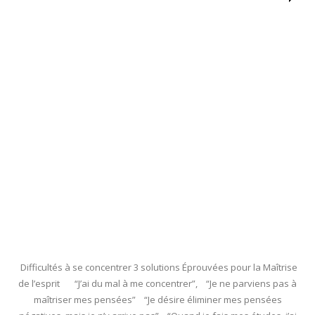
Difficultés à se concentrer 3 solutions Éprouvées pour la Maîtrise
de l’esprit “J’ai du mal à me concentrer”, “Je ne parviens pas à
maîtriser mes pensées” “Je désire éliminer mes pensées