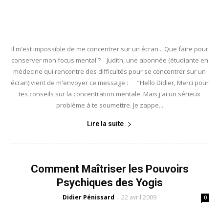
Il m'est impossible de me concentrer sur un écran... Que faire pour
conserver mon focus mental ? Judith, une abonnée (étudiante en
médecine qui rencontre des difficultés pour se concentrer sur un
écran) vient de m'envoyer ce message : "Hello Didier, Merci pour
tes conseils sur la concentration mentale. Mais j'ai un sérieux
problème à te soumettre. Je zappe...
Lire la suite
Comment Maîtriser les Pouvoirs
Psychiques des Yogis
Didier Pénissard
22 avril 2009
-
0