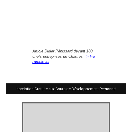
Article Didier Pénissard devant 100
chefs entreprises de Chârtres
=> lire
l'article ici
Inscription Gratuite aux Cours de Développement Personnel