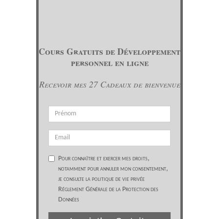
Cours Gratuits de Développement
personnel en ligne
Recevoir mes 27 Cadeaux de bienvenue
Pour connaître et exercer mes droits,
notamment pour annuler mon consentement,
je consulte la politique de vie privée
Réglement Générale de la Protection des
Données