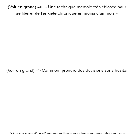
(Voir en grand) =>
« Une technique mentale très efficace pour
se libérer de l’anxiété chronique en moins d’un mois »
(Voir en grand) =>
Comment prendre des décisions sans hésiter
!
(Voir en grand) =>
Comment lire dans les pensées des autres