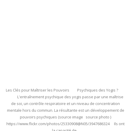
Les Clés pour Maîtriser les Pouvoirs Psychiques des Yogis ?
L'entraînement psychique des yogis passe par une maîtrise
de soi, un contrôle respiratoire et un niveau de concentration
mentale hors du commun. La résultante est un développement de
pouvoirs psychiques (source image source photo )
https://www.flickr.com/photos/25330908@N05/3947686324 Ils ont
la capacité de...