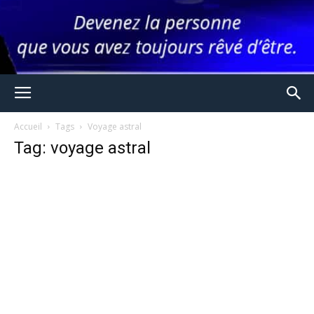
Accueil
Tags
Voyage astral
Tag: voyage astral