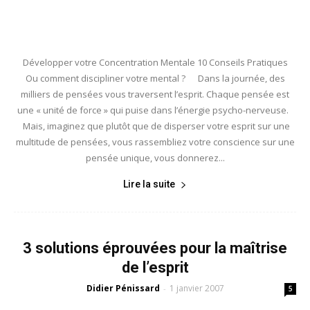
Développer votre Concentration Mentale 10 Conseils Pratiques
Ou comment discipliner votre mental ? Dans la journée, des
milliers de pensées vous traversent l’esprit. Chaque pensée est
une « unité de force » qui puise dans l’énergie psycho-nerveuse.
Mais, imaginez que plutôt que de disperser votre esprit sur une
multitude de pensées, vous rassembliez votre conscience sur une
pensée unique, vous donnerez...
Lire la suite
3 solutions éprouvées pour la maîtrise
de l’esprit
Didier Pénissard
1 janvier 2007
-
5