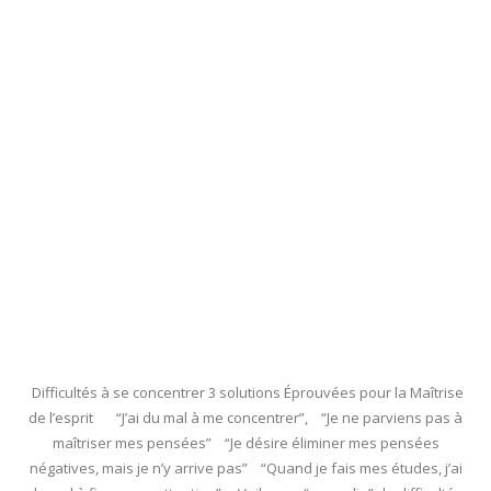
Difficultés à se concentrer 3 solutions Éprouvées pour la Maîtrise
de l’esprit “J’ai du mal à me concentrer”, “Je ne parviens pas à
maîtriser mes pensées” “Je désire éliminer mes pensées
négatives, mais je n’y arrive pas” “Quand je fais mes études, j’ai