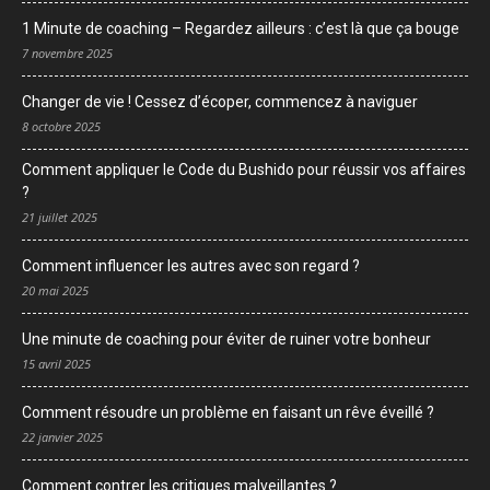
1 Minute de coaching – Regardez ailleurs : c’est là que ça bouge
7 novembre 2025
Changer de vie ! Cessez d’écoper, commencez à naviguer
8 octobre 2025
Comment appliquer le Code du Bushido pour réussir vos affaires
?
21 juillet 2025
Comment influencer les autres avec son regard ?
20 mai 2025
Une minute de coaching pour éviter de ruiner votre bonheur
15 avril 2025
Comment résoudre un problème en faisant un rêve éveillé ?
22 janvier 2025
Comment contrer les critiques malveillantes ?