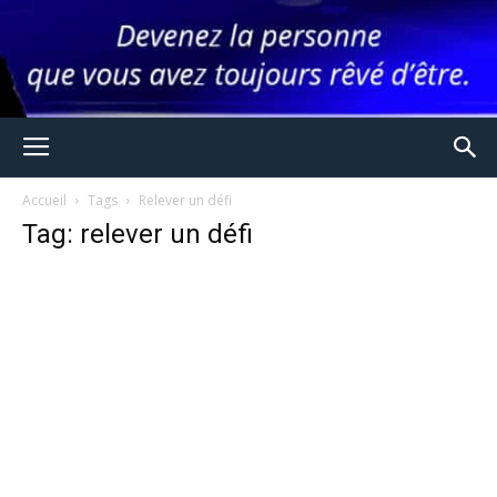
Accueil
Tags
Relever un défi
Tag: relever un défi