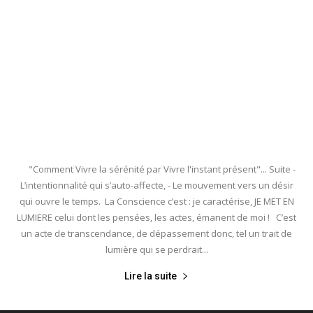
"Comment Vivre la sérénité par Vivre l'instant présent"... Suite -
L’intentionnalité qui s’auto-affecte, - Le mouvement vers un désir
qui ouvre le temps. La Conscience c’est : je caractérise, JE MET EN
LUMIERE celui dont les pensées, les actes, émanent de moi ! C’est
un acte de transcendance, de dépassement donc, tel un trait de
lumière qui se perdrait...
Lire la suite