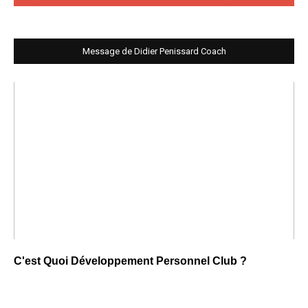
Message de Didier Penissard Coach
C'est Quoi Développement Personnel Club ?