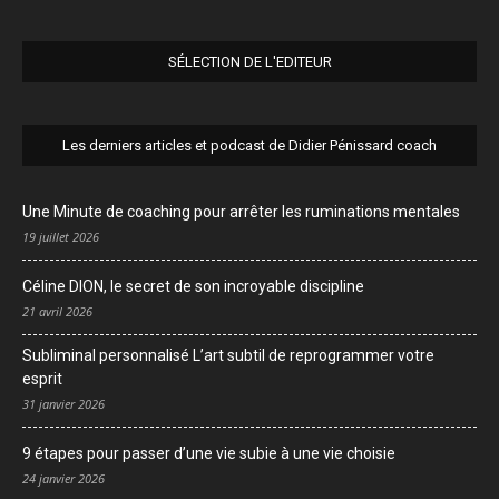
SÉLECTION DE L'EDITEUR
Les derniers articles et podcast de Didier Pénissard coach
Une Minute de coaching pour arrêter les ruminations mentales
19 juillet 2026
Céline DION, le secret de son incroyable discipline
21 avril 2026
Subliminal personnalisé L’art subtil de reprogrammer votre
esprit
31 janvier 2026
9 étapes pour passer d’une vie subie à une vie choisie
24 janvier 2026