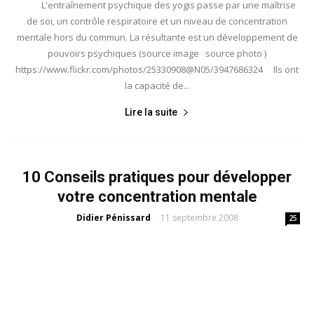
L'entraînement psychique des yogis passe par une maîtrise
de soi, un contrôle respiratoire et un niveau de concentration
mentale hors du commun. La résultante est un développement de
pouvoirs psychiques (source image source photo )
https://www.flickr.com/photos/25330908@N05/3947686324 Ils ont
la capacité de...
Lire la suite
10 Conseils pratiques pour développer
votre concentration mentale
Didier Pénissard
11 septembre 2008
-
25