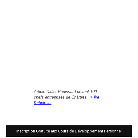
Article Didier Pénissard devant 100
chefs entreprises de Chârtres
=> lire
l'article ici
Inscription Gratuite aux Cours de Développement Personnel