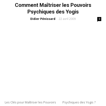
Comment Maîtriser les Pouvoirs
Psychiques des Yogis
Didier Pénissard
22 avril 2009
-
0
Les Clés pour Maîtriser les Pouvoirs Psychiques des Yogis ?