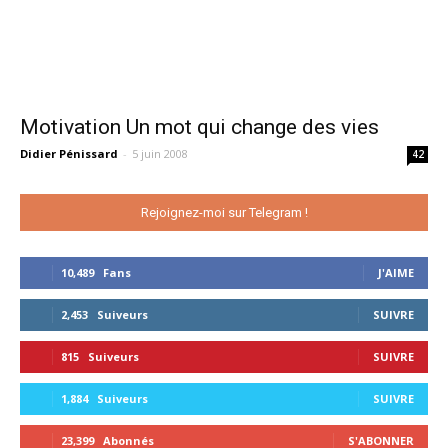
Motivation Un mot qui change des vies
Didier Pénissard
-
5 juin 2008
42
Rejoignez-moi sur Telegram !
10,489
Fans
J'AIME
2,453
Suiveurs
SUIVRE
815
Suiveurs
SUIVRE
1,884
Suiveurs
SUIVRE
23,399
Abonnés
S'ABONNER