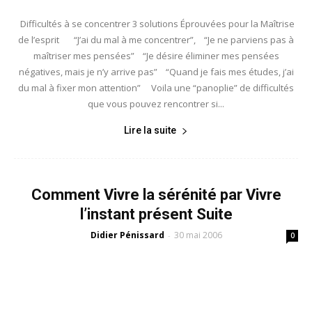
Difficultés à se concentrer 3 solutions Éprouvées pour la Maîtrise
de l’esprit “J’ai du mal à me concentrer”, “Je ne parviens pas à
maîtriser mes pensées” “Je désire éliminer mes pensées
négatives, mais je n’y arrive pas” “Quand je fais mes études, j’ai
du mal à fixer mon attention” Voila une “panoplie” de difficultés
que vous pouvez rencontrer si...
Lire la suite
Comment Vivre la sérénité par Vivre
l’instant présent Suite
Didier Pénissard
30 mai 2006
-
0