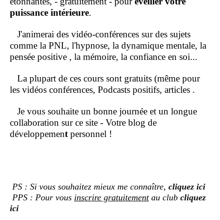
étonnantes, - gratuitement - pour
éveiller votre
puissance intérieure
.
J'animerai des vidéo-conférences sur des sujets
comme la PNL, l'hypnose, la dynamique mentale, la
pensée positive , la mémoire, la confiance en soi...
La plupart de ces cours sont gratuits (même pour
les vidéos conférences, Podcasts positifs, articles .
Je vous souhaite un bonne journée et un longue
collaboration sur ce site - Votre blog de
développemen
t
personnel !
PS : Si vous souhaitez mieux me connaître,
cliquez ici
PPS : Pour vous
inscrire gratuitement
au club
cliquez
ici