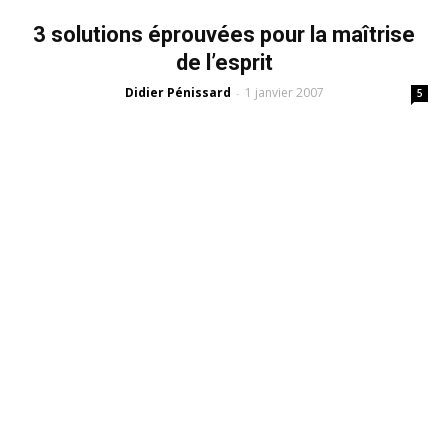
3 solutions éprouvées pour la maîtrise
de l’esprit
Didier Pénissard
1 janvier 2007
-
5