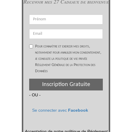
Recevoir mes 27 Cadeaux de bienvenue
Pour connaître et exercer mes droits,
notamment pour annuler mon consentement,
je consulte la politique de vie privée
Réglement Générale de la Protection des
Données
Inscription Gratuite
- OU -
Se connecter avec
Facebook
Acceptation de notre politique de Réglement