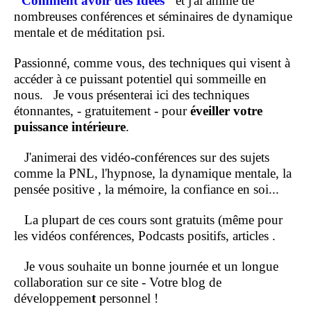
"Comment
avoir des Idées"
et j'ai animé de
nombreuses conférences et séminaires de dynamique
mentale et de méditation psi.
Passionné, comme vous, des techniques qui visent à
accéder à ce puissant potentiel qui sommeille en
nous.
Je vous présenterai ici des techniques
étonnantes, - gratuitement - pour
éveiller votre
puissance intérieure
.
J'animerai des vidéo-conférences sur des sujets
comme la PNL, l'hypnose, la dynamique mentale, la
pensée positive , la mémoire, la confiance en soi...
La plupart de ces cours sont gratuits (même pour
les vidéos conférences, Podcasts positifs, articles .
Je vous souhaite un bonne journée et un longue
collaboration sur ce site - Votre blog de
développemen
t
personnel !