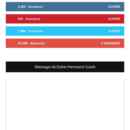
2,453
Suiveurs
SUIVRE
815
Suiveurs
SUIVRE
1,884
Suiveurs
SUIVRE
23,399
Abonnés
S'ABONNER
Message de Didier Penissard Coach