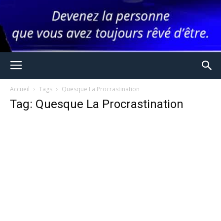
Accueil
Tags
Quesque La Procrastination
Tag: Quesque La Procrastination