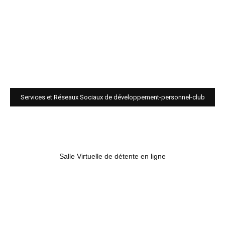
Services et Réseaux Sociaux de développement-personnel-club
Salle Virtuelle de détente en ligne