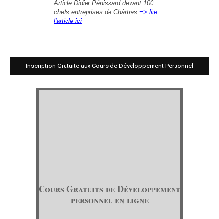
Article Didier Pénissard devant 100
chefs entreprises de Chârtres
=> lire
l'article ici
Inscription Gratuite aux Cours de Développement Personnel
Cours Gratuits de Développement
personnel en ligne