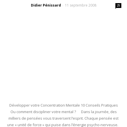
Didier Pénissard
11 septembre 2008
-
25
Développer votre Concentration Mentale 10 Conseils Pratiques
Ou comment discipliner votre mental ? Dans la journée, des
milliers de pensées vous traversent l’esprit. Chaque pensée est
une « unité de force » qui puise dans l’énergie psycho-nerveuse.