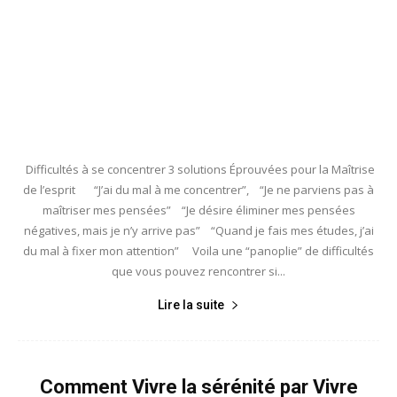
Difficultés à se concentrer 3 solutions Éprouvées pour la Maîtrise
de l’esprit “J’ai du mal à me concentrer”, “Je ne parviens pas à
maîtriser mes pensées” “Je désire éliminer mes pensées
négatives, mais je n’y arrive pas” “Quand je fais mes études, j’ai
du mal à fixer mon attention” Voila une “panoplie” de difficultés
que vous pouvez rencontrer si...
Lire la suite
Comment Vivre la sérénité par Vivre