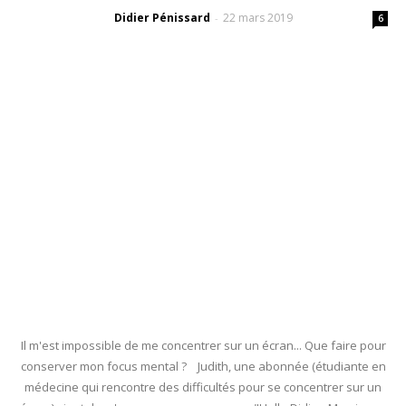
Didier Pénissard
22 mars 2019
-
6
Il m'est impossible de me concentrer sur un écran... Que faire pour
conserver mon focus mental ? Judith, une abonnée (étudiante en
médecine qui rencontre des difficultés pour se concentrer sur un