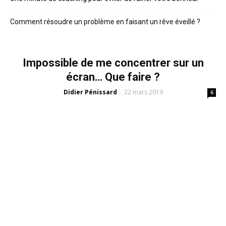
Comment résoudre un problème en faisant un rêve éveillé ?
Impossible de me concentrer sur un
écran… Que faire ?
Didier Pénissard
22 mars 2019
-
6