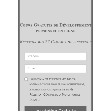
Cours Gratuits de Développement
personnel en ligne
Recevoir mes 27 Cadeaux de bienvenue
Pour connaître et exercer mes droits,
notamment pour annuler mon consentement,
je consulte la politique de vie privée
Réglement Générale de la Protection des
Données