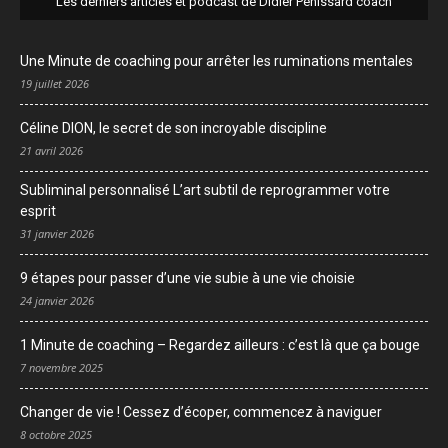
Les derniers articles et podcast de Didier Pénissard coach
Une Minute de coaching pour arrêter les ruminations mentales
19 juillet 2026
Céline DION, le secret de son incroyable discipline
21 avril 2026
Subliminal personnalisé L’art subtil de reprogrammer votre
esprit
31 janvier 2026
9 étapes pour passer d’une vie subie à une vie choisie
24 janvier 2026
1 Minute de coaching – Regardez ailleurs : c’est là que ça bouge
7 novembre 2025
Changer de vie ! Cessez d’écoper, commencez à naviguer
8 octobre 2025