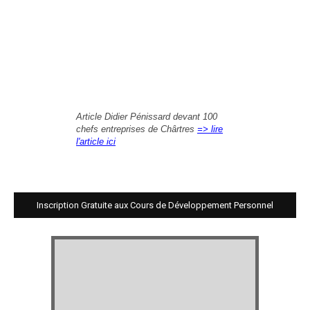
Article Didier Pénissard devant 100
chefs entreprises de Chârtres
=> lire
l'article ici
Inscription Gratuite aux Cours de Développement Personnel