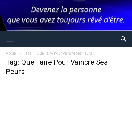
Accueil
Tags
Que Faire Pour Vaincre Ses Peurs
Tag: Que Faire Pour Vaincre Ses
Peurs