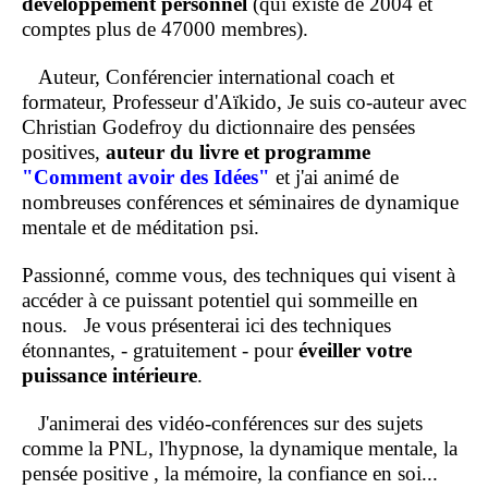
développement personnel
(qui existe de 2004 et
comptes plus de 47000 membres).
Auteur, Conférencier international coach et
formateur, Professeur d'Aïkido, Je suis co-auteur avec
Christian Godefroy du dictionnaire des pensées
positives,
auteur du livre et programme
"Comment
avoir des Idées"
et j'ai animé de
nombreuses conférences et séminaires de dynamique
mentale et de méditation psi.
Passionné, comme vous, des techniques qui visent à
accéder à ce puissant potentiel qui sommeille en
nous.
Je vous présenterai ici des techniques
étonnantes, - gratuitement - pour
éveiller votre
puissance intérieure
.
J'animerai des vidéo-conférences sur des sujets
comme la PNL, l'hypnose, la dynamique mentale, la
pensée positive , la mémoire, la confiance en soi...