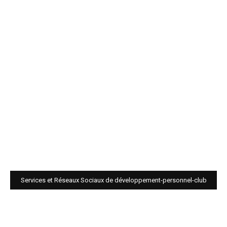
Services et Réseaux Sociaux de développement-personnel-club