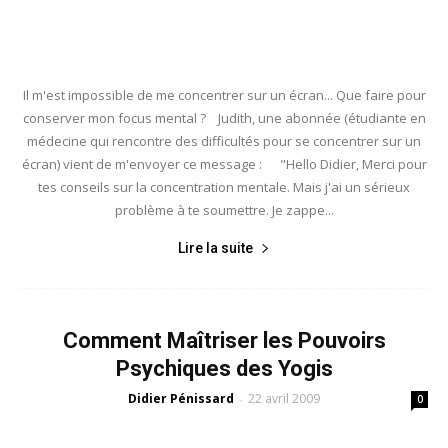
Il m'est impossible de me concentrer sur un écran... Que faire pour
conserver mon focus mental ? Judith, une abonnée (étudiante en
médecine qui rencontre des difficultés pour se concentrer sur un
écran) vient de m'envoyer ce message : "Hello Didier, Merci pour
tes conseils sur la concentration mentale. Mais j'ai un sérieux
problème à te soumettre. Je zappe...
Lire la suite
Comment Maîtriser les Pouvoirs
Psychiques des Yogis
Didier Pénissard
22 avril 2009
-
0