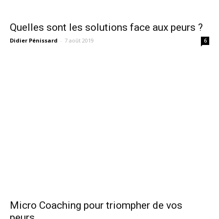
Quelles sont les solutions face aux peurs ?
Didier Pénissard
-
7 août 2019
6
Micro Coaching pour triompher de vos
peurs