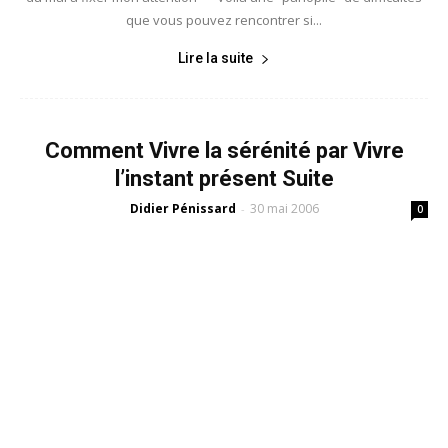
que vous pouvez rencontrer si...
Lire la suite
Comment Vivre la sérénité par Vivre
l’instant présent Suite
Didier Pénissard
30 mai 2006
-
0