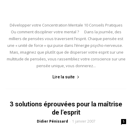
Développer votre Concentration Mentale 10 Conseils Pratiques
Ou comment discipliner votre mental ? Dans la journée, des
milliers de pensées vous traversent l’esprit. Chaque pensée est
une « unité de force » qui puise dans l’énergie psycho-nerveuse.
Mais, imaginez que plutôt que de disperser votre esprit sur une
multitude de pensées, vous rassembliez votre conscience sur une
pensée unique, vous donnerez...
Lire la suite
3 solutions éprouvées pour la maîtrise
de l’esprit
Didier Pénissard
1 janvier 2007
-
5