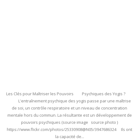
Les Clés pour Maîtriser les Pouvoirs Psychiques des Yogis ?
L'entraînement psychique des yogis passe par une maîtrise
de soi, un contrôle respiratoire et un niveau de concentration
mentale hors du commun. La résultante est un développement de
pouvoirs psychiques (source image source photo )
https://www.flickr.com/photos/25330908@N05/3947686324 Ils ont
la capacité de...