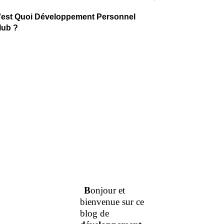
'est Quoi Développement Personnel
lub ?
B
onjour et
bienvenue sur ce
blog de