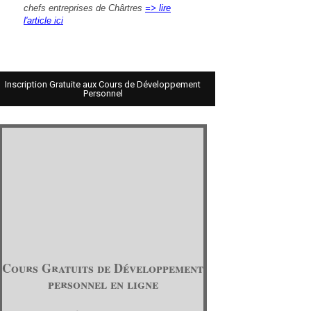
chefs entreprises de Chârtres
=> lire
l'article ici
Inscription Gratuite aux Cours de Développement
Personnel
Cours Gratuits de Développement
personnel en ligne