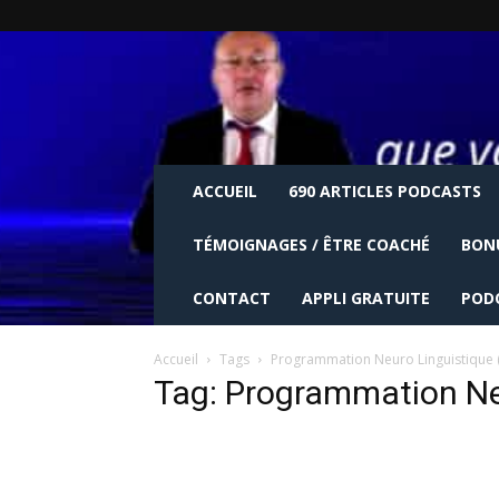
ACCUEIL
690 ARTICLES PODCASTS
TÉMOIGNAGES / ÊTRE COACHÉ
BON
CONTACT
APPLI GRATUITE
POD
Accueil
Tags
Programmation Neuro Linguistique (
Tag: Programmation Neu