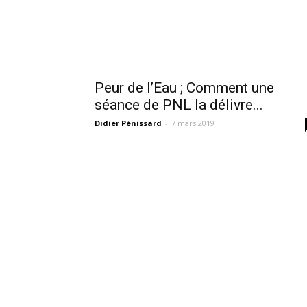
Peur de l’Eau ; Comment une
séance de PNL la délivre...
Didier Pénissard
-
7 mars 2019