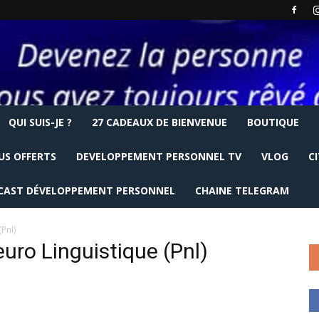
QUI SUIS-JE ?
27 CADEAUX DE BIENVENUE
BOUTIQUE
US OFFERTS
DEVELOPPEMENT PERSONNEL TV
VLOG
C
CAST DÉVELOPPEMENT PERSONNEL
CHAINE TELEGRAM
Pnl)
ro Linguistique (Pnl)