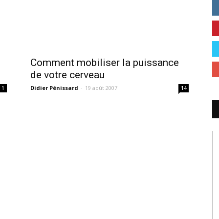
Comment mobiliser la puissance
de votre cerveau
Didier Pénissard
-
19 août 2007
1
14