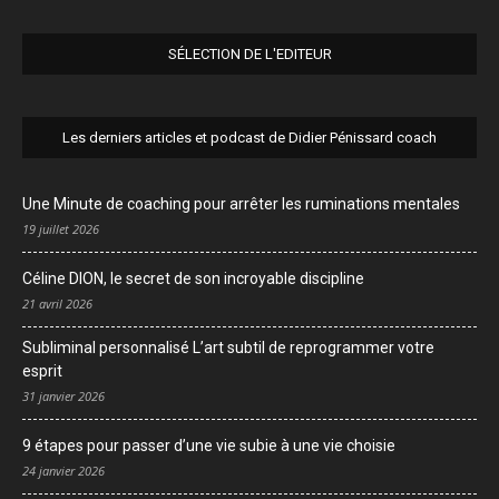
SÉLECTION DE L'EDITEUR
Les derniers articles et podcast de Didier Pénissard coach
Une Minute de coaching pour arrêter les ruminations mentales
19 juillet 2026
Céline DION, le secret de son incroyable discipline
21 avril 2026
Subliminal personnalisé L’art subtil de reprogrammer votre
esprit
31 janvier 2026
9 étapes pour passer d’une vie subie à une vie choisie
24 janvier 2026