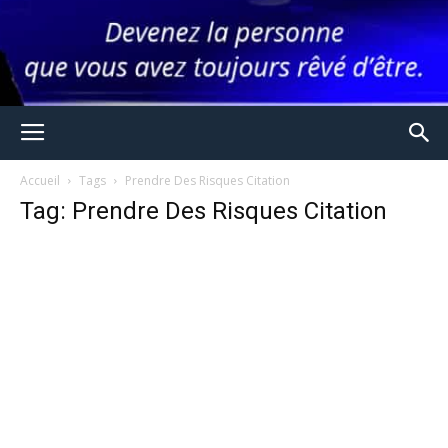
Accueil
Tags
Prendre Des Risques Citation
Tag: Prendre Des Risques Citation