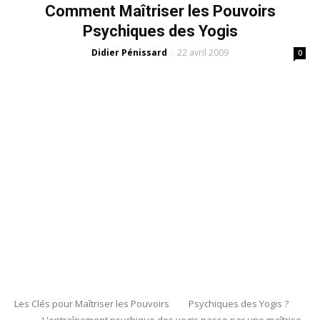
Comment Maîtriser les Pouvoirs
Psychiques des Yogis
Didier Pénissard
22 avril 2009
-
0
Les Clés pour Maîtriser les Pouvoirs Psychiques des Yogis ?
L'entraînement psychique des yogis passe par une maîtrise