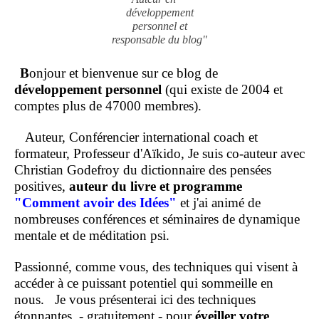
développement
personnel et
responsable du blog"
B
onjour et bienvenue sur ce blog de
développement personnel
(qui existe de 2004 et
comptes plus de 47000 membres).
Auteur, Conférencier international coach et
formateur, Professeur d'Aïkido, Je suis co-auteur avec
Christian Godefroy du dictionnaire des pensées
positives,
auteur du livre et programme
"Comment
avoir des Idées"
et j'ai animé de
nombreuses conférences et séminaires de dynamique
mentale et de méditation psi.
Passionné, comme vous, des techniques qui visent à
accéder à ce puissant potentiel qui sommeille en
nous.
Je vous présenterai ici des techniques
étonnantes, - gratuitement - pour
éveiller votre