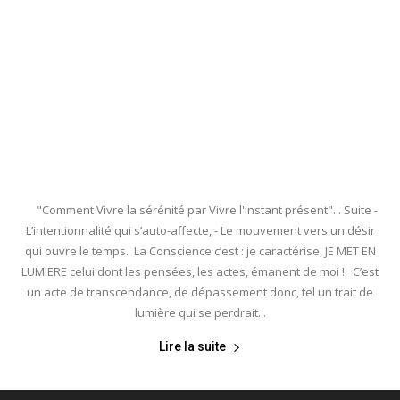
"Comment Vivre la sérénité par Vivre l'instant présent"... Suite -
L’intentionnalité qui s’auto-affecte, - Le mouvement vers un désir
qui ouvre le temps. La Conscience c’est : je caractérise, JE MET EN
LUMIERE celui dont les pensées, les actes, émanent de moi ! C’est
un acte de transcendance, de dépassement donc, tel un trait de
lumière qui se perdrait...
Lire la suite