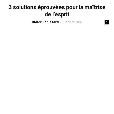
3 solutions éprouvées pour la maîtrise
de l’esprit
Didier Pénissard
1 janvier 2007
-
5