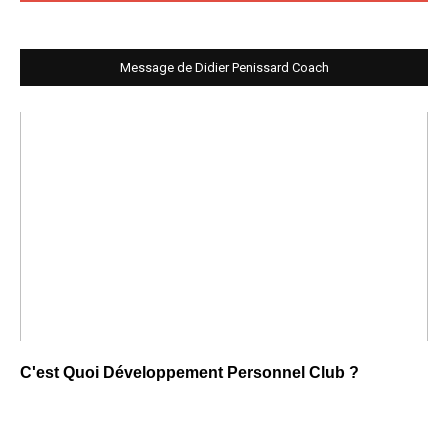
Message de Didier Penissard Coach
C'est Quoi Développement Personnel Club ?