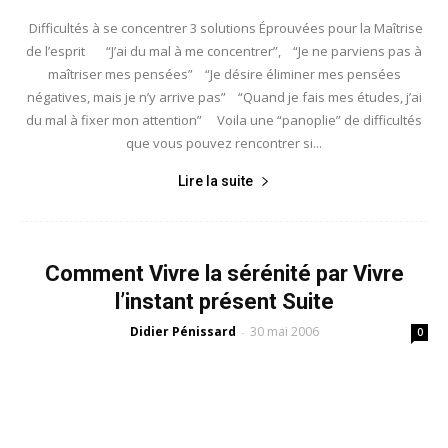
Difficultés à se concentrer 3 solutions Éprouvées pour la Maîtrise
de l’esprit “J’ai du mal à me concentrer”, “Je ne parviens pas à
maîtriser mes pensées” “Je désire éliminer mes pensées
négatives, mais je n’y arrive pas” “Quand je fais mes études, j’ai
du mal à fixer mon attention” Voila une “panoplie” de difficultés
que vous pouvez rencontrer si...
Lire la suite
Comment Vivre la sérénité par Vivre
l’instant présent Suite
Didier Pénissard
30 mai 2006
-
0