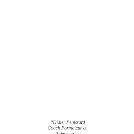
"Didier Penissard
Coach Formateur et
Auteur en