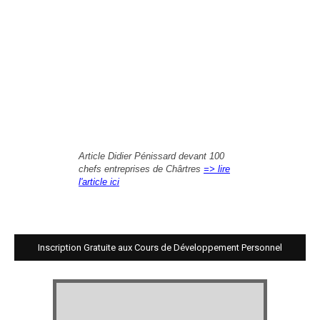
Article Didier Pénissard devant 100
chefs entreprises de Chârtres
=> lire
l'article ici
Inscription Gratuite aux Cours de Développement Personnel