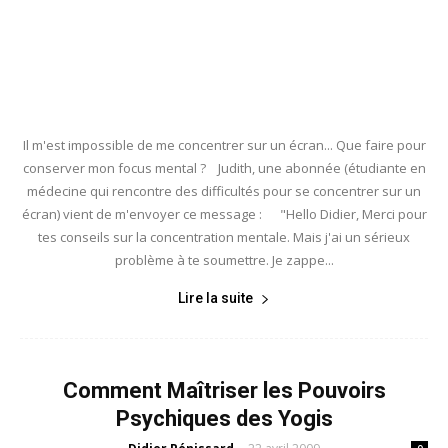
Il m'est impossible de me concentrer sur un écran... Que faire pour
conserver mon focus mental ? Judith, une abonnée (étudiante en
médecine qui rencontre des difficultés pour se concentrer sur un
écran) vient de m'envoyer ce message : "Hello Didier, Merci pour
tes conseils sur la concentration mentale. Mais j'ai un sérieux
problème à te soumettre. Je zappe...
Lire la suite
Comment Maîtriser les Pouvoirs
Psychiques des Yogis