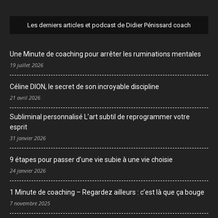
Les derniers articles et podcast de Didier Pénissard coach
Une Minute de coaching pour arrêter les ruminations mentales
19 juillet 2026
Céline DION, le secret de son incroyable discipline
21 avril 2026
Subliminal personnalisé L’art subtil de reprogrammer votre
esprit
31 janvier 2026
9 étapes pour passer d’une vie subie à une vie choisie
24 janvier 2026
1 Minute de coaching – Regardez ailleurs : c’est là que ça bouge
7 novembre 2025