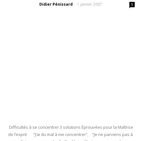
Didier Pénissard
1 janvier 2007
-
5
Difficultés à se concentrer 3 solutions Éprouvées pour la Maîtrise
de l’esprit “J’ai du mal à me concentrer”, “Je ne parviens pas à