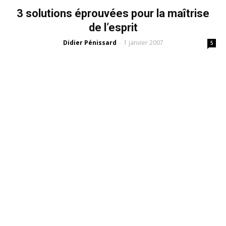
3 solutions éprouvées pour la maîtrise
de l’esprit
Didier Pénissard
1 janvier 2007
-
5