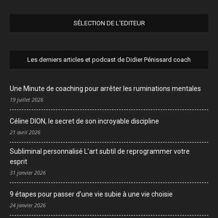
SÉLECTION DE L'EDITEUR
Les derniers articles et podcast de Didier Pénissard coach
Une Minute de coaching pour arrêter les ruminations mentales
19 juillet 2026
Céline DION, le secret de son incroyable discipline
21 avril 2026
Subliminal personnalisé L’art subtil de reprogrammer votre
esprit
31 janvier 2026
9 étapes pour passer d’une vie subie à une vie choisie
24 janvier 2026