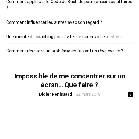
Comment appliquer le Code du Bushido pour réussir vos affaires
?
Comment influencer les autres avec son regard ?
Une minute de coaching pour éviter de ruiner votre bonheur
Comment résoudre un problème en faisant un rêve éveillé ?
Impossible de me concentrer sur un
écran… Que faire ?
Didier Pénissard
22 mars 2019
-
6