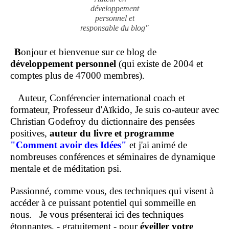
développement
personnel et
responsable du blog"
B
onjour et bienvenue sur ce blog de
développement personnel
(qui existe de 2004 et
comptes plus de 47000 membres).
Auteur, Conférencier international coach et
formateur, Professeur d'Aïkido, Je suis co-auteur avec
Christian Godefroy du dictionnaire des pensées
positives,
auteur du livre et programme
"Comment
avoir des Idées"
et j'ai animé de
nombreuses conférences et séminaires de dynamique
mentale et de méditation psi.
Passionné, comme vous, des techniques qui visent à
accéder à ce puissant potentiel qui sommeille en
nous.
Je vous présenterai ici des techniques
étonnantes, - gratuitement - pour
éveiller votre