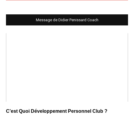
Message de Didier Penissard Coach
C'est Quoi Développement Personnel Club ?