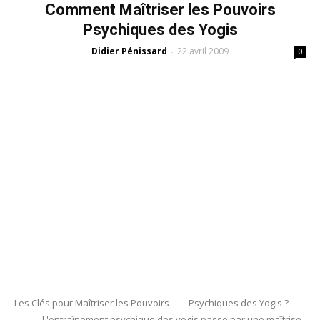
Comment Maîtriser les Pouvoirs
Psychiques des Yogis
Didier Pénissard
22 avril 2009
-
0
Les Clés pour Maîtriser les Pouvoirs Psychiques des Yogis ?
L'entraînement psychique des yogis passe par une maîtrise