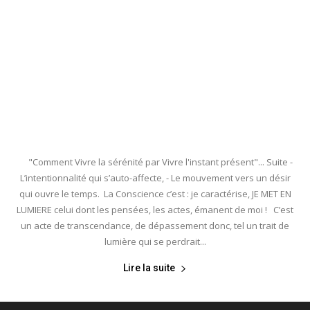
"Comment Vivre la sérénité par Vivre l'instant présent"... Suite -
L’intentionnalité qui s’auto-affecte, - Le mouvement vers un désir
qui ouvre le temps. La Conscience c’est : je caractérise, JE MET EN
LUMIERE celui dont les pensées, les actes, émanent de moi ! C’est
un acte de transcendance, de dépassement donc, tel un trait de
lumière qui se perdrait...
Lire la suite