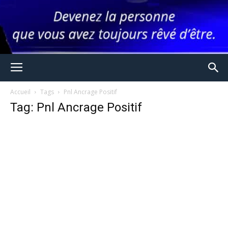
Accueil
Tags
Pnl Ancrage Positif
Tag: Pnl Ancrage Positif