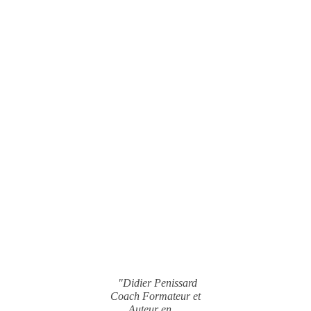
"Didier Penissard
Coach Formateur et
Auteur en