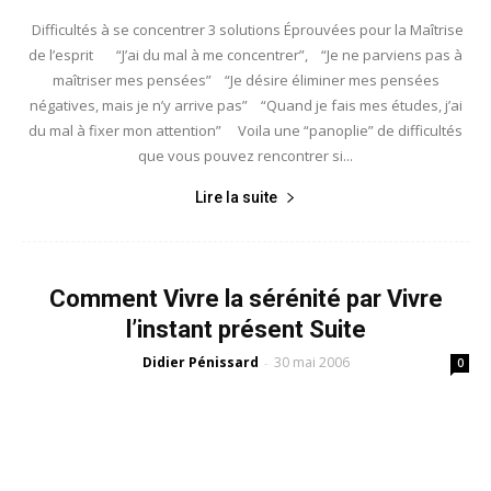
Difficultés à se concentrer 3 solutions Éprouvées pour la Maîtrise
de l’esprit “J’ai du mal à me concentrer”, “Je ne parviens pas à
maîtriser mes pensées” “Je désire éliminer mes pensées
négatives, mais je n’y arrive pas” “Quand je fais mes études, j’ai
du mal à fixer mon attention” Voila une “panoplie” de difficultés
que vous pouvez rencontrer si...
Lire la suite
Comment Vivre la sérénité par Vivre
l’instant présent Suite
Didier Pénissard
30 mai 2006
-
0