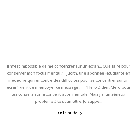
Il m'est impossible de me concentrer sur un écran... Que faire pour
conserver mon focus mental ? Judith, une abonnée (étudiante en
médecine qui rencontre des difficultés pour se concentrer sur un
écran) vient de m'envoyer ce message : "Hello Didier, Merci pour
tes conseils sur la concentration mentale. Mais j'ai un sérieux
problème à te soumettre. Je zappe...
Lire la suite