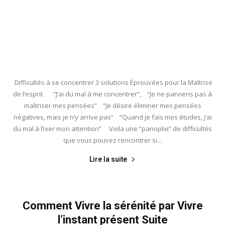
Difficultés à se concentrer 3 solutions Éprouvées pour la Maîtrise
de l’esprit “J’ai du mal à me concentrer”, “Je ne parviens pas à
maîtriser mes pensées” “Je désire éliminer mes pensées
négatives, mais je n’y arrive pas” “Quand je fais mes études, j’ai
du mal à fixer mon attention” Voila une “panoplie” de difficultés
que vous pouvez rencontrer si...
Lire la suite
Comment Vivre la sérénité par Vivre
l’instant présent Suite