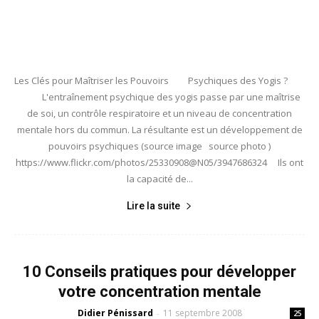
Les Clés pour Maîtriser les Pouvoirs Psychiques des Yogis ?
L'entraînement psychique des yogis passe par une maîtrise
de soi, un contrôle respiratoire et un niveau de concentration
mentale hors du commun. La résultante est un développement de
pouvoirs psychiques (source image source photo )
https://www.flickr.com/photos/25330908@N05/3947686324 Ils ont
la capacité de...
Lire la suite
10 Conseils pratiques pour développer
votre concentration mentale
Didier Pénissard
11 septembre 2008
-
25