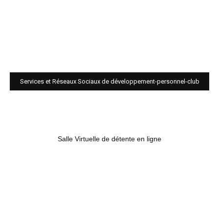
Services et Réseaux Sociaux de développement-personnel-club
Salle Virtuelle de détente en ligne