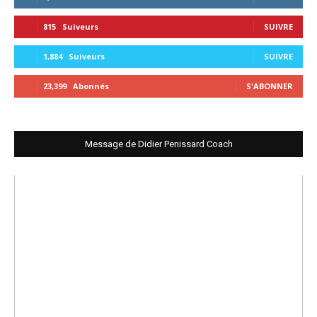
815
Suiveurs
SUIVRE
1,884
Suiveurs
SUIVRE
23,399
Abonnés
S'ABONNER
Message de Didier Penissard Coach