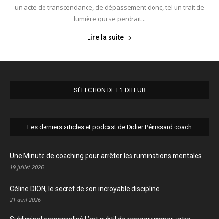
un acte de transcendance, de dépassement donc, tel un trait de
lumière qui se perdrait...
Lire la suite
SÉLECTION DE L'EDITEUR
Les derniers articles et podcast de Didier Pénissard coach
Une Minute de coaching pour arrêter les ruminations mentales
19 juillet 2026
Céline DION, le secret de son incroyable discipline
21 avril 2026