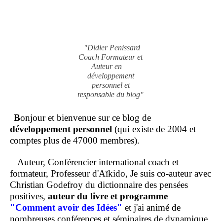
"Didier Penissard
Coach Formateur et
Auteur en
développement
personnel et
responsable du blog"
B
onjour et bienvenue sur ce blog de
développement personnel
(qui existe de 2004 et
comptes plus de 47000 membres).
Auteur, Conférencier international coach et
formateur, Professeur d'Aïkido, Je suis co-auteur avec
Christian Godefroy du dictionnaire des pensées
positives,
auteur du livre et programme
"Comment
avoir des Idées"
et j'ai animé de
nombreuses conférences et séminaires de dynamique