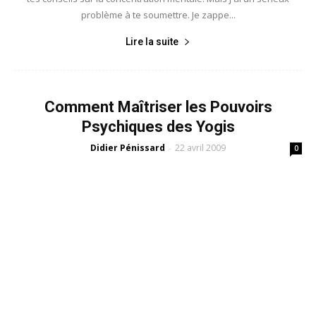
problème à te soumettre. Je zappe...
Lire la suite
Comment Maîtriser les Pouvoirs
Psychiques des Yogis
Didier Pénissard
22 avril 2009
-
0