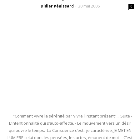
Didier Pénissard
30 mai 2006
-
0
"Comment Vivre la sérénité par Vivre l'instant présent"... Suite -
L’intentionnalité qui s’auto-affecte, - Le mouvement vers un désir
qui ouvre le temps. La Conscience c’est : je caractérise, JE MET EN
LUMIERE celui dont les pensées, les actes, émanent de moi ! C’est