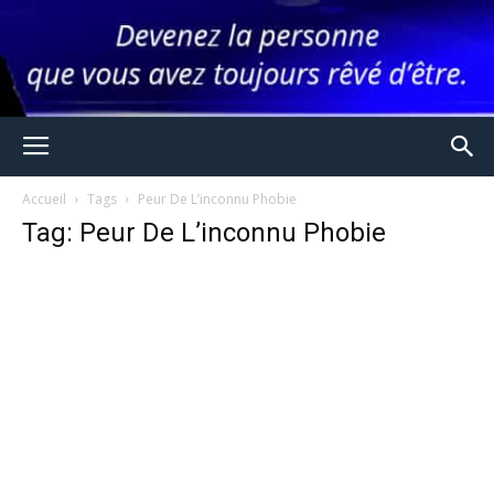
Accueil
Tags
Peur De L’inconnu Phobie
Tag: Peur De L’inconnu Phobie