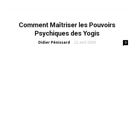
Comment Maîtriser les Pouvoirs
Psychiques des Yogis
Didier Pénissard
22 avril 2009
-
0