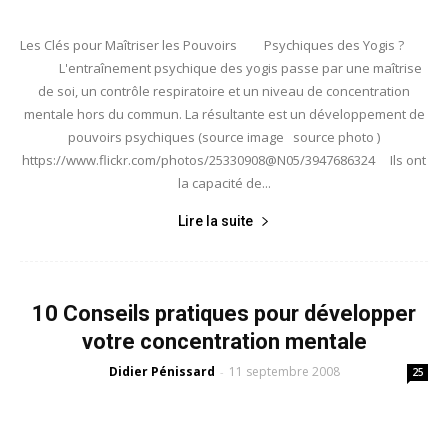
Les Clés pour Maîtriser les Pouvoirs Psychiques des Yogis ?
L'entraînement psychique des yogis passe par une maîtrise
de soi, un contrôle respiratoire et un niveau de concentration
mentale hors du commun. La résultante est un développement de
pouvoirs psychiques (source image source photo )
https://www.flickr.com/photos/25330908@N05/3947686324 Ils ont
la capacité de...
Lire la suite
10 Conseils pratiques pour développer
votre concentration mentale
Didier Pénissard
11 septembre 2008
-
25