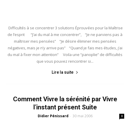
Difficultés à se concentrer 3 solutions Éprouvées pour la Maîtrise
de l’esprit “J’ai du mal à me concentrer”, “Je ne parviens pas à
maîtriser mes pensées” “Je désire éliminer mes pensées
négatives, mais je n’y arrive pas” “Quand je fais mes études, j’ai
du mal à fixer mon attention” Voila une “panoplie” de difficultés
que vous pouvez rencontrer si...
Lire la suite
Comment Vivre la sérénité par Vivre
l’instant présent Suite
Didier Pénissard
30 mai 2006
-
0