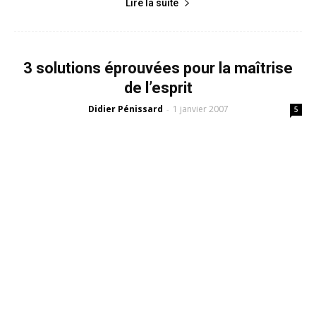
Lire la suite
3 solutions éprouvées pour la maîtrise
de l’esprit
Didier Pénissard
1 janvier 2007
-
5