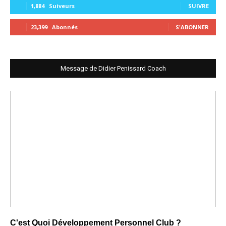
1,884
Suiveurs
SUIVRE
23,399
Abonnés
S'ABONNER
Message de Didier Penissard Coach
C'est Quoi Développement Personnel Club ?