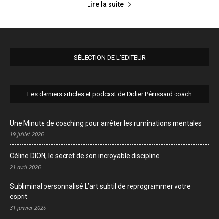
Lire la suite
SÉLECTION DE L'EDITEUR
Les derniers articles et podcast de Didier Pénissard coach
Une Minute de coaching pour arrêter les ruminations mentales
19 juillet 2026
Céline DION, le secret de son incroyable discipline
21 avril 2026
Subliminal personnalisé L’art subtil de reprogrammer votre
esprit
31 janvier 2026