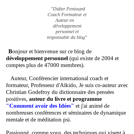
"Didier Penissard
Coach Formateur et
Auteur en
développement
personnel et
responsable du blog"
B
onjour et bienvenue sur ce blog de
développement personnel
(qui existe de 2004 et
comptes plus de 47000 membres).
Auteur, Conférencier international coach et
formateur, Professeur d'Aïkido, Je suis co-auteur avec
Christian Godefroy du dictionnaire des pensées
positives,
auteur du livre et programme
"Comment
avoir des Idées"
et j'ai animé de
nombreuses conférences et séminaires de dynamique
mentale et de méditation psi.
Passionné, comme vous, des techniques qui visent à