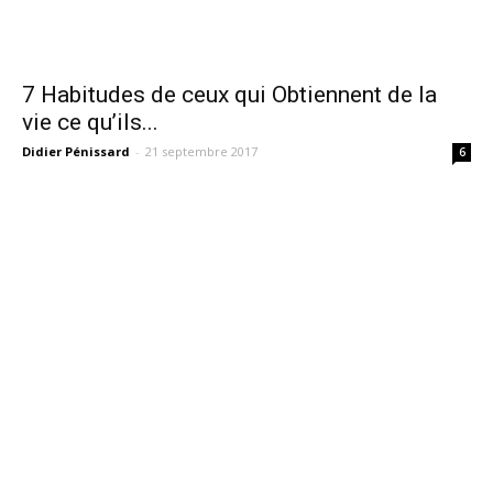
7 Habitudes de ceux qui Obtiennent de la
vie ce qu’ils...
Didier Pénissard
-
21 septembre 2017
6