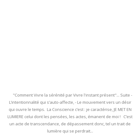
"Comment Vivre la sérénité par Vivre l'instant présent"... Suite -
L’intentionnalité qui s’auto-affecte, - Le mouvement vers un désir
qui ouvre le temps. La Conscience c’est : je caractérise, JE MET EN
LUMIERE celui dont les pensées, les actes, émanent de moi ! C’est
un acte de transcendance, de dépassement donc, tel un trait de
lumière qui se perdrait...