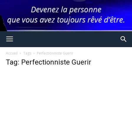
Accueil
Tags
Perfectionniste Guerir
Tag: Perfectionniste Guerir