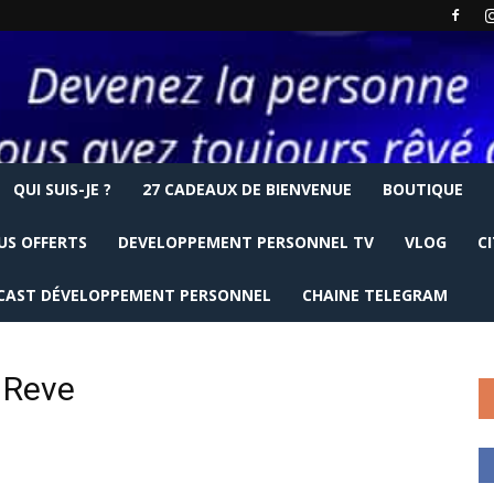
QUI SUIS-JE ?
27 CADEAUX DE BIENVENUE
BOUTIQUE
US OFFERTS
DEVELOPPEMENT PERSONNEL TV
VLOG
C
CAST DÉVELOPPEMENT PERSONNEL
CHAINE TELEGRAM
e Reve