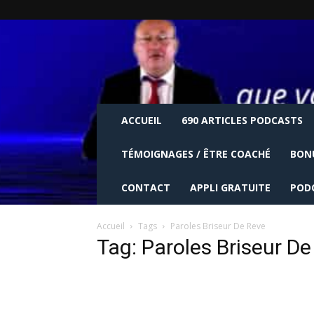
ACCUEIL
690 ARTICLES PODCASTS
TÉMOIGNAGES / ÊTRE COACHÉ
BON
CONTACT
APPLI GRATUITE
POD
Accueil
Tags
Paroles Briseur De Reve
Tag: Paroles Briseur D