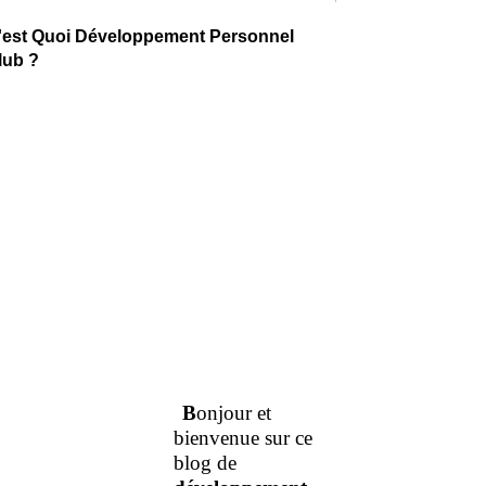
'est Quoi Développement Personnel
lub ?
B
onjour et
bienvenue sur ce
blog de