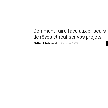
Comment faire face aux briseurs
de rêves et réaliser vos projets
Didier Pénissard
-
6 janvier 2013