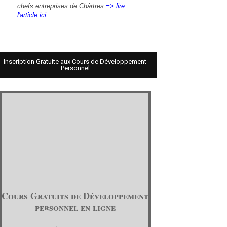
chefs entreprises de Chârtres
=> lire
l'article ici
Inscription Gratuite aux Cours de Développement
Personnel
Cours Gratuits de Développement
personnel en ligne