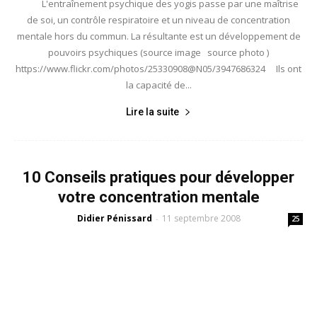
L'entraînement psychique des yogis passe par une maîtrise
de soi, un contrôle respiratoire et un niveau de concentration
mentale hors du commun. La résultante est un développement de
pouvoirs psychiques (source image source photo )
https://www.flickr.com/photos/25330908@N05/3947686324 Ils ont
la capacité de...
Lire la suite
10 Conseils pratiques pour développer
votre concentration mentale
Didier Pénissard
11 septembre 2008
-
25