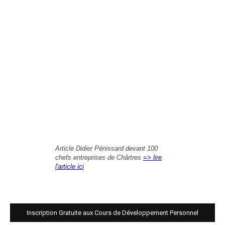
Article Didier Pénissard devant 100
chefs entreprises de Chârtres
=> lire
l'article ici
Inscription Gratuite aux Cours de Développement Personnel