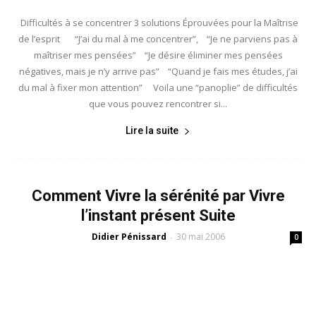
Difficultés à se concentrer 3 solutions Éprouvées pour la Maîtrise
de l’esprit “J’ai du mal à me concentrer”, “Je ne parviens pas à
maîtriser mes pensées” “Je désire éliminer mes pensées
négatives, mais je n’y arrive pas” “Quand je fais mes études, j’ai
du mal à fixer mon attention” Voila une “panoplie” de difficultés
que vous pouvez rencontrer si...
Lire la suite
Comment Vivre la sérénité par Vivre
l’instant présent Suite
Didier Pénissard
30 mai 2006
-
0