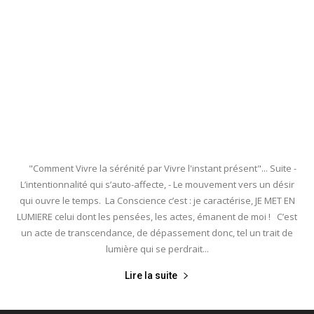
"Comment Vivre la sérénité par Vivre l'instant présent"... Suite -
L’intentionnalité qui s’auto-affecte, - Le mouvement vers un désir
qui ouvre le temps. La Conscience c’est : je caractérise, JE MET EN
LUMIERE celui dont les pensées, les actes, émanent de moi ! C’est
un acte de transcendance, de dépassement donc, tel un trait de
lumière qui se perdrait...
Lire la suite