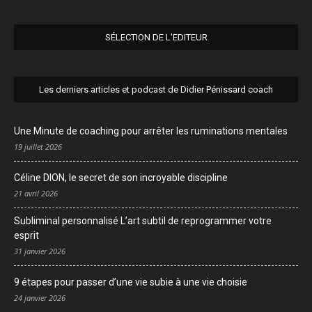
SÉLECTION DE L'EDITEUR
Les derniers articles et podcast de Didier Pénissard coach
Une Minute de coaching pour arrêter les ruminations mentales
19 juillet 2026
Céline DION, le secret de son incroyable discipline
21 avril 2026
Subliminal personnalisé L’art subtil de reprogrammer votre
esprit
31 janvier 2026
9 étapes pour passer d’une vie subie à une vie choisie
24 janvier 2026