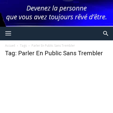
Accueil
Tags
Parler En Public Sans Trembler
Tag: Parler En Public Sans Trembler