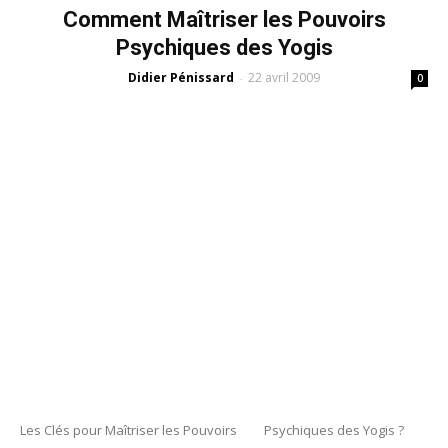
Comment Maîtriser les Pouvoirs
Psychiques des Yogis
Didier Pénissard
22 avril 2009
-
0
Les Clés pour Maîtriser les Pouvoirs Psychiques des Yogis ?