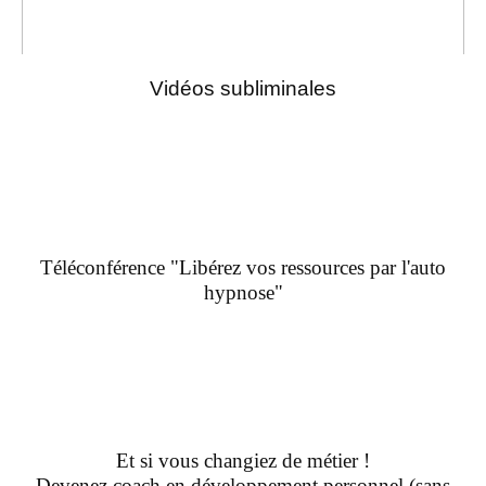
Vidéos subliminales
Téléconférence "Libérez vos ressources par l'auto
hypnose"
Et si vous changiez de métier !
Devenez coach en développement personnel (sans