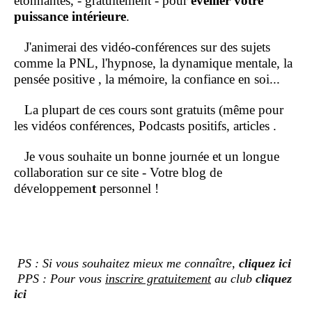
étonnantes, - gratuitement - pour
éveiller votre
puissance intérieure
.
J'animerai des vidéo-conférences sur des sujets
comme la PNL, l'hypnose, la dynamique mentale, la
pensée positive , la mémoire, la confiance en soi...
La plupart de ces cours sont gratuits (même pour
les vidéos conférences, Podcasts positifs, articles .
Je vous souhaite un bonne journée et un longue
collaboration sur ce site - Votre blog de
développemen
t
personnel !
PS : Si vous souhaitez mieux me connaître,
cliquez ici
PPS : Pour vous
inscrire gratuitement
au club
cliquez
ici