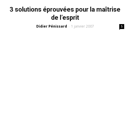
3 solutions éprouvées pour la maîtrise
de l’esprit
Didier Pénissard
1 janvier 2007
-
5