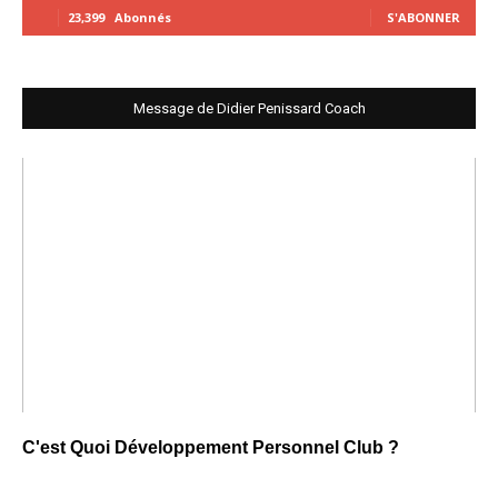
23,399
Abonnés
S'ABONNER
Message de Didier Penissard Coach
C'est Quoi Développement Personnel Club ?