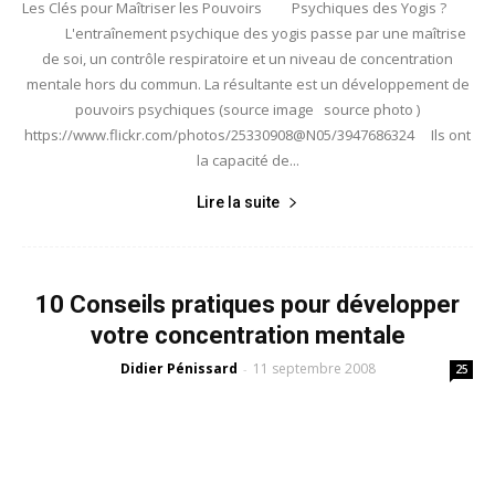
Les Clés pour Maîtriser les Pouvoirs Psychiques des Yogis ?
L'entraînement psychique des yogis passe par une maîtrise
de soi, un contrôle respiratoire et un niveau de concentration
mentale hors du commun. La résultante est un développement de
pouvoirs psychiques (source image source photo )
https://www.flickr.com/photos/25330908@N05/3947686324 Ils ont
la capacité de...
Lire la suite
10 Conseils pratiques pour développer
votre concentration mentale
Didier Pénissard
11 septembre 2008
-
25