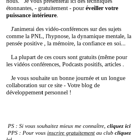
nous.
Je vous présenterai ici des techniques
étonnantes, - gratuitement - pour
éveiller votre
puissance intérieure
.
J'animerai des vidéo-conférences sur des sujets
comme la PNL, l'hypnose, la dynamique mentale, la
pensée positive , la mémoire, la confiance en soi...
La plupart de ces cours sont gratuits (même pour
les vidéos conférences, Podcasts positifs, articles .
Je vous souhaite un bonne journée et un longue
collaboration sur ce site - Votre blog de
développemen
t
personnel !
PS : Si vous souhaitez mieux me connaître,
cliquez ici
PPS : Pour vous
inscrire gratuitement
au club
cliquez
ici