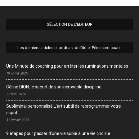
SÉLECTION DE L'EDITEUR
Les derniers articles et podcast de Didier Pénissard coach
Une Minute de coaching pour arrêter les ruminations mentales
19 juillet 2026
Céline DION, le secret de son incroyable discipline
21 avril 2026
Subliminal personnalisé L’art subtil de reprogrammer votre
esprit
31 janvier 2026
9 étapes pour passer d’une vie subie à une vie choisie