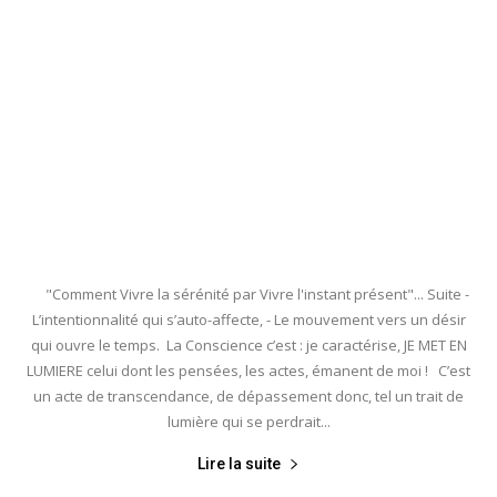
"Comment Vivre la sérénité par Vivre l'instant présent"... Suite -
L’intentionnalité qui s’auto-affecte, - Le mouvement vers un désir
qui ouvre le temps. La Conscience c’est : je caractérise, JE MET EN
LUMIERE celui dont les pensées, les actes, émanent de moi ! C’est
un acte de transcendance, de dépassement donc, tel un trait de
lumière qui se perdrait...
Lire la suite