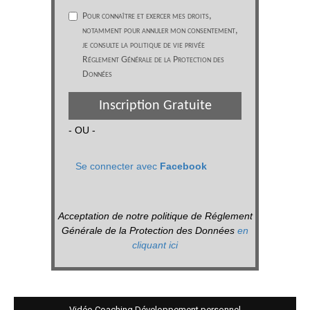
Pour connaître et exercer mes droits,
notamment pour annuler mon consentement,
je consulte la politique de vie privée
Réglement Générale de la Protection des
Données
Inscription Gratuite
- OU -
Se connecter avec
Facebook
Acceptation de notre politique de Réglement
Générale de la Protection des Données
en
cliquant ici
Vidéo Coaching Développement personnel