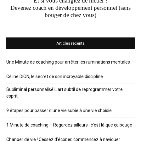
Et si vous changiez de métier !
Devenez coach en développement personnel (sans
bouger de chez vous)
Articles récents
Une Minute de coaching pour arrêter les ruminations mentales
Céline DION, le secret de son incroyable discipline
Subliminal personnalisé L’art subtil de reprogrammer votre
esprit
9 étapes pour passer d’une vie subie à une vie choisie
1 Minute de coaching – Regardez ailleurs : c’est là que ça bouge
Changer de vie ! Cessez d’écoper, commencez à naviguer