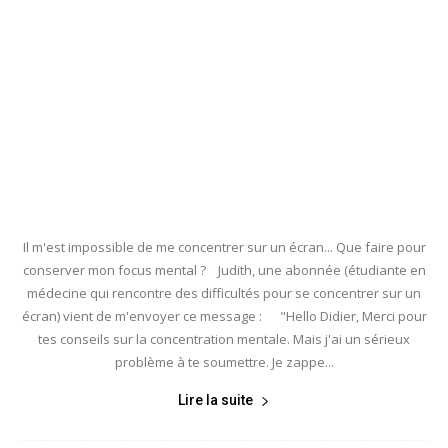
Il m'est impossible de me concentrer sur un écran... Que faire pour
conserver mon focus mental ? Judith, une abonnée (étudiante en
médecine qui rencontre des difficultés pour se concentrer sur un
écran) vient de m'envoyer ce message : "Hello Didier, Merci pour
tes conseils sur la concentration mentale. Mais j'ai un sérieux
problème à te soumettre. Je zappe...
Lire la suite