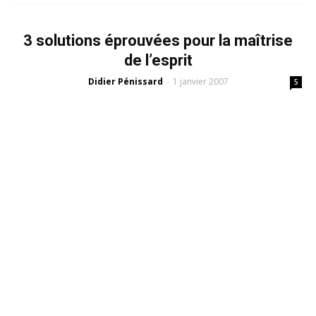
3 solutions éprouvées pour la maîtrise
de l’esprit
Didier Pénissard
1 janvier 2007
-
5