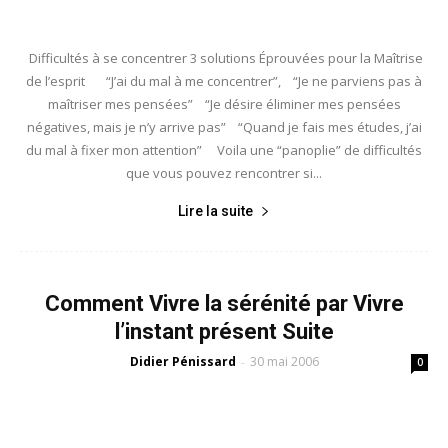
Difficultés à se concentrer 3 solutions Éprouvées pour la Maîtrise
de l’esprit “J’ai du mal à me concentrer”, “Je ne parviens pas à
maîtriser mes pensées” “Je désire éliminer mes pensées
négatives, mais je n’y arrive pas” “Quand je fais mes études, j’ai
du mal à fixer mon attention” Voila une “panoplie” de difficultés
que vous pouvez rencontrer si...
Lire la suite
Comment Vivre la sérénité par Vivre
l’instant présent Suite
Didier Pénissard
30 mai 2006
-
0