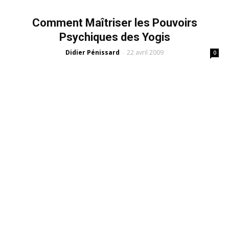
Comment Maîtriser les Pouvoirs
Psychiques des Yogis
Didier Pénissard
22 avril 2009
-
0