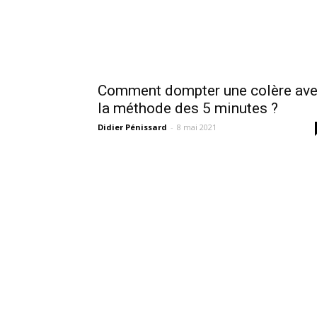
Comment dompter une colère av
la méthode des 5 minutes ?
Didier Pénissard
-
8 mai 2021