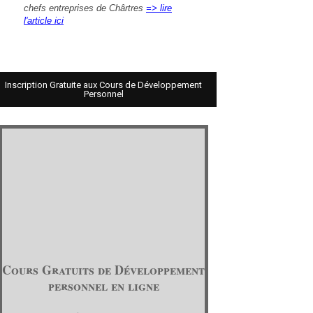
chefs entreprises de Chârtres
=> lire
l'article ici
Inscription Gratuite aux Cours de Développement
Personnel
Cours Gratuits de Développement
personnel en ligne