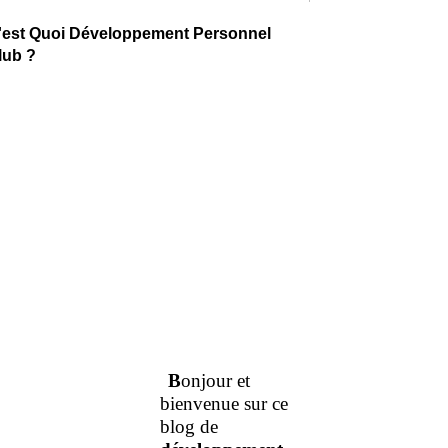
'est Quoi Développement Personnel
lub ?
B
onjour et
bienvenue sur ce
blog de