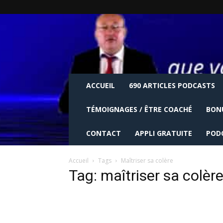
ACCUEIL
690 ARTICLES PODCASTS
TÉMOIGNAGES / ÊTRE COACHÉ
BON
CONTACT
APPLI GRATUITE
POD
Accueil
Tags
Maîtriser sa colère
Tag: maîtriser sa colèr